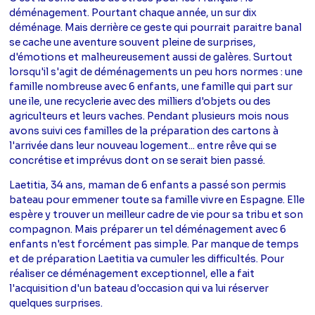
déménagement. Pourtant chaque année, un sur dix
déménage. Mais derrière ce geste qui pourrait paraitre banal
se cache une aventure souvent pleine de surprises,
d'émotions et malheureusement aussi de galères. Surtout
lorsqu'il s'agit de déménagements un peu hors normes : une
famille nombreuse avec 6 enfants, une famille qui part sur
une ile, une recyclerie avec des milliers d'objets ou des
agriculteurs et leurs vaches. Pendant plusieurs mois nous
avons suivi ces familles de la préparation des cartons à
l'arrivée dans leur nouveau logement... entre rêve qui se
concrétise et imprévus dont on se serait bien passé.
Laetitia, 34 ans, maman de 6 enfants a passé son permis
bateau pour emmener toute sa famille vivre en Espagne. Elle
espère y trouver un meilleur cadre de vie pour sa tribu et son
compagnon. Mais préparer un tel déménagement avec 6
enfants n'est forcément pas simple. Par manque de temps
et de préparation Laetitia va cumuler les difficultés. Pour
réaliser ce déménagement exceptionnel, elle a fait
l'acquisition d'un bateau d'occasion qui va lui réserver
quelques surprises.