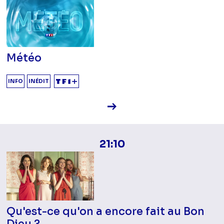
Météo
INFO
INÉDIT
Voir la fiche diffusion
21:10
Qu'est-ce qu'on a encore fait au Bon