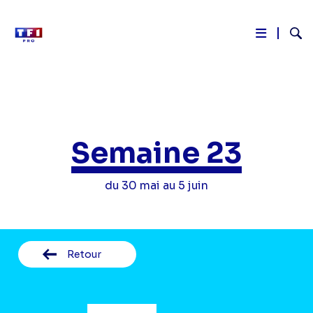
Reche
Aller
au
contenu
principal
Semaine 23
du 30 mai au 5 juin
Retour