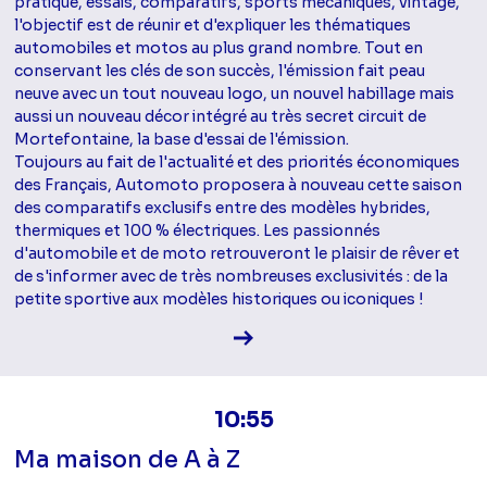
pratique, essais, comparatifs, sports mécaniques, vintage,
l'objectif est de réunir et d'expliquer les thématiques
automobiles et motos au plus grand nombre. Tout en
conservant les clés de son succès, l'émission fait peau
neuve avec un tout nouveau logo, un nouvel habillage mais
aussi un nouveau décor intégré au très secret circuit de
Mortefontaine, la base d'essai de l'émission.
Toujours au fait de l'actualité et des priorités économiques
des Français, Automoto proposera à nouveau cette saison
des comparatifs exclusifs entre des modèles hybrides,
thermiques et 100 % électriques. Les passionnés
d'automobile et de moto retrouveront le plaisir de rêver et
de s'informer avec de très nombreuses exclusivités : de la
petite sportive aux modèles historiques ou iconiques !
Voir la fiche diffusion
10:55
Ma maison de A à Z