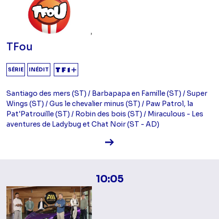
TFou
SÉRIE
INÉDIT
Santiago des mers (ST) / Barbapapa en Famille (ST) / Super
Wings (ST) / Gus le chevalier minus (ST) / Paw Patrol, la
Pat'Patrouille (ST) / Robin des bois (ST) / Miraculous - Les
aventures de Ladybug et Chat Noir (ST - AD)
Voir la fiche diffusion
10:05