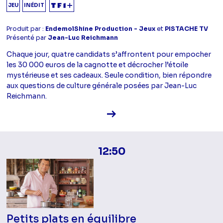
JEU
INÉDIT
Produit par :
EndemolShine Production - Jeux
et
PISTACHE TV
Présenté par
Jean-Luc Reichmann
Chaque jour, quatre candidats s’affrontent pour empocher
les 30 000 euros de la cagnotte et décrocher l’étoile
mystérieuse et ses cadeaux. Seule condition, bien répondre
aux questions de culture générale posées par Jean-Luc
Reichmann.
Voir la fiche diffusion
12:50
Petits plats en équilibre