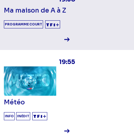
Ma maison de A à Z
PROGRAMME COURT
Voir la fiche diffusion
19:55
Météo
INFO
INÉDIT
Voir la fiche diffusion