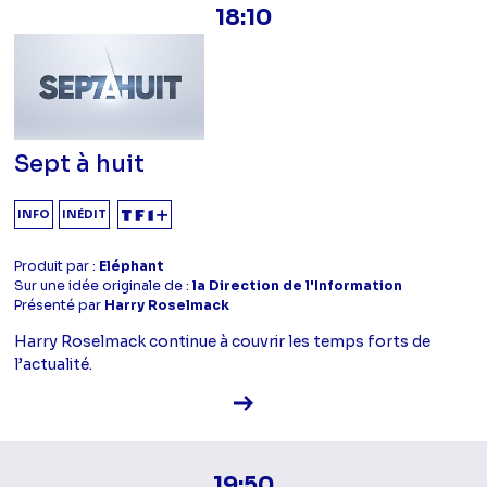
18:10
Sept à huit
INFO
INÉDIT
Produit par :
Eléphant
Sur une idée originale de :
la Direction de l'Information
Présenté par
Harry Roselmack
Harry Roselmack continue à couvrir les temps forts de
l’actualité.
Voir la fiche diffusion
19:50