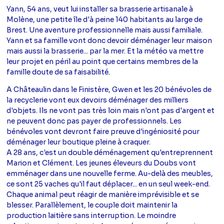
Yann, 54 ans, veut lui installer sa brasserie artisanale à
Molène, une petite île d'à peine 140 habitants au large de
Brest. Une aventure professionnelle mais aussi familiale.
Yann et sa famille vont donc devoir déménager leur maison
mais aussi la brasserie... par la mer. Et la météo va mettre
leur projet en péril au point que certains membres de la
famille doute de sa faisabilité.
A Châteaulin dans le Finistère, Gwen et les 20 bénévoles de
la recyclerie vont eux devoirs déménager des milliers
d'objets. Ils ne vont pas très loin mais n'ont pas d'argent et
ne peuvent donc pas payer de professionnels. Les
bénévoles vont devront faire preuve d'ingéniosité pour
déménager leur boutique pleine à craquer.
A 28 ans, c'est un double déménagement qu'entreprennent
Marion et Clément. Les jeunes éleveurs du Doubs vont
emménager dans une nouvelle ferme. Au-delà des meubles,
ce sont 25 vaches qu'il faut déplacer... en un seul week-end.
Chaque animal peut réagir de manière imprévisible et se
blesser. Parallèlement, le couple doit maintenir la
production laitière sans interruption. Le moindre