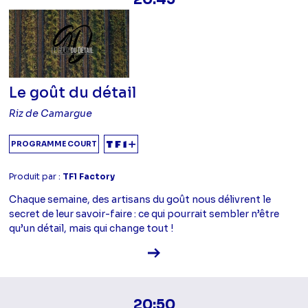
Le goût du détail
Riz de Camargue
PROGRAMME COURT
Produit par :
TF1 Factory
Chaque semaine, des artisans du goût nous délivrent le
secret de leur savoir-faire : ce qui pourrait sembler n’être
qu’un détail, mais qui change tout !
Voir la fiche diffusion
20:50