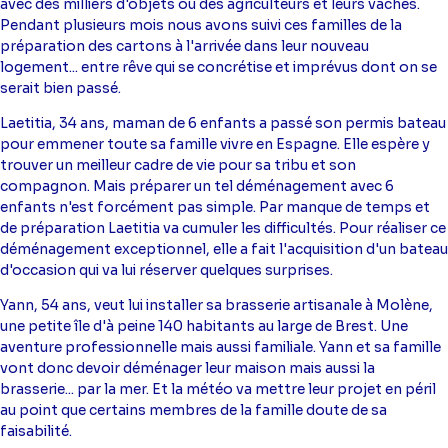
avec des milliers d'objets ou des agriculteurs et leurs vaches.
Pendant plusieurs mois nous avons suivi ces familles de la
préparation des cartons à l'arrivée dans leur nouveau
logement... entre rêve qui se concrétise et imprévus dont on se
serait bien passé.
Laetitia, 34 ans, maman de 6 enfants a passé son permis bateau
pour emmener toute sa famille vivre en Espagne. Elle espère y
trouver un meilleur cadre de vie pour sa tribu et son
compagnon. Mais préparer un tel déménagement avec 6
enfants n'est forcément pas simple. Par manque de temps et
de préparation Laetitia va cumuler les difficultés. Pour réaliser ce
déménagement exceptionnel, elle a fait l'acquisition d'un bateau
d'occasion qui va lui réserver quelques surprises.
Yann, 54 ans, veut lui installer sa brasserie artisanale à Molène,
une petite île d'à peine 140 habitants au large de Brest. Une
aventure professionnelle mais aussi familiale. Yann et sa famille
vont donc devoir déménager leur maison mais aussi la
brasserie... par la mer. Et la météo va mettre leur projet en péril
au point que certains membres de la famille doute de sa
faisabilité.