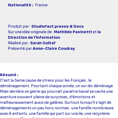
Nationalité
France
Casting
Produit par :
Studiofact presse & Docs
simba
Sur une idée originale de :
Mathilde Pasinetti
et
la
Direction de l'Information
Réalisé par :
Sarah Oultaf
Présenté par
Anne-Claire Coudray
Résumé
C'est la 3eme cause de stress pour les Français : le
déménagement. Pourtant chaque année, un sur dix déménage.
Mais derrière ce geste qui pourrait paraitre banal se cache une
aventure souvent pleine de surprises, d'émotions et
malheureusement aussi de galères. Surtout lorsqu'il s'agit de
déménagements un peu hors normes : une famille nombreuse
avec 6 enfants, une famille qui part sur une ile, une recyclerie