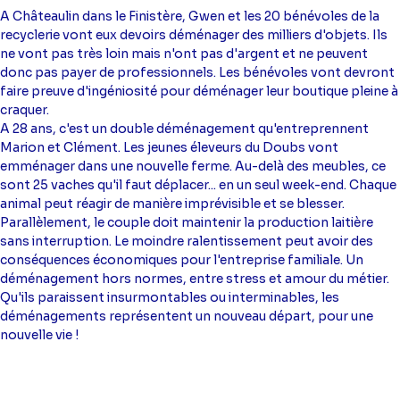
A Châteaulin dans le Finistère, Gwen et les 20 bénévoles de la
recyclerie vont eux devoirs déménager des milliers d'objets. Ils
ne vont pas très loin mais n'ont pas d'argent et ne peuvent
donc pas payer de professionnels. Les bénévoles vont devront
faire preuve d'ingéniosité pour déménager leur boutique pleine à
craquer.
A 28 ans, c'est un double déménagement qu'entreprennent
Marion et Clément. Les jeunes éleveurs du Doubs vont
emménager dans une nouvelle ferme. Au-delà des meubles, ce
sont 25 vaches qu'il faut déplacer... en un seul week-end. Chaque
animal peut réagir de manière imprévisible et se blesser.
Parallèlement, le couple doit maintenir la production laitière
sans interruption. Le moindre ralentissement peut avoir des
conséquences économiques pour l'entreprise familiale. Un
déménagement hors normes, entre stress et amour du métier.
Qu'ils paraissent insurmontables ou interminables, les
déménagements représentent un nouveau départ, pour une
nouvelle vie !