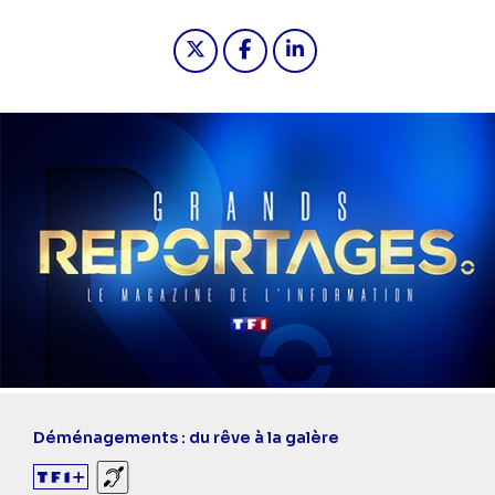
Partager "2026-05-31 13:40 - Grand
Partager "2026-05-31 13:40 
Partager "2026-05-31 1
Déménagements : du rêve à la galère
Sourds et malentendants