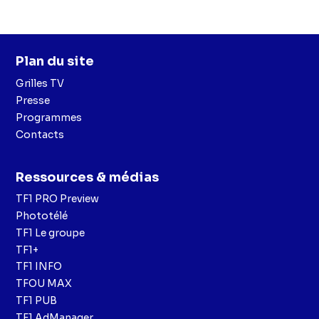
Plan du site
Grilles TV
Presse
Programmes
Contacts
Ressources & médias
TF1 PRO Preview
Phototélé
TF1 Le groupe
TF1+
TF1 INFO
TFOU MAX
TF1 PUB
TF1 AdManager