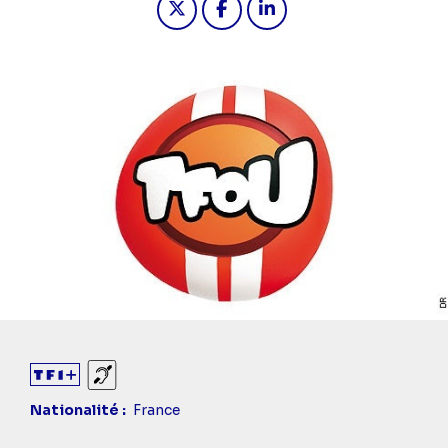
Sourds et malentendants
Nationalité
France