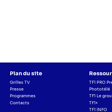
Plan du site
Ressour
Grilles TV
TF1 PRO Pr
Presse
Phototélé
Programmes
TF1 Le gro
Contacts
TF1+
TF1 INFO