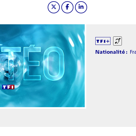
Partager "2026-05-31 19:55 - M
Partager "2026-05-31 19:
Partager "2026-05-3
Sourds
Nationalité
Fr