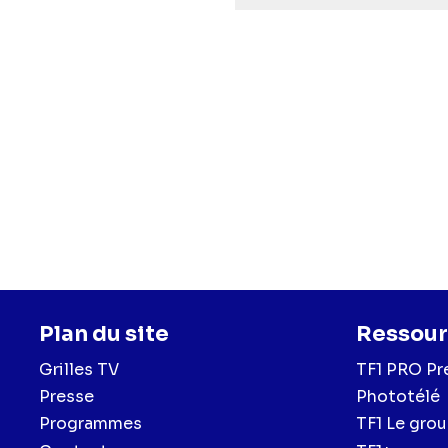
Plan du site
Ressour
Grilles TV
TF1 PRO Pr
Presse
Phototélé
Programmes
TF1 Le gro