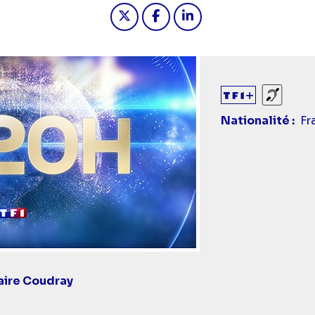
Partager "2026-05-31 20:00 - 
Partager "2026-05-31 20
Partager "2026-05-3
Sourds
Nationalité
Fr
ire Coudray