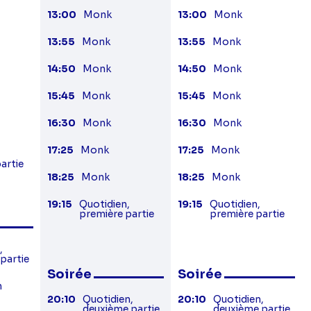
13:00
Monk
13:00
Monk
13:55
Monk
13:55
Monk
14:50
Monk
14:50
Monk
15:45
Monk
15:45
Monk
16:30
Monk
16:30
Monk
17:25
Monk
17:25
Monk
artie
18:25
Monk
18:25
Monk
19:15
Quotidien,
19:15
Quotidien,
première partie
première partie
,
partie
Soirée
Soirée
n
20:10
Quotidien,
20:10
Quotidien,
deuxième partie
deuxième partie