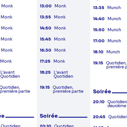
Monk
13:00
Monk
13:35
Munch
Monk
13:55
Monk
14:40
Munch
Monk
14:50
Monk
15:50
Munch
Monk
15:45
Monk
17:00
Munch
Monk
16:30
Monk
18:10
Munch
Monk
17:25
Monk
19:15
Quotidien,
première p
L'avant
18:25
L'avant
Quotidien
Quotidien
Quotidien,
19:15
Quotidien,
Soirée
première partie
première partie
20:10
Quotidien
deuxième 
ée
Soirée
20:45
Quotidie
Quotidien,
20:10
Quotidien,