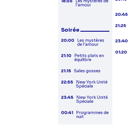
18:55
Les mystères de
l'amour
20:45
21:25
Soirée
20:00
Les mystères
23:40
de l'amour
01:20
21:10
Petits plats en
équilibre
21:15
Sales gosses
22:55
New York Unité
Spéciale
23:45
New York Unité
Spéciale
00:41
Programmes de
nuit