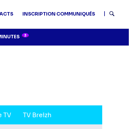
ACTS
INSCRIPTION COMMUNIQUÉS
Recherch
3
MINUTES
e TV
TV Breizh