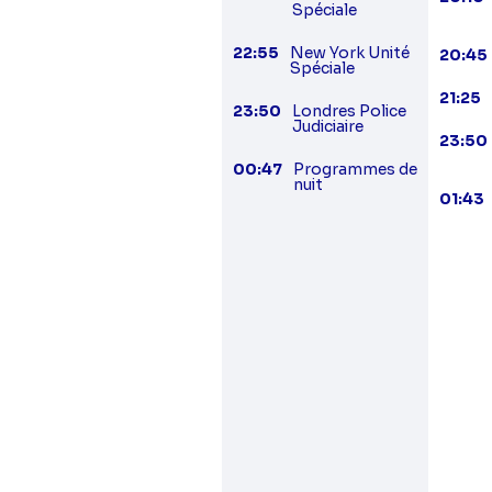
Spéciale
22:55
New York Unité
20:45
Spéciale
21:25
23:50
Londres Police
Judiciaire
23:50
00:47
Programmes de
nuit
01:43