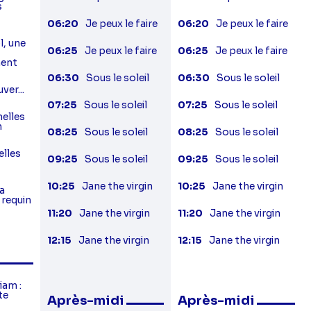
s
06:20
Je peux le faire
06:20
Je peux le faire
l, une
06:25
Je peux le faire
06:25
Je peux le faire
ment
06:30
Sous le soleil
06:30
Sous le soleil
uver...
07:25
Sous le soleil
07:25
Sous le soleil
nelles
n
08:25
Sous le soleil
08:25
Sous le soleil
elles
09:25
Sous le soleil
09:25
Sous le soleil
10:25
Jane the virgin
10:25
Jane the virgin
a
u requin
11:20
Jane the virgin
11:20
Jane the virgin
12:15
Jane the virgin
12:15
Jane the virgin
iam :
te
Après-midi
Après-midi