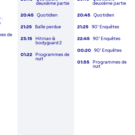
deuxième partie
deuxième partie
20:45
Quotidien
20:45
Quotidien
 :
e
21:25
Balle perdue
21:25
90' Enquêtes
es de
23:15
Hitman &
22:45
90' Enquêtes
bodyguard 2
00:20
90' Enquêtes
01:22
Programmes de
nuit
01:55
Programmes de
nuit