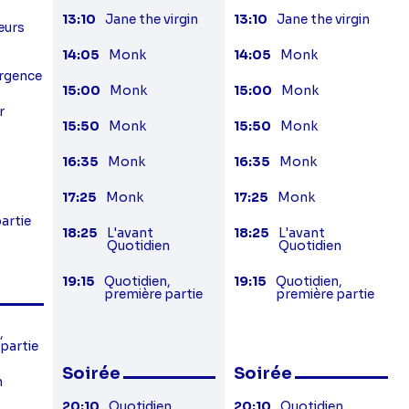
13:10
Jane the virgin
13:10
Jane the virgin
eurs
14:05
Monk
14:05
Monk
urgence
15:00
Monk
15:00
Monk
r
15:50
Monk
15:50
Monk
16:35
Monk
16:35
Monk
17:25
Monk
17:25
Monk
artie
18:25
L'avant
18:25
L'avant
Quotidien
Quotidien
19:15
Quotidien,
19:15
Quotidien,
première partie
première partie
,
partie
Soirée
Soirée
n
20:10
Quotidien,
20:10
Quotidien,