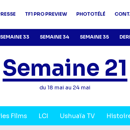
PRESSE
TF1 PRO PREVIEW
PHOTOTÉLÉ
CONT
SEMAINE 33
SEMAINE 34
SEMAINE 35
DER
Semaine 21
du 18 mai au 24 mai
ies Films
LCI
Ushuaïa TV
Histoir