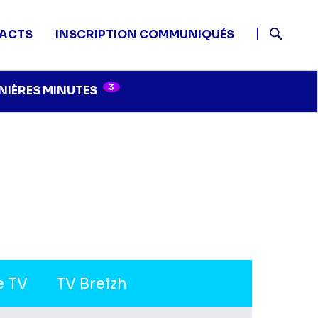
ACTS
INSCRIPTION COMMUNIQUÉS
Recherch
3
NIÈRES MINUTES
e TV
TV Breizh