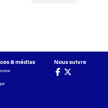
ces & médias
Nous suivre
eview
Nous
Nous
suivre
suivre
sur
sur
upe
Facebook
X