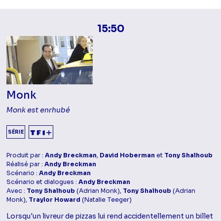
15:50
Monk
Monk est enrhubé
SÉRIE
Produit par :
Andy Breckman
,
David Hoberman
et
Tony Shalhoub
Réalisé par :
Andy Breckman
Scénario :
Andy Breckman
Scénario et dialogues :
Andy Breckman
Avec :
Tony Shalhoub
(Adrian Monk),
Tony Shalhoub
(Adrian
Monk),
Traylor Howard
(Natalie Teeger)
Lorsqu'un livreur de pizzas lui rend accidentellement un billet