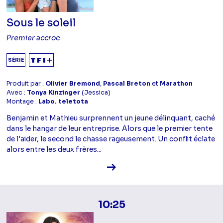
Sous le soleil
Premier accroc
SÉRIE
Produit par :
Olivier Bremond
,
Pascal Breton
et
Marathon
Avec :
Tonya Kinzinger
(Jessica)
Montage :
Labo. teletota
Benjamin et Mathieu surprennent un jeune délinquant, caché
dans le hangar de leur entreprise. Alors que le premier tente
de l'aider, le second le chasse rageusement. Un conflit éclate
alors entre les deux frères...
Voir la fiche diffusion
10:25