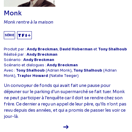
Monk
Monk rentre à la maison
SÉRIE
Produit par :
Andy Breckman
,
David Hoberman
et
Tony Shalhoub
Réalisé par :
Andy Breckman
Scénario :
Andy Breckman
Scénario et dialogues :
Andy Breckman
Avec :
Tony Shalhoub
(Adrian Monk),
Tony Shalhoub
(Adrian
Monk),
Traylor Howard
(Natalie Teeger)
Un convoyeur de fonds qui avait fait une pause pour
déjeuner sur le parking d'un supermarché se fait tuer. Monk
ne peut participer à l'enquête car il doit se rendre chez son
frère. Ce dernier a reçu un appel de leur père, qu'ils n'ont pas
revu depuis des années, et qui a promis de passer les voir ce
jour-là.
Voir la fiche diffusion