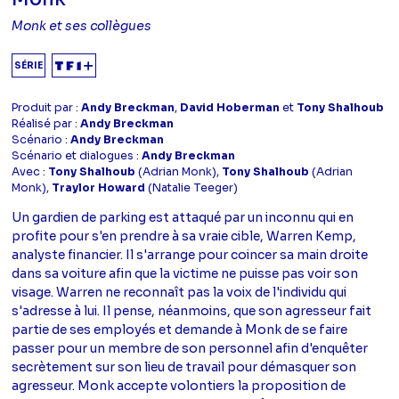
Monk et ses collègues
SÉRIE
Produit par :
Andy Breckman
,
David Hoberman
et
Tony Shalhoub
Réalisé par :
Andy Breckman
Scénario :
Andy Breckman
Scénario et dialogues :
Andy Breckman
Avec :
Tony Shalhoub
(Adrian Monk),
Tony Shalhoub
(Adrian
Monk),
Traylor Howard
(Natalie Teeger)
Un gardien de parking est attaqué par un inconnu qui en
profite pour s'en prendre à sa vraie cible, Warren Kemp,
analyste financier. Il s'arrange pour coincer sa main droite
dans sa voiture afin que la victime ne puisse pas voir son
visage. Warren ne reconnaît pas la voix de l'individu qui
s'adresse à lui. Il pense, néanmoins, que son agresseur fait
partie de ses employés et demande à Monk de se faire
passer pour un membre de son personnel afin d'enquêter
secrètement sur son lieu de travail pour démasquer son
agresseur. Monk accepte volontiers la proposition de