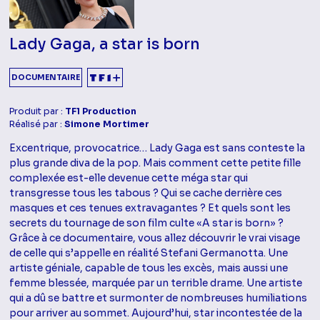
Lady Gaga, a star is born
DOCUMENTAIRE
Produit par :
TF1 Production
Réalisé par :
Simone Mortimer
Excentrique, provocatrice… Lady Gaga est sans conteste la
plus grande diva de la pop. Mais comment cette petite fille
complexée est-elle devenue cette méga star qui
transgresse tous les tabous ? Qui se cache derrière ces
masques et ces tenues extravagantes ? Et quels sont les
secrets du tournage de son film culte «A star is born» ?
Grâce à ce documentaire, vous allez découvrir le vrai visage
de celle qui s’appelle en réalité Stefani Germanotta. Une
artiste géniale, capable de tous les excès, mais aussi une
femme blessée, marquée par un terrible drame. Une artiste
qui a dû se battre et surmonter de nombreuses humiliations
pour arriver au sommet. Aujourd’hui, star incontestée de la