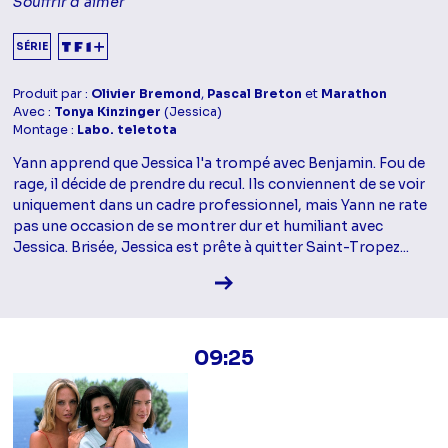
Souffrir d'aimer
SÉRIE
Produit par :
Olivier Bremond
,
Pascal Breton
et
Marathon
Avec :
Tonya Kinzinger
(Jessica)
Montage :
Labo. teletota
Yann apprend que Jessica l'a trompé avec Benjamin. Fou de
rage, il décide de prendre du recul. Ils conviennent de se voir
uniquement dans un cadre professionnel, mais Yann ne rate
pas une occasion de se montrer dur et humiliant avec
Jessica. Brisée, Jessica est prête à quitter Saint-Tropez...
Voir la fiche diffusion
09:25