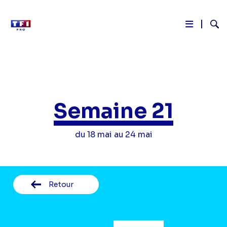
Reche
Aller
au
contenu
principal
Semaine 21
du 18 mai au 24 mai
Retour