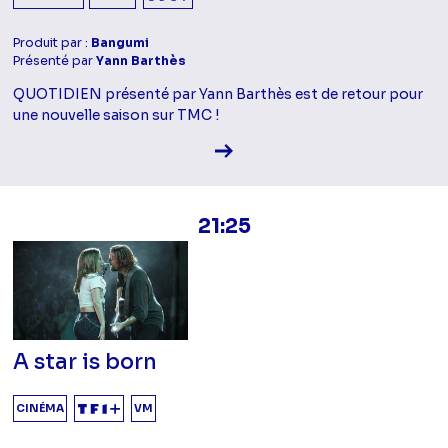
Produit par :
Bangumi
Présenté par
Yann Barthès
QUOTIDIEN présenté par Yann Barthès est de retour pour
une nouvelle saison sur TMC !
Voir la fiche diffusion
21:25
A star is born
CINÉMA
VM