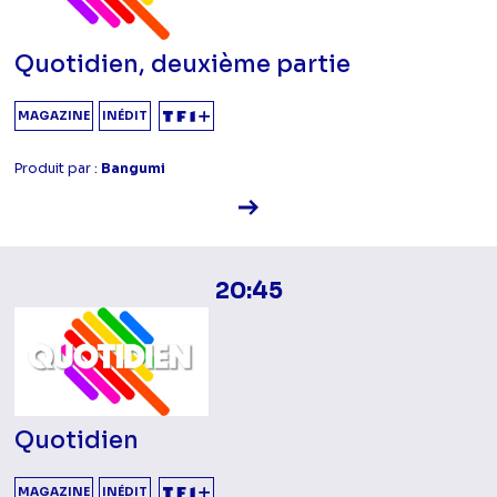
Quotidien, deuxième partie
MAGAZINE
INÉDIT
Produit par :
Bangumi
Voir la fiche diffusion
20:45
Quotidien
MAGAZINE
INÉDIT