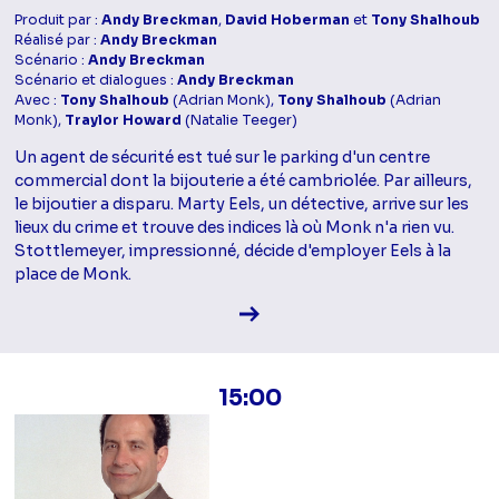
Produit par :
Andy Breckman
,
David Hoberman
et
Tony Shalhoub
Réalisé par :
Andy Breckman
Scénario :
Andy Breckman
Scénario et dialogues :
Andy Breckman
Avec :
Tony Shalhoub
(Adrian Monk),
Tony Shalhoub
(Adrian
Monk),
Traylor Howard
(Natalie Teeger)
Un agent de sécurité est tué sur le parking d'un centre
commercial dont la bijouterie a été cambriolée. Par ailleurs,
le bijoutier a disparu. Marty Eels, un détective, arrive sur les
lieux du crime et trouve des indices là où Monk n'a rien vu.
Stottlemeyer, impressionné, décide d'employer Eels à la
place de Monk.
Voir la fiche diffusion
15:00