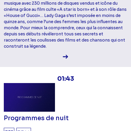
musique avec 230 millions de disques vendus et icône du
cinéma grâce au film culte «A star is born» et à son rôle dans
«House of Gucci»… Lady Gaga s’est imposée en moins de
quinze ans, comme l’une des femmes les plus influentes au
monde. Pour mieux la comprendre, ceux qui la connaissent
depuis ses débuts révéleront tous ses secrets et
raconteront les coulisses des films et des chansons qui ont
construit sa légende.
Voir la fiche diffusion
01:43
Programmes de nuit