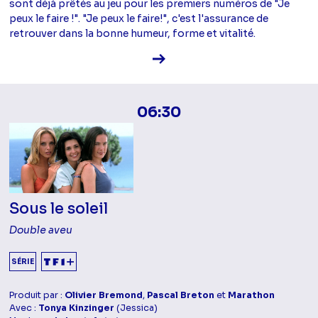
sont déjà prêtés au jeu pour les premiers numéros de "Je
peux le faire !". "Je peux le faire!", c'est l'assurance de
retrouver dans la bonne humeur, forme et vitalité.
Voir la fiche diffusion
06:30
Sous le soleil
Double aveu
SÉRIE
Produit par :
Olivier Bremond
,
Pascal Breton
et
Marathon
Avec :
Tonya Kinzinger
(Jessica)