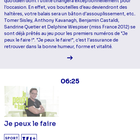
quotidien dont l'utilité changera exceptionnellement pour
l'occasion. En effet, vos bouteilles d'eau deviendront des
haltères, votre balais sera un bâton d'assouplissement, etc..
Tomer Sisley, Anthony Kavanagh, Benjamin Castaldi,
Sandrine Quetier et Delphine Wespiser (miss France 2012) se
sont déjà prêtés au jeu pour les premiers numéros de "Je
peux le faire !". "Je peux le faire!", c'est l'assurance de
retrouver dans la bonne humeur, forme et vitalité.
Voir la fiche diffusion
06:25
Je peux le faire
SPORT