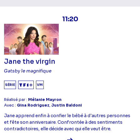
11:20
Jane the virgin
Gatsby le magnifique
SÉRIE
VM
Réalisé par :
Mélanie Mayron
Avec :
Gina Rodriguez
,
Justin Baldoni
Jane apprend enfin à confier le bébé à d'autres personnes
et fête son anniversaire. Confrontée à des sentiments
contradictoires, elle décide avec qui elle veut être.
Voir la fiche diffusion