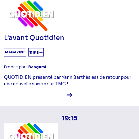
L'avant Quotidien
MAGAZINE
Produit par :
Bangumi
QUOTIDIEN présenté par Yann Barthès est de retour pour
une nouvelle saison sur TMC !
Voir la fiche diffusion
19:15