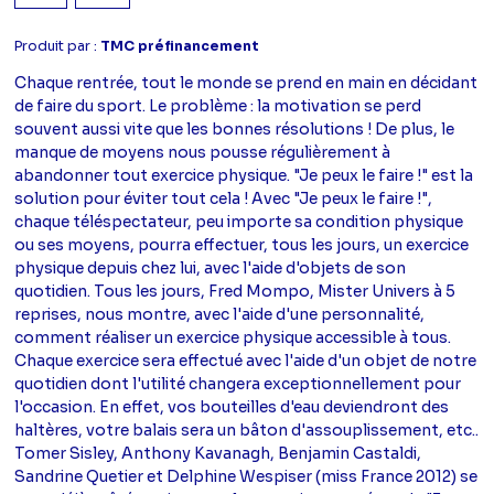
Produit par :
TMC préfinancement
Chaque rentrée, tout le monde se prend en main en décidant
de faire du sport. Le problème : la motivation se perd
souvent aussi vite que les bonnes résolutions ! De plus, le
manque de moyens nous pousse régulièrement à
abandonner tout exercice physique. "Je peux le faire !" est la
solution pour éviter tout cela ! Avec "Je peux le faire !",
chaque téléspectateur, peu importe sa condition physique
ou ses moyens, pourra effectuer, tous les jours, un exercice
physique depuis chez lui, avec l'aide d'objets de son
quotidien. Tous les jours, Fred Mompo, Mister Univers à 5
reprises, nous montre, avec l'aide d'une personnalité,
comment réaliser un exercice physique accessible à tous.
Chaque exercice sera effectué avec l'aide d'un objet de notre
quotidien dont l'utilité changera exceptionnellement pour
l'occasion. En effet, vos bouteilles d'eau deviendront des
haltères, votre balais sera un bâton d'assouplissement, etc..
Tomer Sisley, Anthony Kavanagh, Benjamin Castaldi,
Sandrine Quetier et Delphine Wespiser (miss France 2012) se