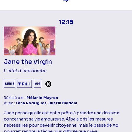
12:15
Jane the virgin
L'effet d'une bombe
DÉCONSEILLÉ AUX -10 ANS
SÉRIE
VM
Réalisé par :
Mélanie Mayron
Avec :
Gina Rodriguez
,
Justin Baldoni
Jane pense qu'elle est enfin prête à prendre une décision
concernant sa vie amoureuse. Alba a pris les mesures
nécessaires pour devenir citoyenne, mais le passé de Xo
pourrait rendre la tâche plus difficile que prévu.