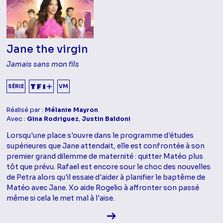
Jane the virgin
Jamais sans mon fils
SÉRIE
VM
Réalisé par :
Mélanie Mayron
Avec :
Gina Rodriguez
,
Justin Baldoni
Lorsqu'une place s'ouvre dans le programme d'études
supérieures que Jane attendait, elle est confrontée à son
premier grand dilemme de maternité : quitter Matéo plus
tôt que prévu. Rafael est encore sour le choc des nouvelles
de Petra alors qu'il essaie d'aider à planifier le baptême de
Matéo avec Jane. Xo aide Rogelio à affronter son passé
même si cela le met mal à l'aise.
Voir la fiche diffusion