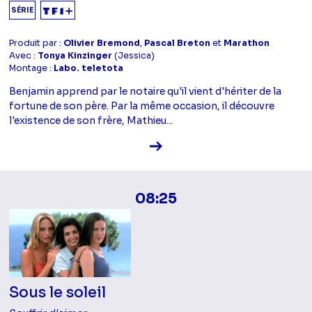
SÉRIE
Produit par :
Olivier Bremond
,
Pascal Breton
et
Marathon
Avec :
Tonya Kinzinger
(Jessica)
Montage :
Labo. teletota
Benjamin apprend par le notaire qu'il vient d'hériter de la
fortune de son père. Par la même occasion, il découvre
l'existence de son frère, Mathieu...
Voir la fiche diffusion
08:25
Sous le soleil