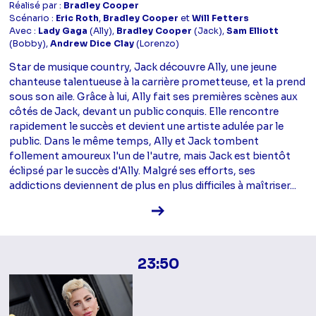
Réalisé par :
Bradley Cooper
Scénario :
Eric Roth
,
Bradley Cooper
et
Will Fetters
Avec :
Lady Gaga
(Ally),
Bradley Cooper
(Jack),
Sam Elliott
(Bobby),
Andrew Dice Clay
(Lorenzo)
Star de musique country, Jack découvre Ally, une jeune
chanteuse talentueuse à la carrière prometteuse, et la prend
sous son aile. Grâce à lui, Ally fait ses premières scènes aux
côtés de Jack, devant un public conquis. Elle rencontre
rapidement le succès et devient une artiste adulée par le
public. Dans le même temps, Ally et Jack tombent
follement amoureux l'un de l'autre, mais Jack est bientôt
éclipsé par le succès d'Ally. Malgré ses efforts, ses
addictions deviennent de plus en plus difficiles à maîtriser...
Voir la fiche diffusion
23:50