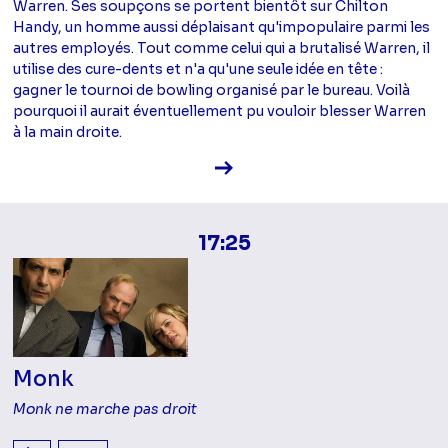
Warren. Ses soupçons se portent bientôt sur Chilton
Handy, un homme aussi déplaisant qu'impopulaire parmi les
autres employés. Tout comme celui qui a brutalisé Warren, il
utilise des cure-dents et n'a qu'une seule idée en tête :
gagner le tournoi de bowling organisé par le bureau. Voilà
pourquoi il aurait éventuellement pu vouloir blesser Warren
à la main droite.
Voir la fiche diffusion
17:25
Monk
Monk ne marche pas droit