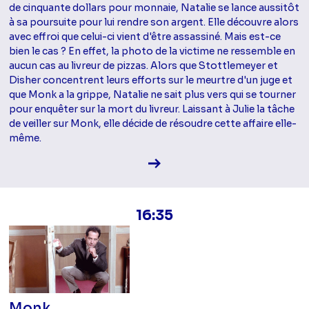
de cinquante dollars pour monnaie, Natalie se lance aussitôt
à sa poursuite pour lui rendre son argent. Elle découvre alors
avec effroi que celui-ci vient d'être assassiné. Mais est-ce
bien le cas ? En effet, la photo de la victime ne ressemble en
aucun cas au livreur de pizzas. Alors que Stottlemeyer et
Disher concentrent leurs efforts sur le meurtre d'un juge et
que Monk a la grippe, Natalie ne sait plus vers qui se tourner
pour enquêter sur la mort du livreur. Laissant à Julie la tâche
de veiller sur Monk, elle décide de résoudre cette affaire elle-
même.
Voir la fiche diffusion
16:35
Monk