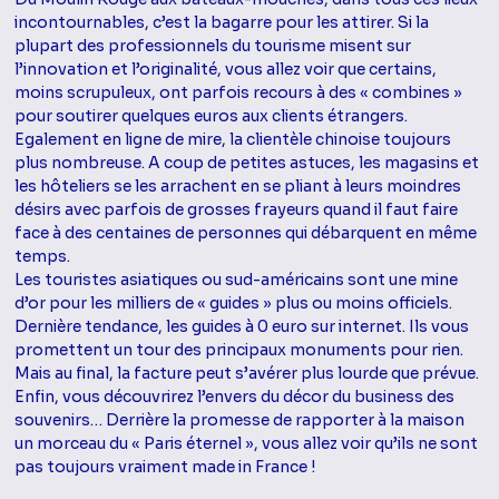
incontournables, c’est la bagarre pour les attirer. Si la
plupart des professionnels du tourisme misent sur
l’innovation et l’originalité, vous allez voir que certains,
moins scrupuleux, ont parfois recours à des « combines »
pour soutirer quelques euros aux clients étrangers.
Egalement en ligne de mire, la clientèle chinoise toujours
plus nombreuse. A coup de petites astuces, les magasins et
les hôteliers se les arrachent en se pliant à leurs moindres
désirs avec parfois de grosses frayeurs quand il faut faire
face à des centaines de personnes qui débarquent en même
temps.
Les touristes asiatiques ou sud-américains sont une mine
d’or pour les milliers de « guides » plus ou moins officiels.
Dernière tendance, les guides à 0 euro sur internet. Ils vous
promettent un tour des principaux monuments pour rien.
Mais au final, la facture peut s’avérer plus lourde que prévue.
Enfin, vous découvrirez l’envers du décor du business des
souvenirs… Derrière la promesse de rapporter à la maison
un morceau du « Paris éternel », vous allez voir qu’ils ne sont
pas toujours vraiment made in France !