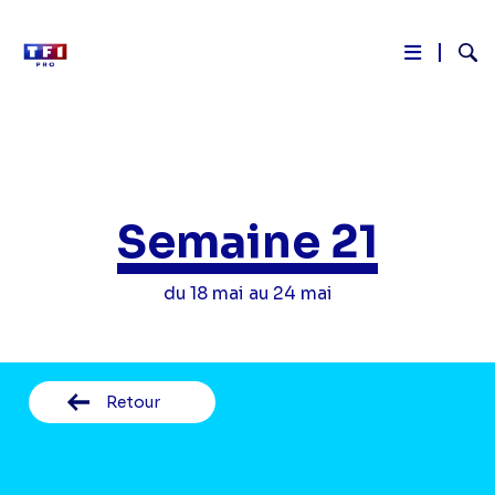
Reche
Aller
au
contenu
principal
Semaine 21
du 18 mai au 24 mai
Retour