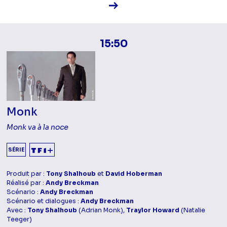
Voir la fiche diffusion
15:50
Monk
Monk va à la noce
SÉRIE
Produit par :
Tony Shalhoub
et
David Hoberman
Réalisé par :
Andy Breckman
Scénario :
Andy Breckman
Scénario et dialogues :
Andy Breckman
Avec :
Tony Shalhoub
(Adrian Monk),
Traylor Howard
(Natalie
Teeger)