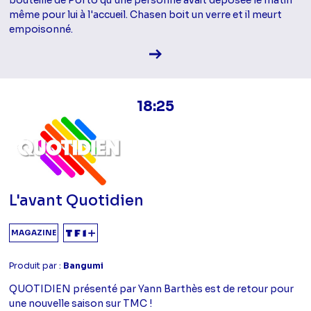
même pour lui à l'accueil. Chasen boit un verre et il meurt
empoisonné.
Voir la fiche diffusion
18:25
L'avant Quotidien
MAGAZINE
Produit par :
Bangumi
QUOTIDIEN présenté par Yann Barthès est de retour pour
une nouvelle saison sur TMC !