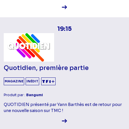
Voir la fiche diffusion
19:15
Quotidien, première partie
MAGAZINE
INÉDIT
Produit par :
Bangumi
QUOTIDIEN présenté par Yann Barthès est de retour pour
une nouvelle saison sur TMC !
Voir la fiche diffusion