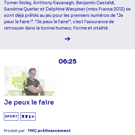
Tomer Sisley, Anthony Kavanagh, Benjamin Castaldi,
Sandrine Quetier et Delphine Wespiser (miss France 2012) se
sont déjà prêtés au jeu pour les premiers numéros de "Je
peux le faire !". "Je peux le faire!", c'est l'assurance de
retrouver dans la bonne humeur, forme et vitalité.
Voir la fiche diffusion
06:25
Je peux le faire
SPORT
Produit par :
TMC préfinancement