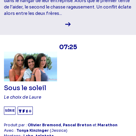
dans le hangar de leur entreprise. Alors que le premier tente
de l'aider, le second le chasse rageusement. Un conflit éclate
alors entre les deux frères...
Voir la fiche diffusion
07:25
Sous le soleil
Le choix de Laure
SÉRIE
Produit par :
Olivier Bremond
,
Pascal Breton
et
Marathon
Avec :
Tonya Kinzinger
(Jessica)