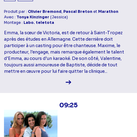
Produit par :
Olivier Bremond
,
Pascal Breton
et
Marathon
Avec :
Tonya Kinzinger
(Jessica)
Montage :
Labo. teletota
Emma, la sœur de Victoria, est de retour à Saint-Tropez
après des études en Allemagne. Cette dernière doit
participer à un casting pour être chanteuse. Maxime, le
producteur, l'engage, mais remarque également le talent
d'Emma, au cours d'un karaoké. De son côté, Valentine,
toujours aussi amoureuse de Baptiste, décide de tout
mettre en œuvre pour lui faire quitter la clinique...
Voir la fiche diffusion
09:25