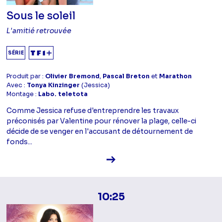
Sous le soleil
L'amitié retrouvée
SÉRIE
Produit par :
Olivier Bremond
,
Pascal Breton
et
Marathon
Avec :
Tonya Kinzinger
(Jessica)
Montage :
Labo. teletota
Comme Jessica refuse d'entreprendre les travaux
préconisés par Valentine pour rénover la plage, celle-ci
décide de se venger en l'accusant de détournement de
fonds...
Voir la fiche diffusion
10:25