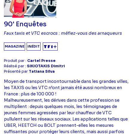
90' Enquêtes
Faux taxis et VTC escrocs : méfiez-vous des arnaqueurs
MAGAZINE
INÉDIT
Produit par :
Cartel Presse
Réalisé par :
SIKIOTAKIS Dimitri
Présenté par
Tatiana Silva
Moyen de transport incontournable dans les grandes villes,
les TAXIS ou les VTC n’ont jamais été aussi nombreux en
France : plus de 100 000 !
Malheureusement, les dérives dans cette profession se
multiplient : depuis quelques mois, les témoignages de
jeunes femmes agressées par leur chauffeur de VTC
pullulent sur les réseaux sociaux. Les applications telles que
UBER, HEETCH ou BOLT prennent-elles les mesures
suffisantes pour protéger leurs clients, mais aussi parfois