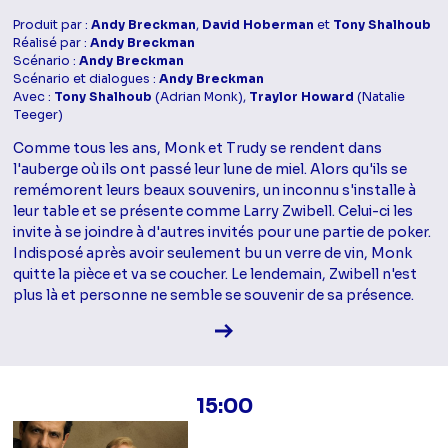
Produit par :
Andy Breckman
,
David Hoberman
et
Tony Shalhoub
Réalisé par :
Andy Breckman
Scénario :
Andy Breckman
Scénario et dialogues :
Andy Breckman
Avec :
Tony Shalhoub
(Adrian Monk),
Traylor Howard
(Natalie
Teeger)
Comme tous les ans, Monk et Trudy se rendent dans
l'auberge où ils ont passé leur lune de miel. Alors qu'ils se
remémorent leurs beaux souvenirs, un inconnu s'installe à
leur table et se présente comme Larry Zwibell. Celui-ci les
invite à se joindre à d'autres invités pour une partie de poker.
Indisposé après avoir seulement bu un verre de vin, Monk
quitte la pièce et va se coucher. Le lendemain, Zwibell n'est
plus là et personne ne semble se souvenir de sa présence.
Voir la fiche diffusion
15:00