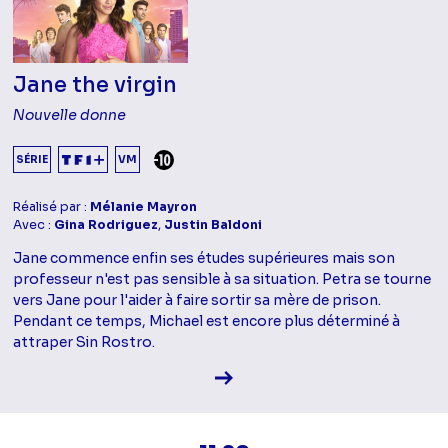
Jane the virgin
Nouvelle donne
DÉCONSEILLÉ AUX -10 ANS
SÉRIE
VM
Réalisé par :
Mélanie Mayron
Avec :
Gina Rodriguez
,
Justin Baldoni
Jane commence enfin ses études supérieures mais son
professeur n'est pas sensible à sa situation. Petra se tourne
vers Jane pour l'aider à faire sortir sa mère de prison.
Pendant ce temps, Michael est encore plus déterminé à
attraper Sin Rostro.
Voir la fiche diffusion