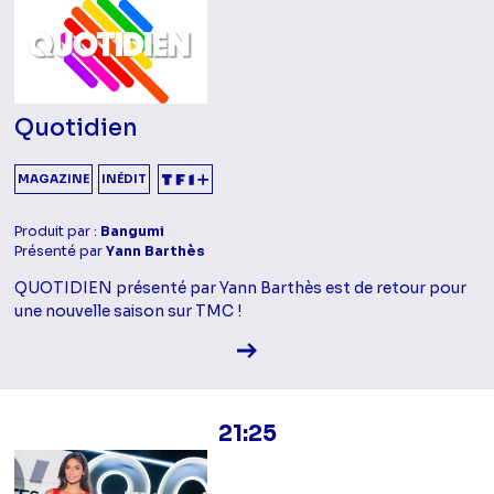
Quotidien
MAGAZINE
INÉDIT
Produit par :
Bangumi
Présenté par
Yann Barthès
QUOTIDIEN présenté par Yann Barthès est de retour pour
une nouvelle saison sur TMC !
Voir la fiche diffusion
21:25