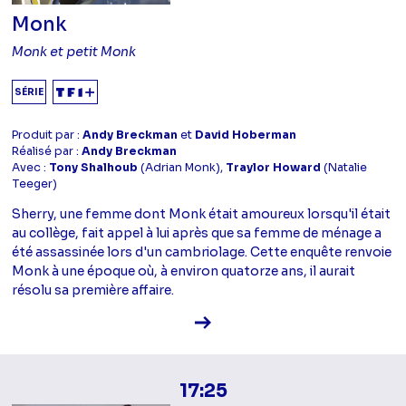
Monk
Monk et petit Monk
SÉRIE
Produit par :
Andy Breckman
et
David Hoberman
Réalisé par :
Andy Breckman
Avec :
Tony Shalhoub
(Adrian Monk),
Traylor Howard
(Natalie
Teeger)
Sherry, une femme dont Monk était amoureux lorsqu'il était
au collège, fait appel à lui après que sa femme de ménage a
été assassinée lors d'un cambriolage. Cette enquête renvoie
Monk à une époque où, à environ quatorze ans, il aurait
résolu sa première affaire.
Voir la fiche diffusion
17:25