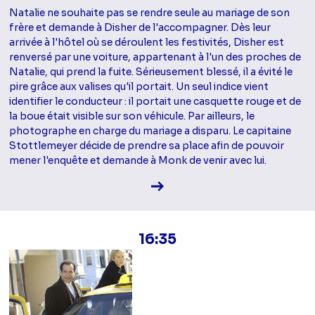
Natalie ne souhaite pas se rendre seule au mariage de son
frère et demande à Disher de l'accompagner. Dès leur
arrivée à l'hôtel où se déroulent les festivités, Disher est
renversé par une voiture, appartenant à l'un des proches de
Natalie, qui prend la fuite. Sérieusement blessé, il a évité le
pire grâce aux valises qu'il portait. Un seul indice vient
identifier le conducteur : il portait une casquette rouge et de
la boue était visible sur son véhicule. Par ailleurs, le
photographe en charge du mariage a disparu. Le capitaine
Stottlemeyer décide de prendre sa place afin de pouvoir
mener l'enquête et demande à Monk de venir avec lui.
Voir la fiche diffusion
16:35