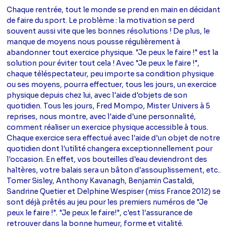
Chaque rentrée, tout le monde se prend en main en décidant
de faire du sport. Le problème : la motivation se perd
souvent aussi vite que les bonnes résolutions ! De plus, le
manque de moyens nous pousse régulièrement à
abandonner tout exercice physique. "Je peux le faire !" est la
solution pour éviter tout cela ! Avec "Je peux le faire !",
chaque téléspectateur, peu importe sa condition physique
ou ses moyens, pourra effectuer, tous les jours, un exercice
physique depuis chez lui, avec l'aide d'objets de son
quotidien. Tous les jours, Fred Mompo, Mister Univers à 5
reprises, nous montre, avec l'aide d'une personnalité,
comment réaliser un exercice physique accessible à tous.
Chaque exercice sera effectué avec l'aide d'un objet de notre
quotidien dont l'utilité changera exceptionnellement pour
l'occasion. En effet, vos bouteilles d'eau deviendront des
haltères, votre balais sera un bâton d'assouplissement, etc..
Tomer Sisley, Anthony Kavanagh, Benjamin Castaldi,
Sandrine Quetier et Delphine Wespiser (miss France 2012) se
sont déjà prêtés au jeu pour les premiers numéros de "Je
peux le faire !". "Je peux le faire!", c'est l'assurance de
retrouver dans la bonne humeur, forme et vitalité.