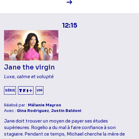
Voir la fiche diffusion
12:15
Jane the virgin
Luxe, calme et volupté
SÉRIE
VM
Réalisé par :
Mélanie Mayron
Avec :
Gina Rodriguez
,
Justin Baldoni
Jane doit trouver un moyen de payer ses études
supérieures. Rogelio a du mal à faire confiance à son
stagiaire. Pendant ce temps, Michael cherche la mère de