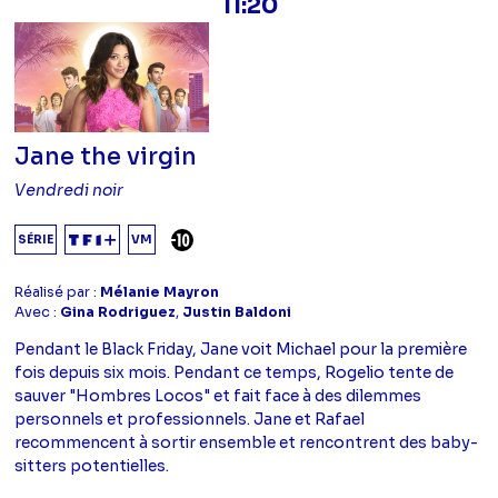
11:20
Jane the virgin
Vendredi noir
DÉCONSEILLÉ AUX -10 ANS
SÉRIE
VM
Réalisé par :
Mélanie Mayron
Avec :
Gina Rodriguez
,
Justin Baldoni
Pendant le Black Friday, Jane voit Michael pour la première
fois depuis six mois. Pendant ce temps, Rogelio tente de
sauver "Hombres Locos" et fait face à des dilemmes
personnels et professionnels. Jane et Rafael
recommencent à sortir ensemble et rencontrent des baby-
sitters potentielles.