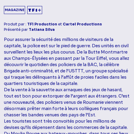
MAGAZINE
Produit par :
TF1 Production
et
Cartel Productions
Présenté par
Tatiana Silva
Pour assurer la sécurité des millions de visiteurs de la
capitale, la police est sur le pied de guerre. Des unités en civil
surveillent les lieux les plus courus. De la Butte Montmartre
aux Champs-Élysées en passant par la Tour Eiffel, vous allez
découvrir le quotidien des policiers de la BAC, la célèbre
Brigade anti-criminalité, et de l’USTTT, un groupe spécialisé
qui traque les délinquants à l’affût de proies faciles dans les
quartiers touristiques de la capitale.
De la vente à la sauvette aux arnaques des jeux de hasard,
tout est bon pour extorquer de l’argent aux étrangers. C’est
une nouveauté, des policiers venus de Roumanie viennent
désormais prêter main forte à leurs collègues français pour
chasser les bandes venues des pays de l’Est.
Les touristes sont très convoités pour les millions de
devises qu’ils dépensent dans les commerces de la capitale.
Du Moulin Rouge aux bateaux-mouches, dans tous ces lieux