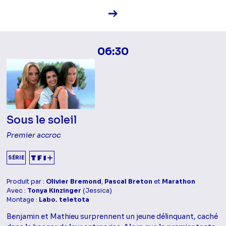
Voir la fiche diffusion
06:30
Sous le soleil
Premier accroc
SÉRIE
Produit par :
Olivier Bremond
,
Pascal Breton
et
Marathon
Avec :
Tonya Kinzinger
(Jessica)
Montage :
Labo. teletota
Benjamin et Mathieu surprennent un jeune délinquant, caché