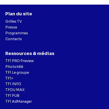
Plan du site
Grilles TV
Presse
Programmes
Contacts
Ressources & médias
TF1 PRO Preview
Phototélé
TF1 Le groupe
TF1+
TF1 INFO
TFOU MAX
TF1 PUB
TF1 AdManager