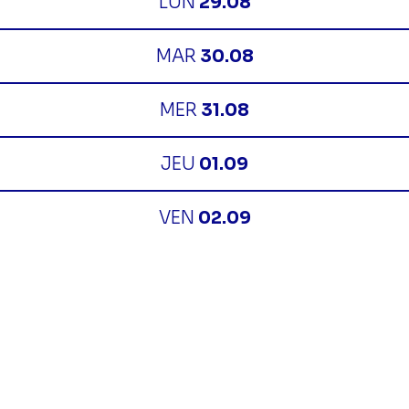
LUN
29.08
MAR
30.08
MER
31.08
JEU
01.09
VEN
02.09