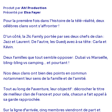
Produit par
Ah! Production
Présenté par
Elsa Fayer
Pour la première fois dans l'histoire de la télé-réalité, deux
célèbres clans vont s'affronter !
D'un côté, la Jlc Family portée par ses deux chefs de clan :
Jazz et Laurent. De l'autre, les Guedj avec à sa tête : Carla et
Kévin.
Deux familles que tout semble opposer : Dubaï vs Marseille,
bling-bling vs camping… et pourtant !
Nos deux clans ont bien des points en commun
notamment leur sens de la famille et de l'amitié.
Tout au long de l’aventure, leur objectif : décrocher le titre
de meilleur clan de France et pour cela, chacun a fait appel à
sa garde rapprochée.
Sur la ligne d’arrivée, cinq membres viendront de part et