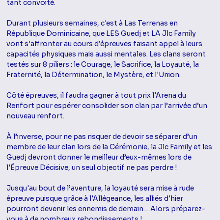
tant convoité.
Durant plusieurs semaines, c'est à Las Terrenas en
République Dominicaine, que LES Guedj et LA Jlc Family
vont s'affronter au cours d’épreuves faisant appel à leurs
capacités physiques mais aussi mentales. Les clans seront
testés sur 8 piliers : le Courage, le Sacrifice, la Loyauté, la
Fraternité, la Détermination, le Mystère, et l'Union.
Côté épreuves, il faudra gagner à tout prix l'Arena du
Renfort pour espérer consolider son clan par l’arrivée d’un
nouveau renfort.
À l’inverse, pour ne pas risquer de devoir se séparer d’un
membre de leur clan lors de la Cérémonie, la Jlc Family et les
Guedj devront donner le meilleur d’eux-mêmes lors de
l'Épreuve Décisive, un seul objectif ne pas perdre !
Jusqu'au bout de l’aventure, la loyauté sera mise à rude
épreuve puisque grâce à l'Allégeance, les alliés d'hier
pourront devenir les ennemis de demain… Alors préparez-
vous à de nombreux rebondissements !