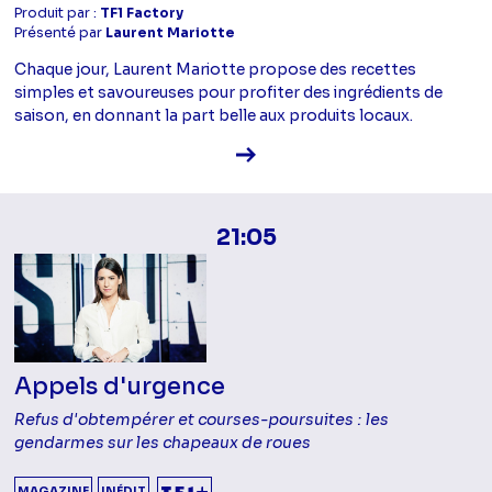
Produit par :
TF1 Factory
Présenté par
Laurent Mariotte
Chaque jour, Laurent Mariotte propose des recettes
simples et savoureuses pour profiter des ingrédients de
saison, en donnant la part belle aux produits locaux.
Voir la fiche diffusion
21:05
Appels d'urgence
Refus d'obtempérer et courses-poursuites : les
gendarmes sur les chapeaux de roues
MAGAZINE
INÉDIT