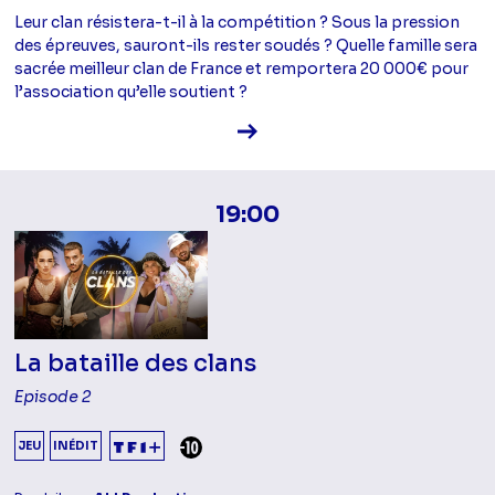
Leur clan résistera-t-il à la compétition ? Sous la pression
des épreuves, sauront-ils rester soudés ? Quelle famille sera
sacrée meilleur clan de France et remportera 20 000€ pour
l’association qu’elle soutient ?
Voir la fiche diffusion
19:00
La bataille des clans
Episode 2
DÉCONSEILLÉ AUX -10 ANS
JEU
INÉDIT