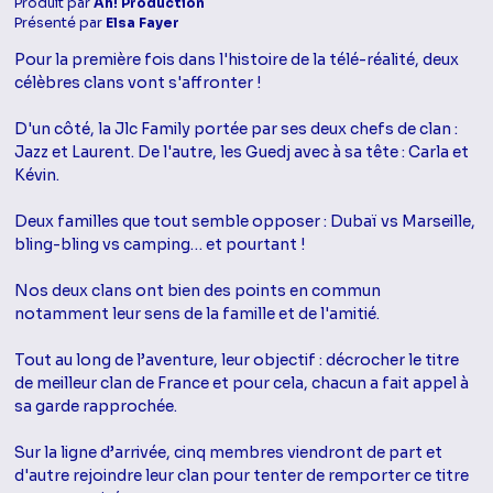
Produit par
Ah! Production
Présenté par
Elsa Fayer
Pour la première fois dans l'histoire de la télé-réalité, deux
célèbres clans vont s'affronter !
D'un côté, la Jlc Family portée par ses deux chefs de clan :
Jazz et Laurent. De l'autre, les Guedj avec à sa tête : Carla et
Kévin.
Deux familles que tout semble opposer : Dubaï vs Marseille,
bling-bling vs camping… et pourtant !
Nos deux clans ont bien des points en commun
notamment leur sens de la famille et de l'amitié.
Tout au long de l’aventure, leur objectif : décrocher le titre
de meilleur clan de France et pour cela, chacun a fait appel à
sa garde rapprochée.
Sur la ligne d’arrivée, cinq membres viendront de part et
d'autre rejoindre leur clan pour tenter de remporter ce titre