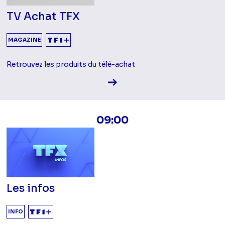
TV Achat TFX
MAGAZINE
Retrouvez les produits du télé-achat
Voir la fiche diffusion
09:00
Les infos
INFO