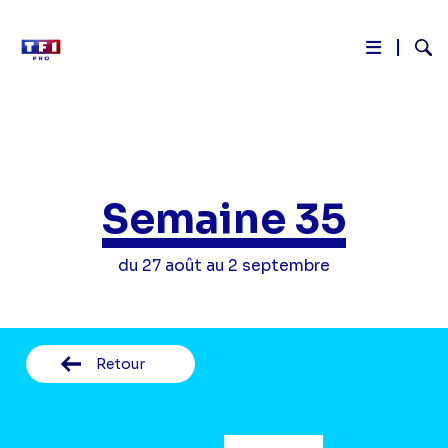
Reche
Aller
au
contenu
principal
Semaine 35
du 27 août au 2 septembre
Retour