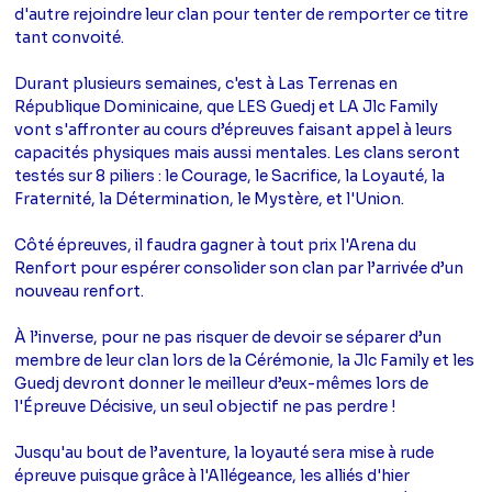
d'autre rejoindre leur clan pour tenter de remporter ce titre
tant convoité.
Durant plusieurs semaines, c'est à Las Terrenas en
République Dominicaine, que LES Guedj et LA Jlc Family
vont s'affronter au cours d’épreuves faisant appel à leurs
capacités physiques mais aussi mentales. Les clans seront
testés sur 8 piliers : le Courage, le Sacrifice, la Loyauté, la
Fraternité, la Détermination, le Mystère, et l'Union.
Côté épreuves, il faudra gagner à tout prix l'Arena du
Renfort pour espérer consolider son clan par l’arrivée d’un
nouveau renfort.
À l’inverse, pour ne pas risquer de devoir se séparer d’un
membre de leur clan lors de la Cérémonie, la Jlc Family et les
Guedj devront donner le meilleur d’eux-mêmes lors de
l'Épreuve Décisive, un seul objectif ne pas perdre !
Jusqu'au bout de l’aventure, la loyauté sera mise à rude
épreuve puisque grâce à l'Allégeance, les alliés d'hier