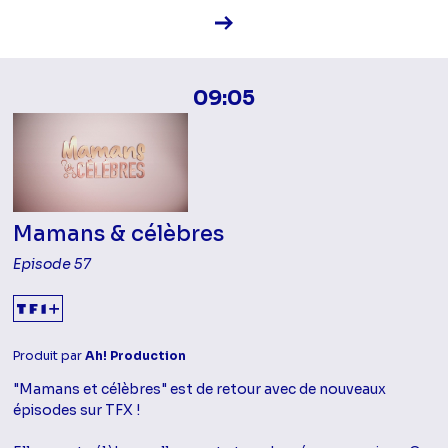
Voir la fiche diffusion
09:05
Mamans & célèbres
Episode 57
Produit par
Ah! Production
"Mamans et célèbres" est de retour avec de nouveaux
épisodes sur TFX !