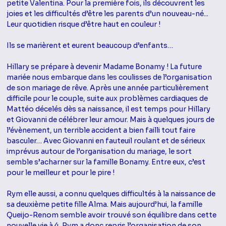
petite Valentina. Pour la première fois, ils découvrent les
joies et les difficultés d’être les parents d’un nouveau-né...
Leur quotidien risque d’être haut en couleur !
Ils se marièrent et eurent beaucoup d’enfants…
Hillary se prépare à devenir Madame Bonamy ! La future
mariée nous embarque dans les coulisses de l’organisation
de son mariage de rêve. Après une année particulièrement
difficile pour le couple, suite aux problèmes cardiaques de
Mattéo décelés dès sa naissance, il est temps pour Hillary
et Giovanni de célébrer leur amour. Mais à quelques jours de
l’évènement, un terrible accident a bien failli tout faire
basculer… Avec Giovanni en fauteuil roulant et de sérieux
imprévus autour de l’organisation du mariage, le sort
semble s’acharner sur la famille Bonamy. Entre eux, c’est
pour le meilleur et pour le pire !
Rym elle aussi, a connu quelques difficultés à la naissance de
sa deuxième petite fille Alma. Mais aujourd’hui, la famille
Queijo-Renom semble avoir trouvé son équilibre dans cette
nouvelle vie à 4. Rym a donc repris l’organisation de son