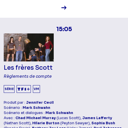
Voir la fiche diffusion
15:05
Les frères Scott
Règlements de compte
SÉRIE
VM
Produit par :
Jennifer Cecil
Scénario :
Mark Schwahn
Scénario et dialogues :
Mark Schwahn
Avec :
Chad Michael Murray
(Lucas Scott),
James Lafferty
(Nathan Scott),
Hilarie Burton
(Peyton Sawyer),
Sophia Bush