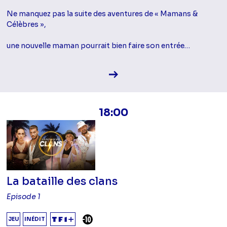
Ne manquez pas la suite des aventures de « Mamans &
Célèbres »,
une nouvelle maman pourrait bien faire son entrée…
Voir la fiche diffusion
18:00
La bataille des clans
Episode 1
DÉCONSEILLÉ AUX -10 ANS
JEU
INÉDIT