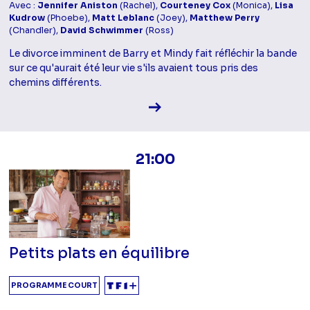
Avec :
Jennifer Aniston
(Rachel),
Courteney Cox
(Monica),
Lisa
Kudrow
(Phoebe),
Matt Leblanc
(Joey),
Matthew Perry
(Chandler),
David Schwimmer
(Ross)
Le divorce imminent de Barry et Mindy fait réfléchir la bande
sur ce qu'aurait été leur vie s'ils avaient tous pris des
chemins différents.
Voir la fiche diffusion
21:00
Petits plats en équilibre
PROGRAMME COURT