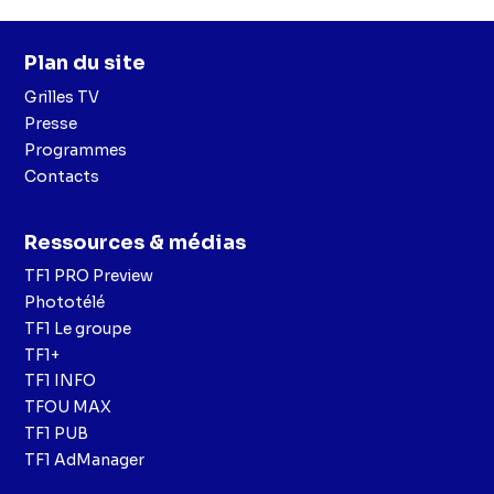
Plan du site
Grilles TV
Presse
Programmes
Contacts
Ressources & médias
TF1 PRO Preview
Phototélé
TF1 Le groupe
TF1+
TF1 INFO
TFOU MAX
TF1 PUB
TF1 AdManager