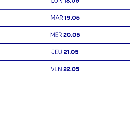
LUN
18.05
MAR
19.05
MER
20.05
JEU
21.05
VEN
22.05