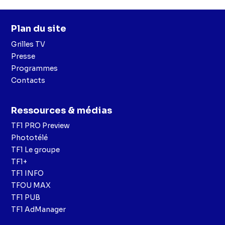
Plan du site
Grilles TV
Presse
Programmes
Contacts
Ressources & médias
TF1 PRO Preview
Phototélé
TF1 Le groupe
TF1+
TF1 INFO
TFOU MAX
TF1 PUB
TF1 AdManager