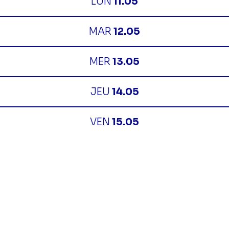
LUN
11.05
MAR
12.05
MER
13.05
JEU
14.05
VEN
15.05