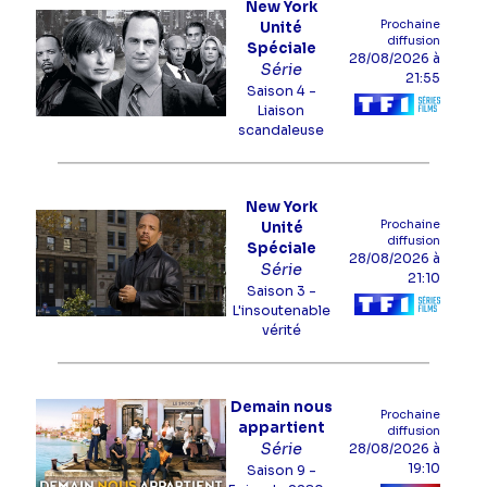
New York
Prochaine
Unité
diffusion
Spéciale
28/08/2026
à
Série
21:55
Saison 4 -
Liaison
scandaleuse
New York
Prochaine
Unité
diffusion
Spéciale
28/08/2026
à
Série
21:10
Saison 3 -
L'insoutenable
vérité
Demain nous
Prochaine
appartient
diffusion
Série
28/08/2026
à
19:10
Saison 9 -