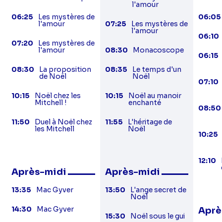
l'amour
06:25
Les mystères de
06:05
l'amour
07:25
Les mystères de
l'amour
06:10
07:20
Les mystères de
l'amour
08:30
Monacoscope
06:15
08:30
La proposition
08:35
Le temps d'un
de Noël
Noël
07:10
10:15
Noël chez les
10:15
Noël au manoir
Mitchell !
enchanté
08:50
11:50
Duel à Noël chez
11:55
L'héritage de
les Mitchell
Noël
10:25
12:10
Après-midi
Après-midi
13:35
Mac Gyver
13:50
L'ange secret de
Noël
14:30
Mac Gyver
Aprè
15:30
Noël sous le gui