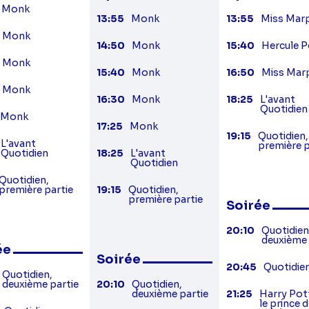
Monk
13:55
Monk
13:55
Miss Mar
Monk
14:50
Monk
15:40
Hercule P
Monk
15:40
Monk
16:50
Miss Mar
Monk
16:30
Monk
18:25
L'avant
Quotidien
Monk
17:25
Monk
19:15
Quotidien,
L'avant
première p
Quotidien
18:25
L'avant
Quotidien
Quotidien,
première partie
19:15
Quotidien,
première partie
Soirée
20:10
Quotidien
deuxième 
ée
Soirée
20:45
Quotidie
Quotidien,
deuxième partie
20:10
Quotidien,
deuxième partie
21:25
Harry Pot
le prince 