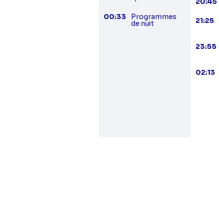
20:45
00:33
Programmes
21:25
de nuit
23:55
02:13