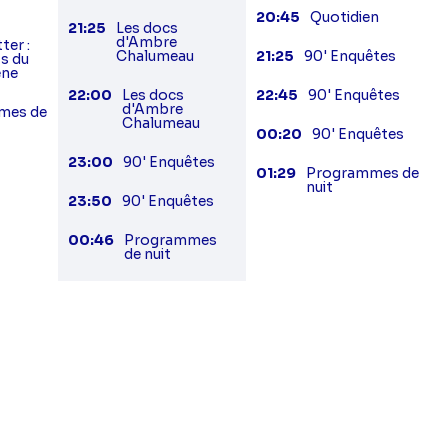
20:45
Quotidien
21:25
Les docs
d'Ambre
ter :
Chalumeau
21:25
90' Enquêtes
ts du
ne
22:00
Les docs
22:45
90' Enquêtes
d'Ambre
mes de
Chalumeau
00:20
90' Enquêtes
23:00
90' Enquêtes
01:29
Programmes de
nuit
23:50
90' Enquêtes
00:46
Programmes
de nuit