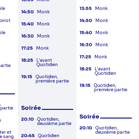
ple
13:55
Monk
14:50
Monk
oirot
14:50
Monk
15:40
Monk
ple
15:40
Monk
16:30
Monk
16:30
Monk
17:25
Monk
17:25
Monk
18:25
L'avant
Quotidien
artie
18:25
L'avant
Quotidien
19:15
Quotidien,
première partie
19:15
Quotidien,
première partie
,
Soirée
partie
Soirée
20:10
Quotidien,
n
deuxième partie
20:10
Quotidien,
ter et
deuxième partie
20:45
Quotidien
de sang