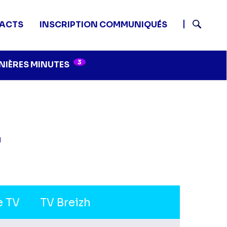
ACTS
INSCRIPTION COMMUNIQUÉS
Recherch
3
NIÈRES MINUTES
4
e TV
TV Breizh