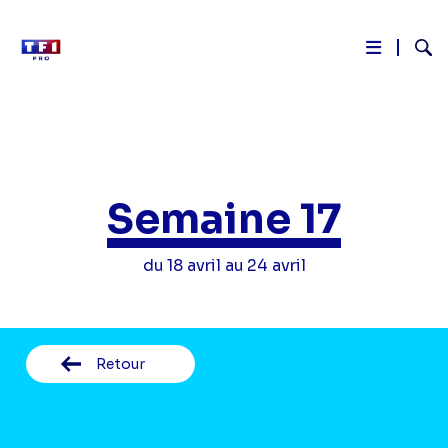
Reche
Aller
au
contenu
principal
Semaine 17
du 18 avril au 24 avril
Retour