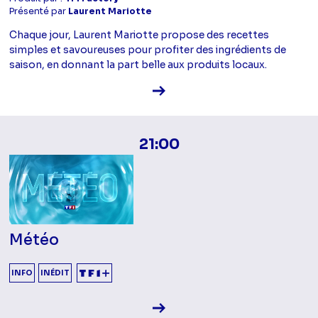
Présenté par
Laurent Mariotte
Chaque jour, Laurent Mariotte propose des recettes
simples et savoureuses pour profiter des ingrédients de
saison, en donnant la part belle aux produits locaux.
Voir la fiche diffusion
21:00
Météo
INFO
INÉDIT
Voir la fiche diffusion