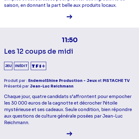
saison, en donnant la part belle aux produits locaux.
Voir la fiche diffusion
11:50
Les 12 coups de midi
JEU
INÉDIT
Produit par :
EndemolShine Production - Jeux
et
PISTACHE TV
Présenté par
Jean-Luc Reichmann
Chaque jour, quatre candidats s’affrontent pour empocher
les 30 000 euros de la cagnotte et décrocher l’étoile
mystérieuse et ses cadeaux. Seule condition, bien répondre
aux questions de culture générale posées par Jean-Luc
Reichmann.
Voir la fiche diffusion