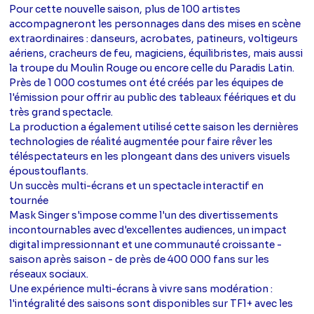
Pour cette nouvelle saison, plus de 100 artistes
accompagneront les personnages dans des mises en scène
extraordinaires : danseurs, acrobates, patineurs, voltigeurs
aériens, cracheurs de feu, magiciens, équilibristes, mais aussi
la troupe du Moulin Rouge ou encore celle du Paradis Latin.
Près de 1 000 costumes ont été créés par les équipes de
l'émission pour offrir au public des tableaux féériques et du
très grand spectacle.
La production a également utilisé cette saison les dernières
technologies de réalité augmentée pour faire rêver les
téléspectateurs en les plongeant dans des univers visuels
époustouflants.
Un succès multi-écrans et un spectacle interactif en
tournée
Mask Singer s'impose comme l'un des divertissements
incontournables avec d'excellentes audiences, un impact
digital impressionnant et une communauté croissante -
saison après saison - de près de 400 000 fans sur les
réseaux sociaux.
Une expérience multi-écrans à vivre sans modération :
l'intégralité des saisons sont disponibles sur TF1+ avec les