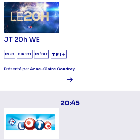
JT 20h WE
INFO
DIRECT
INÉDIT
Présenté par
Anne-Claire Coudray
Voir la fiche diffusion
20:45