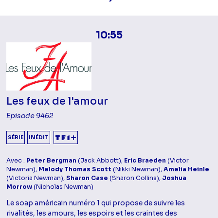
10:55
Les feux de l'amour
Episode 9462
SÉRIE
INÉDIT
Avec :
Peter Bergman
(Jack Abbott),
Eric Braeden
(Victor
Newman),
Melody Thomas Scott
(Nikki Newman),
Amelia Heinle
(Victoria Newman),
Sharon Case
(Sharon Collins),
Joshua
Morrow
(Nicholas Newman)
Le soap américain numéro 1 qui propose de suivre les
rivalités, les amours, les espoirs et les craintes des