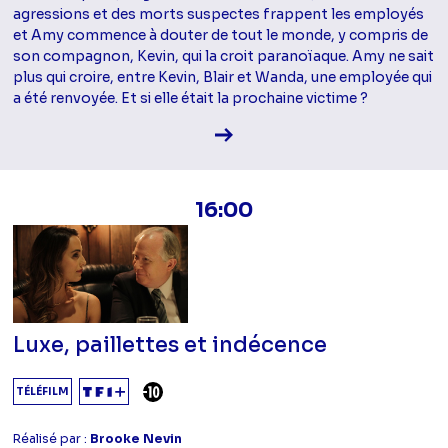
agressions et des morts suspectes frappent les employés
et Amy commence à douter de tout le monde, y compris de
son compagnon, Kevin, qui la croit paranoïaque. Amy ne sait
plus qui croire, entre Kevin, Blair et Wanda, une employée qui
a été renvoyée. Et si elle était la prochaine victime ?
Voir la fiche diffusion
16:00
Luxe, paillettes et indécence
DÉCONSEILLÉ AUX -10 ANS
TÉLÉFILM
Réalisé par :
Brooke Nevin