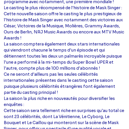
programme avec notamment, une première mondiale !
Le casting le plus récompensé de l'histoire de Mask Singer :
Cette nouvelle saison offre le casting le plus prestigieux de
l'histoire de Mask Singer avec notamment des victoires aux
César, Victoires de la Musique, Molières, Grammy Awards,
Ours de Berlin, NRJ Music Awards ou encore aux MTV Music
Awards !
La saison comptera également deux stars internationales
qui viendront chacune le temps d'un épisode et qui
détiennent toutes les deux un palmarès incroyable puisque
l'une a performé à la mi-temps du Super Bowl UPER et
l'autre, compte plus de 100 millions d'abonnés !
Ce ne seront d'ailleurs pas les seules célébrités
internationales présentes dans le casting cette saison
puisque plusieurs célébrités étrangères font également
partie du casting principal !
La saison la plus riche en nouveautés pour diversifier les
enquêtes :
Cette saison sera tellement riche en surprises qu'au total ce
sont 23 célébrités, dont La Vénitienne, Le Cyborg, Le
Bouquet et Le Caillou qui monteront sur la scène de Mask
Singer, pour offrir un spectacle d'une qualité vocale et