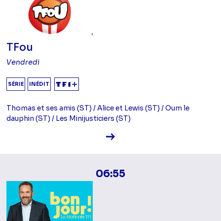
TFou
Vendredi
SÉRIE
INÉDIT
Thomas et ses amis (ST) / Alice et Lewis (ST) / Oum le
dauphin (ST) / Les Minijusticiers (ST)
Voir la fiche diffusion
06:55