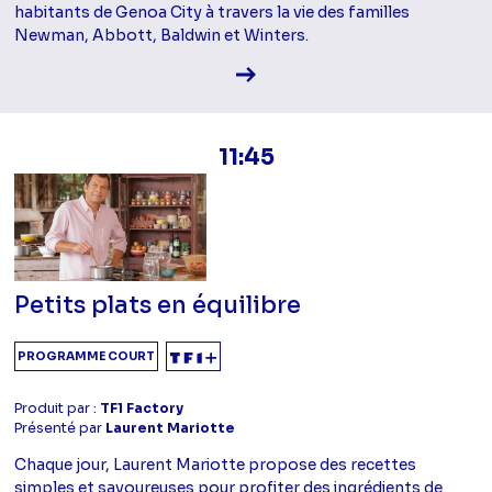
habitants de Genoa City à travers la vie des familles
Newman, Abbott, Baldwin et Winters.
Voir la fiche diffusion
11:45
Petits plats en équilibre
PROGRAMME COURT
Produit par :
TF1 Factory
Présenté par
Laurent Mariotte
Chaque jour, Laurent Mariotte propose des recettes
simples et savoureuses pour profiter des ingrédients de