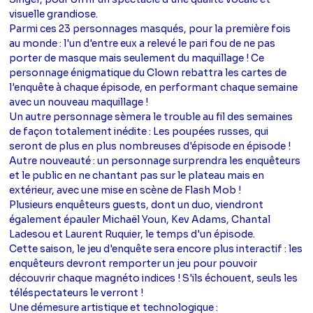
visuelle grandiose.
Parmi ces 23 personnages masqués, pour la première fois
au monde : l'un d'entre eux a relevé le pari fou de ne pas
porter de masque mais seulement du maquillage ! Ce
personnage énigmatique du Clown rebattra les cartes de
l'enquête à chaque épisode, en performant chaque semaine
avec un nouveau maquillage !
Un autre personnage sèmera le trouble au fil des semaines
de façon totalement inédite : Les poupées russes, qui
seront de plus en plus nombreuses d'épisode en épisode !
Autre nouveauté : un personnage surprendra les enquêteurs
et le public en ne chantant pas sur le plateau mais en
extérieur, avec une mise en scène de Flash Mob !
Plusieurs enquêteurs guests, dont un duo, viendront
également épauler Michaël Youn, Kev Adams, Chantal
Ladesou et Laurent Ruquier, le temps d'un épisode.
Cette saison, le jeu d'enquête sera encore plus interactif : les
enquêteurs devront remporter un jeu pour pouvoir
découvrir chaque magnéto indices ! S'ils échouent, seuls les
téléspectateurs le verront !
Une démesure artistique et technologique :