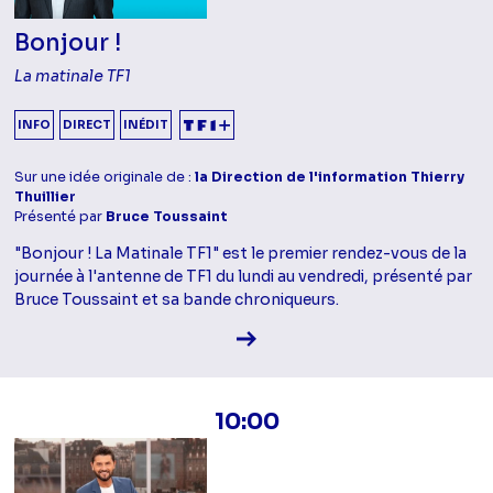
Bonjour !
La matinale TF1
INFO
DIRECT
INÉDIT
Sur une idée originale de :
la Direction de l'information Thierry
Thuillier
Présenté par
Bruce Toussaint
"Bonjour ! La Matinale TF1" est le premier rendez-vous de la
journée à l'antenne de TF1 du lundi au vendredi, présenté par
Bruce Toussaint et sa bande chroniqueurs.
Voir la fiche diffusion
10:00