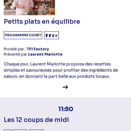
Petits plats en équilibre
PROGRAMME COURT
Produit par :
TF1 Factory
Présenté par
Laurent Mariotte
Chaque jour, Laurent Mariotte propose des recettes
simples et savoureuses pour profiter des ingrédients de
saison, en donnant la part belle aux produits locaux.
Voir la fiche diffusion
11:50
Les 12 coups de midi