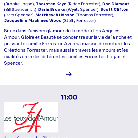
(Brooke Logan),
Thorsten Kaye
(Ridge Forrester),
Don Diamont
(Bill Spencer, Jr.),
Darin Brooks
(Wyatt Spencer),
Scott Clifton
(Liam Spencer),
Matthew Atkinson
(Thomas Forrester),
Jacqueline MacInnes Wood
(Steffy Forrester)
Situé dans l’univers glamour de la mode à Los Angeles,
Amour, Gloire et Beauté se concentre sur la vie de la riche et
puissante famille Forrester. Avec sa maison de couture, les
Créations Forrester, mais aussi à travers les amours et les
rivalités entre les différentes familles Forrester, Logan et
Spencer.
Voir la fiche diffusion
11:00