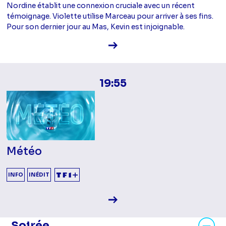
Nordine établit une connexion cruciale avec un récent
témoignage. Violette utilise Marceau pour arriver à ses fins.
Pour son dernier jour au Mas, Kevin est injoignable.
Voir la fiche diffusion
19:55
Météo
INFO
INÉDIT
Voir la fiche diffusion
Masquer les programmes Soirée
Soirée