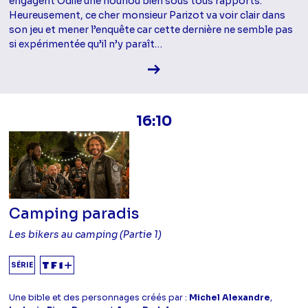
engagent Odile une nounou bien sous tous rapports.
Heureusement, ce cher monsieur Parizot va voir clair dans
son jeu et mener l’enquête car cette dernière ne semble pas
si expérimentée qu’il n’y paraît…
Voir la fiche diffusion
16:10
Camping paradis
Les bikers au camping (Partie 1)
SÉRIE
Une bible et des personnages créés par :
Michel Alexandre
,