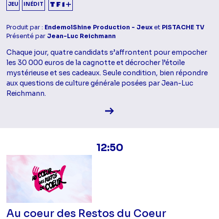
JEU
INÉDIT
Produit par :
EndemolShine Production - Jeux
et
PISTACHE TV
Présenté par
Jean-Luc Reichmann
Chaque jour, quatre candidats s’affrontent pour empocher
les 30 000 euros de la cagnotte et décrocher l’étoile
mystérieuse et ses cadeaux. Seule condition, bien répondre
aux questions de culture générale posées par Jean-Luc
Reichmann.
Voir la fiche diffusion
12:50
Au coeur des Restos du Coeur