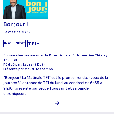
Bonjour !
La matinale TF1
INFO
INÉDIT
Sur une idée originale de :
la Direction de l’information Thierry
Thuillier
Réalisé par :
Laurent Duthil
Présenté par
Maud Descamps
"Bonjour ! La Matinale TF1" est le premier rendez-vous de la
journée à l'antenne de TF1 du lundi au vendredi de 6h55 à
9h30, présenté par Bruce Toussaint et sa bande
chroniqueurs.
Voir la fiche diffusion