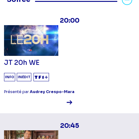
20:00
JT 20h WE
INFO
INÉDIT
Présenté par
Audrey Crespo-Mara
Voir la fiche diffusion
20:45