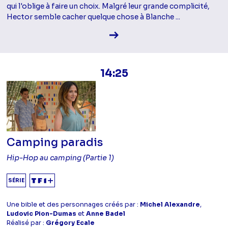
qui l'oblige à faire un choix. Malgré leur grande complicité,
Hector semble cacher quelque chose à Blanche ...
Voir la fiche diffusion
14:25
Camping paradis
Hip-Hop au camping (Partie 1)
SÉRIE
Une bible et des personnages créés par :
Michel Alexandre
,
Ludovic Pion-Dumas
et
Anne Badel
Réalisé par :
Grégory Ecale