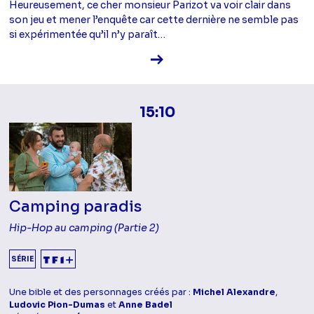
Heureusement, ce cher monsieur Parizot va voir clair dans
son jeu et mener l’enquête car cette dernière ne semble pas
si expérimentée qu’il n’y paraît…
Voir la fiche diffusion
15:10
Camping paradis
Hip-Hop au camping (Partie 2)
SÉRIE
Une bible et des personnages créés par :
Michel Alexandre
,
Ludovic Pion-Dumas
et
Anne Badel