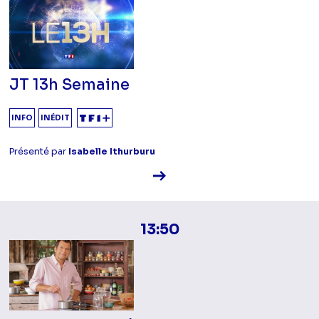
JT 13h Semaine
INFO
INÉDIT
Présenté par
Isabelle Ithurburu
Voir la fiche diffusion
13:50