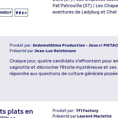
Pat'Patrouille (ST) / Les Chapa
aventures de Ladybug et Chat 
INÉDIT
Produit par :
EndemolShine Production - Jeux
et
PISTAC
Présenté par
Jean-Luc Reichmann
Chaque jour, quatre candidats s’affrontent pour e
cagnotte et décrocher l’étoile mystérieuse et ses
répondre aux questions de culture générale posée
ts plats en
Produit par :
TF1 Factory
Présenté par
Laurent Mariotte