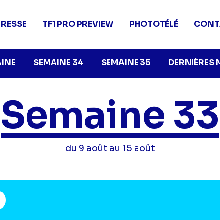
PRESSE
TF1 PRO PREVIEW
PHOTOTÉLÉ
CONT
AINE
SEMAINE 34
SEMAINE 35
DERNIÈRES 
Semaine 33
du 9 août au 15 août