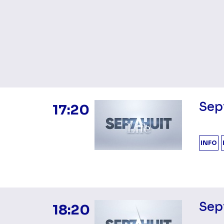
Sept
17:20
INFO
Sept
18:20