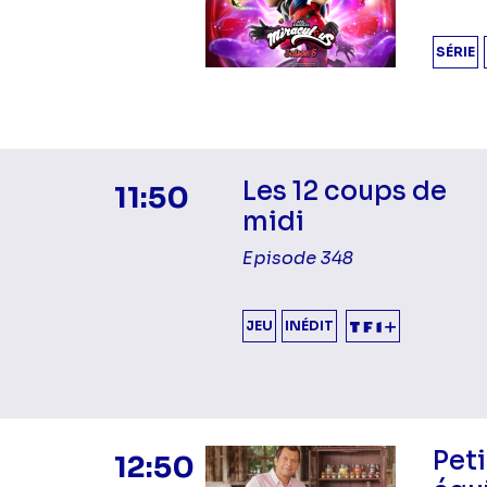
SÉRIE
Les 12 coups de
11:50
midi
Episode 348
JEU
INÉDIT
Peti
12:50