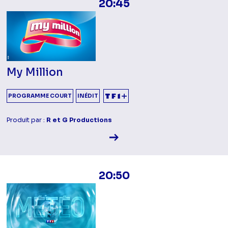
20:45
My Million
PROGRAMME COURT
INÉDIT
Produit par :
R et G Productions
Voir la fiche diffusion
20:50