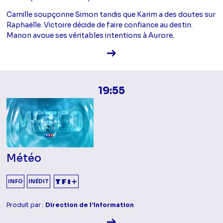
Camille soupçonne Simon tandis que Karim a des doutes sur
Raphaëlle. Victoire décide de faire confiance au destin.
Manon avoue ses véritables intentions à Aurore.
Voir la fiche diffusion
19:55
Météo
INFO
INÉDIT
Produit par :
Direction de l’Information
Voir la fiche diffusion