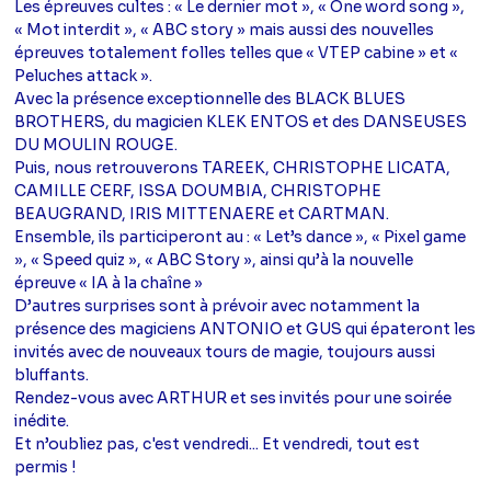
Les épreuves cultes : « Le dernier mot », « One word song »,
« Mot interdit », « ABC story » mais aussi des nouvelles
épreuves totalement folles telles que « VTEP cabine » et «
Peluches attack ».
Avec la présence exceptionnelle des BLACK BLUES
BROTHERS, du magicien KLEK ENTOS et des DANSEUSES
DU MOULIN ROUGE.
Puis, nous retrouverons TAREEK, CHRISTOPHE LICATA,
CAMILLE CERF, ISSA DOUMBIA, CHRISTOPHE
BEAUGRAND, IRIS MITTENAERE et CARTMAN.
Ensemble, ils participeront au : « Let’s dance », « Pixel game
», « Speed quiz », « ABC Story », ainsi qu’à la nouvelle
épreuve « IA à la chaîne »
D’autres surprises sont à prévoir avec notamment la
présence des magiciens ANTONIO et GUS qui épateront les
invités avec de nouveaux tours de magie, toujours aussi
bluffants.
Rendez-vous avec ARTHUR et ses invités pour une soirée
inédite.
Et n’oubliez pas, c'est vendredi... Et vendredi, tout est
permis !