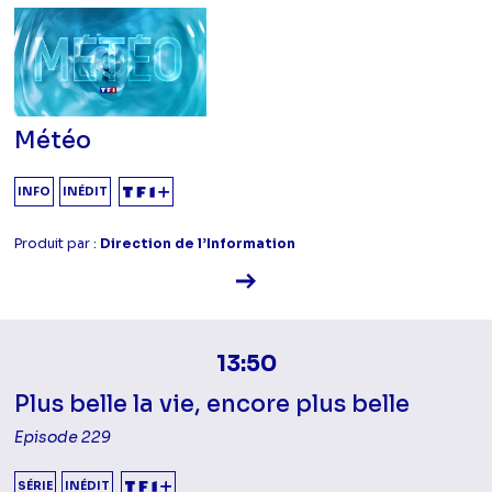
Météo
INFO
INÉDIT
Produit par :
Direction de l’Information
Voir la fiche diffusion
13:50
Plus belle la vie, encore plus belle
Episode 229
SÉRIE
INÉDIT