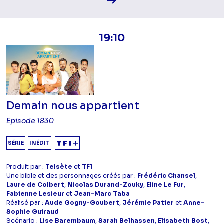
19:10
Demain nous appartient
Episode 1830
SÉRIE
INÉDIT
Produit par :
Telsète
et
TF1
Une bible et des personnages créés par :
Frédéric Chansel
,
Laure de Colbert
,
Nicolas Durand-Zouky
,
Eline Le Fur
,
Fabienne Lesieur
et
Jean-Marc Taba
Réalisé par :
Aude Gogny-Goubert
,
Jérémie Patier
et
Anne-
Sophie Guiraud
Scénario :
Lise Barembaum
,
Sarah Belhassen
,
Elisabeth Bost
,