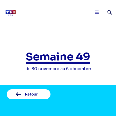
Reche
Aller
au
contenu
principal
Semaine 49
du 30 novembre au 6 décembre
Retour