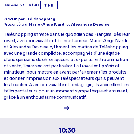
MAGAZINE
INÉDIT
Produit par :
Téléshopping
Présenté par
Marie-Ange Nardi
et
Alexandre Devoise
Téléshopping s’invite dans le quotidien des Français, dès leur
réveil, avec convivialité et bonne humeur. Marie-Ange Nardi
et Alexandre Devoise rythment les matins de Téléshopping
avec une grande complicité, accompagnés d’une équipe
d’une quinzaine de chroniqueurs et experts. Entre animation
et vente, l’exercice est particulier. Le travail est précis et
minutieux, pour mettre en avant parfaitement les produits
et donner l’impression aux téléspectateurs qu’ils peuvent
les toucher. Avec convivialité et pédagogie, ils accueillent les
téléspectateurs pour un moment sympathique et amusant,
grâce à un enthousiasme communicatif.
Voir la fiche diffusion
10:30