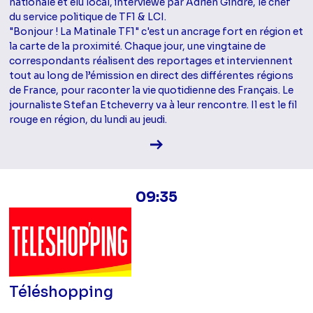
nationale et élu local, interviewé par Adrien Gindre, le chef
du service politique de TF1 & LCI.
"Bonjour ! La Matinale TF1" c'est un ancrage fort en région et
la carte de la proximité. Chaque jour, une vingtaine de
correspondants réalisent des reportages et interviennent
tout au long de l’émission en direct des différentes régions
de France, pour raconter la vie quotidienne des Français. Le
journaliste Stefan Etcheverry va à leur rencontre. Il est le fil
rouge en région, du lundi au jeudi.
Voir la fiche diffusion
09:35
Téléshopping