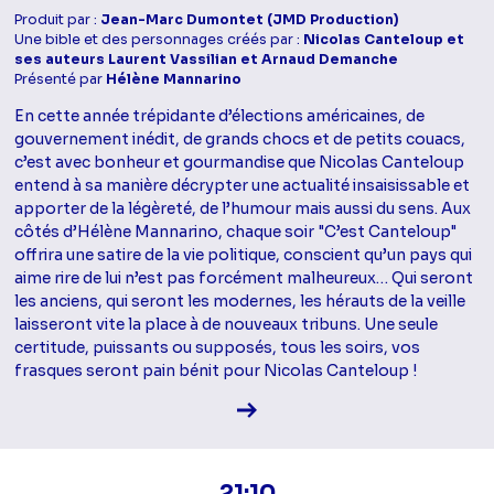
Produit par :
Jean-Marc Dumontet (JMD Production)
Une bible et des personnages créés par :
Nicolas Canteloup et
ses auteurs Laurent Vassilian et Arnaud Demanche
Présenté par
Hélène Mannarino
En cette année trépidante d’élections américaines, de
gouvernement inédit, de grands chocs et de petits couacs,
c’est avec bonheur et gourmandise que Nicolas Canteloup
entend à sa manière décrypter une actualité insaisissable et
apporter de la légèreté, de l’humour mais aussi du sens. Aux
côtés d’Hélène Mannarino, chaque soir "C’est Canteloup"
offrira une satire de la vie politique, conscient qu’un pays qui
aime rire de lui n’est pas forcément malheureux… Qui seront
les anciens, qui seront les modernes, les hérauts de la veille
laisseront vite la place à de nouveaux tribuns. Une seule
certitude, puissants ou supposés, tous les soirs, vos
frasques seront pain bénit pour Nicolas Canteloup !
Voir la fiche diffusion
21:10