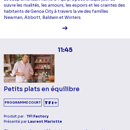
suivre les rivalités, les amours, les espoirs et les craintes des
habitants de Genoa City à travers la vie des familles
Newman, Abbott, Baldwin et Winters.
Voir la fiche diffusion
11:45
Petits plats en équilibre
PROGRAMME COURT
Produit par :
TF1 Factory
Présenté par
Laurent Mariotte