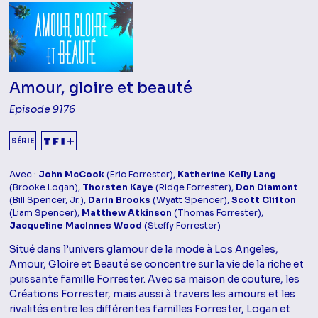
Amour, gloire et beauté
Episode 9176
SÉRIE
Avec :
John McCook
(Eric Forrester),
Katherine Kelly Lang
(Brooke Logan),
Thorsten Kaye
(Ridge Forrester),
Don Diamont
(Bill Spencer, Jr.),
Darin Brooks
(Wyatt Spencer),
Scott Clifton
(Liam Spencer),
Matthew Atkinson
(Thomas Forrester),
Jacqueline MacInnes Wood
(Steffy Forrester)
Situé dans l’univers glamour de la mode à Los Angeles,
Amour, Gloire et Beauté se concentre sur la vie de la riche et
puissante famille Forrester. Avec sa maison de couture, les
Créations Forrester, mais aussi à travers les amours et les
rivalités entre les différentes familles Forrester, Logan et