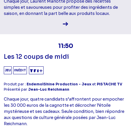
Chaque jour, Laurent Mariotte propose des recettes
simples et savoureuses pour profiter des ingrédients de
saison, en donnant la part belle aux produits locaux.
Voir la fiche diffusion
11:50
Les 12 coups de midi
JEU
INÉDIT
Produit par :
EndemolShine Production - Jeux
et
PISTACHE TV
Présenté par
Jean-Luc Reichmann
Chaque jour, quatre candidats s’affrontent pour empocher
les 30 000 euros de la cagnotte et décrocher l’étoile
mystérieuse et ses cadeaux. Seule condition, bien répondre
aux questions de culture générale posées par Jean-Luc
Reichmann.