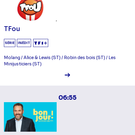
TFou
SÉRIE
INÉDIT
Molang / Alice & Lewis (ST) / Robin des bois (ST) / Les
Minijusticiers (ST)
Voir la fiche diffusion
06:55