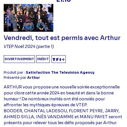
Vendredi, tout est permis avec Arthur
VTEP Noël 2024 (partie 1)
DIVERTISSEMENT
INÉDIT
Produit par :
Satisfaction The Television Agency
Présenté par
Arthur
ARTHUR vous propose une nouvelle soirée exceptionnelle
pour clore cette année 2024 en beauté et dans la bonne
humeur ! De nombreux invités ont été conviés pour
affronter les mythiques épreuves de VTEP.
BOODER, CHANTAL LADESOU, FLORENT PEYRE, JARRY,
AHMED SYLLA, INÈS VANDAMME et MANU PAYET seront
présents pour relever tous les défis proposés par Arthur.