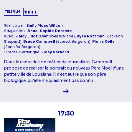
TÉLÉFILM
Réalisé par :
Emily Moss Wilson
Adaptation :
Anne-Sophie Derasse
Avec :
Jaicy Elliot
(Campbell Wallace),
Ryan Rottman
(Jackson
Shepard),
Bruce Campbell
(Everett Bergeron),
Moira Kelly
(Jennifer Bergeron)
Directeur artistique :
Josy Bernard
Dans le cadre de son métier de journaliste, Campbell
propose de réaliser le portrait du nouveau Père Noël d’une
petite ville de Louisiane. Il n'est autre que son père
biologique, qu’elle n’a quasiment pas connu...
Voir la fiche diffusion
17:30