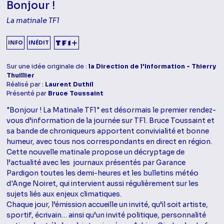
Bonjour !
La matinale TF1
INFO
INÉDIT
Sur une idée originale de :
la Direction de l'Information - Thierry
Thuillier
Réalisé par :
Laurent Duthil
Présenté par
Bruce Toussaint
"Bonjour ! La Matinale TF1" est désormais le premier rendez-
vous d’information de la journée sur TF1. Bruce Toussaint et
sa bande de chroniqueurs apportent convivialité et bonne
humeur, avec tous nos correspondants en direct en région.
Cette nouvelle matinale propose un décryptage de
l’actualité avec les journaux présentés par Garance
Pardigon toutes les demi-heures et les bulletins météo
d'Ange Noiret, qui intervient aussi régulièrement sur les
sujets liés aux enjeux climatiques.
Chaque jour, l’émission accueille un invité, qu’il soit artiste,
sportif, écrivain… ainsi qu’un invité politique, personnalité