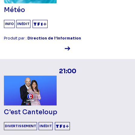
Météo
INFO
INÉDIT
Produit par :
Direction de l’Information
Voir la fiche diffusion
21:00
C'est Canteloup
DIVERTISSEMENT
INÉDIT