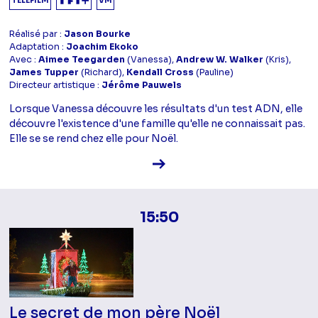
TÉLÉFILM
VM
Réalisé par :
Jason Bourke
Adaptation :
Joachim Ekoko
Avec :
Aimee Teegarden
(Vanessa),
Andrew W. Walker
(Kris),
James Tupper
(Richard),
Kendall Cross
(Pauline)
Directeur artistique :
Jérôme Pauwels
Lorsque Vanessa découvre les résultats d'un test ADN, elle
découvre l'existence d'une famille qu'elle ne connaissait pas.
Elle se se rend chez elle pour Noël.
Voir la fiche diffusion
15:50
Le secret de mon père Noël