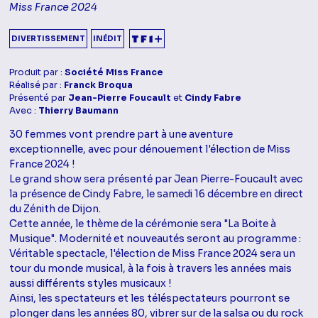
Miss France 2024
DIVERTISSEMENT
INÉDIT
Produit par :
Société Miss France
Réalisé par :
Franck Broqua
Présenté par
Jean-Pierre Foucault
et
Cindy Fabre
Avec :
Thierry Baumann
30 femmes vont prendre part à une aventure
exceptionnelle, avec pour dénouement l'élection de Miss
France 2024 !
Le grand show sera présenté par Jean Pierre-Foucault avec
la présence de Cindy Fabre, le samedi 16 décembre en direct
du Zénith de Dijon.
Cette année, le thème de la cérémonie sera "La Boite à
Musique". Modernité et nouveautés seront au programme :
Véritable spectacle, l'élection de Miss France 2024 sera un
tour du monde musical, à la fois à travers les années mais
aussi différents styles musicaux !
Ainsi, les spectateurs et les téléspectateurs pourront se
plonger dans les années 80, vibrer sur de la salsa ou du rock