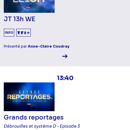
JT 13h WE
INFO
Présenté par
Anne-Claire Coudray
Voir la fiche diffusion
13:40
Grands reportages
Débrouilles et système D - Episode 3