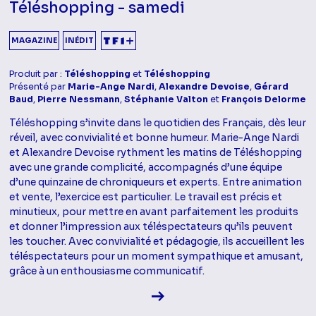
Téléshopping - samedi
MAGAZINE
INÉDIT
Produit par :
Téléshopping
et
Téléshopping
Présenté par
Marie-Ange Nardi
,
Alexandre Devoise
,
Gérard
Baud
,
Pierre Nessmann
,
Stéphanie Valton
et
François Delorme
Téléshopping s’invite dans le quotidien des Français, dès leur
réveil, avec convivialité et bonne humeur. Marie-Ange Nardi
et Alexandre Devoise rythment les matins de Téléshopping
avec une grande complicité, accompagnés d’une équipe
d’une quinzaine de chroniqueurs et experts. Entre animation
et vente, l’exercice est particulier. Le travail est précis et
minutieux, pour mettre en avant parfaitement les produits
et donner l’impression aux téléspectateurs qu’ils peuvent
les toucher. Avec convivialité et pédagogie, ils accueillent les
téléspectateurs pour un moment sympathique et amusant,
grâce à un enthousiasme communicatif.
Voir la fiche diffusion