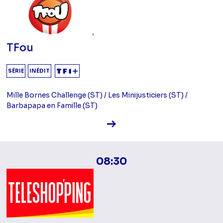
TFou
SÉRIE
INÉDIT
Mille Bornes Challenge (ST) / Les Minijusticiers (ST) /
Barbapapa en Famille (ST)
Voir la fiche diffusion
08:30