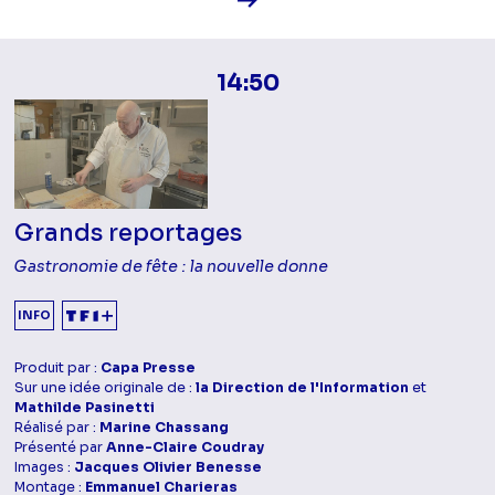
14:50
Grands reportages
Gastronomie de fête : la nouvelle donne
INFO
Produit par :
Capa Presse
Sur une idée originale de :
la Direction de l'Information
et
Mathilde Pasinetti
Réalisé par :
Marine Chassang
Présenté par
Anne-Claire Coudray
Images :
Jacques Olivier Benesse
Montage :
Emmanuel Charieras