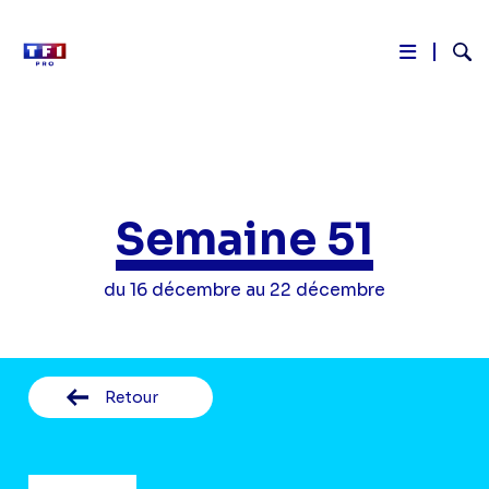
Reche
Aller
au
contenu
principal
Semaine 51
du 16 décembre au 22 décembre
Retour