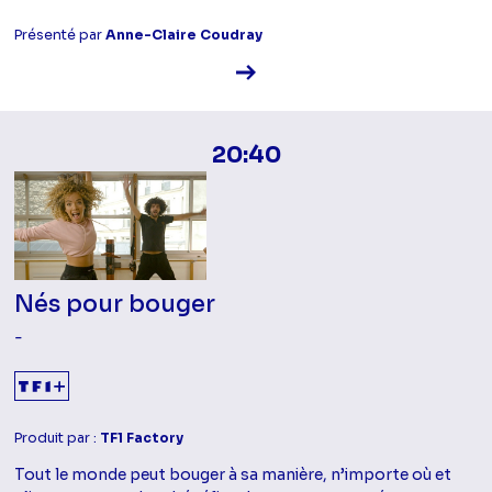
Présenté par
Anne-Claire Coudray
Voir la fiche diffusion
20:40
Nés pour bouger
-
Produit par :
TF1 Factory
Tout le monde peut bouger à sa manière, n’importe où et