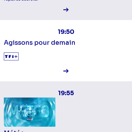
Voir la fiche diffusion
19:50
Agissons pour demain
Voir la fiche diffusion
19:55