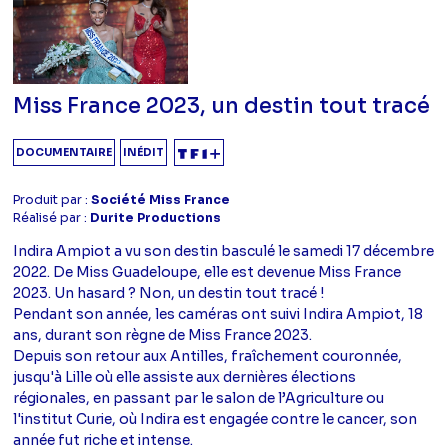
Miss France 2023, un destin tout tracé
DOCUMENTAIRE
INÉDIT
Produit par :
Société Miss France
Réalisé par :
Durite Productions
Indira Ampiot a vu son destin basculé le samedi 17 décembre
2022. De Miss Guadeloupe, elle est devenue Miss France
2023. Un hasard ? Non, un destin tout tracé !
Pendant son année, les caméras ont suivi Indira Ampiot, 18
ans, durant son règne de Miss France 2023.
Depuis son retour aux Antilles, fraîchement couronnée,
jusqu'à Lille où elle assiste aux dernières élections
régionales, en passant par le salon de l’Agriculture ou
l'institut Curie, où Indira est engagée contre le cancer, son
année fut riche et intense.