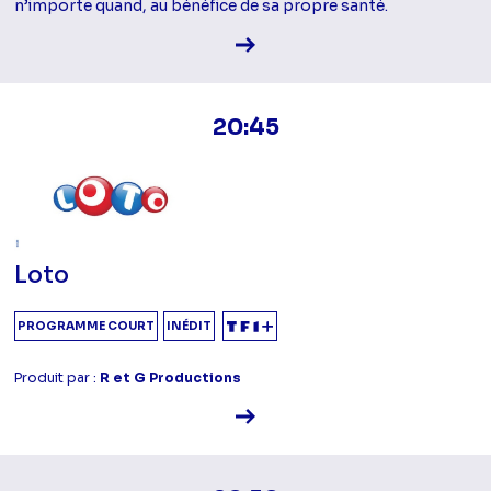
n’importe quand, au bénéfice de sa propre santé.
Voir la fiche diffusion
20:45
Loto
PROGRAMME COURT
INÉDIT
Produit par :
R et G Productions
Voir la fiche diffusion