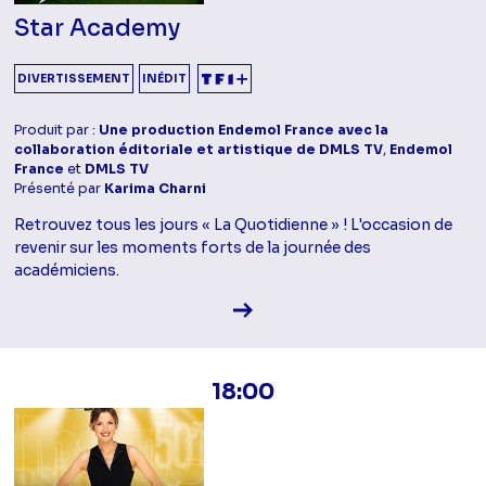
Star Academy
DIVERTISSEMENT
INÉDIT
Produit par :
Une production Endemol France avec la
collaboration éditoriale et artistique de DMLS TV
,
Endemol
France
et
DMLS TV
Présenté par
Karima Charni
Retrouvez tous les jours « La Quotidienne » ! L'occasion de
revenir sur les moments forts de la journée des
académiciens.
Voir la fiche diffusion
18:00