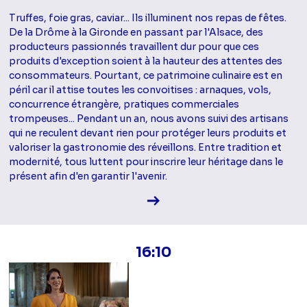
Truffes, foie gras, caviar... Ils illuminent nos repas de fêtes.
De la Drôme à la Gironde en passant par l'Alsace, des
producteurs passionnés travaillent dur pour que ces
produits d'exception soient à la hauteur des attentes des
consommateurs. Pourtant, ce patrimoine culinaire est en
péril car il attise toutes les convoitises : arnaques, vols,
concurrence étrangère, pratiques commerciales
trompeuses... Pendant un an, nous avons suivi des artisans
qui ne reculent devant rien pour protéger leurs produits et
valoriser la gastronomie des réveillons. Entre tradition et
modernité, tous luttent pour inscrire leur héritage dans le
présent afin d'en garantir l'avenir.
Voir la fiche diffusion
16:10