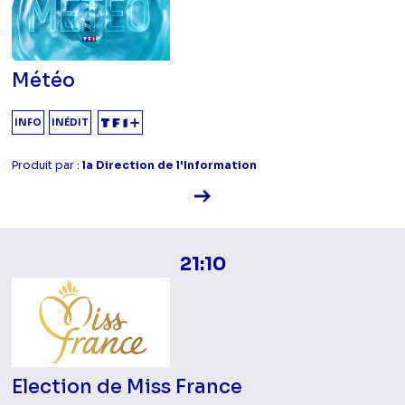
Météo
INFO
INÉDIT
Produit par :
la Direction de l'Information
Voir la fiche diffusion
21:10
Election de Miss France