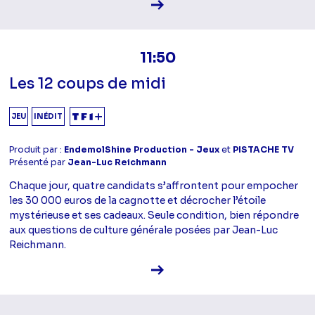
Voir la fiche diffusion
11:50
Les 12 coups de midi
JEU
INÉDIT
Produit par :
EndemolShine Production - Jeux
et
PISTACHE TV
Présenté par
Jean-Luc Reichmann
Chaque jour, quatre candidats s’affrontent pour empocher
les 30 000 euros de la cagnotte et décrocher l’étoile
mystérieuse et ses cadeaux. Seule condition, bien répondre
aux questions de culture générale posées par Jean-Luc
Reichmann.
Voir la fiche diffusion