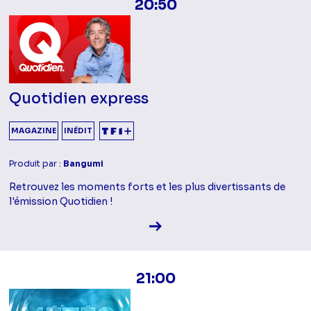
20:50
Quotidien express
MAGAZINE
INÉDIT
Produit par :
Bangumi
Retrouvez les moments forts et les plus divertissants de
l'émission Quotidien !
Voir la fiche diffusion
21:00