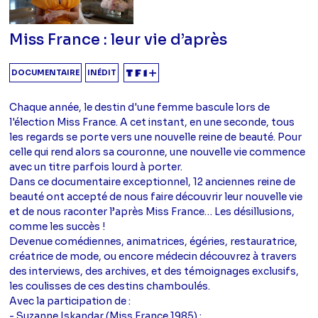
Miss France : leur vie d’après
DOCUMENTAIRE
INÉDIT
Chaque année, le destin d'une femme bascule lors de
l'élection Miss France. A cet instant, en une seconde, tous
les regards se porte vers une nouvelle reine de beauté. Pour
celle qui rend alors sa couronne, une nouvelle vie commence
avec un titre parfois lourd à porter.
Dans ce documentaire exceptionnel, 12 anciennes reine de
beauté ont accepté de nous faire découvrir leur nouvelle vie
et de nous raconter l’après Miss France… Les désillusions,
comme les succès !
Devenue comédiennes, animatrices, égéries, restauratrice,
créatrice de mode, ou encore médecin découvrez à travers
des interviews, des archives, et des témoignages exclusifs,
les coulisses de ces destins chamboulés.
Avec la participation de :
- Suzanne Iskandar (Miss France 1985) ;