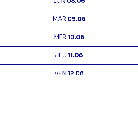
LUN
08.06
MAR
09.06
MER
10.06
JEU
11.06
VEN
12.06