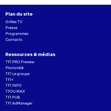
Plan du site
Grilles TV
Presse
Programmes
Contacts
Ressources & médias
TF1 PRO Preview
Phototélé
TF1 Le groupe
TF1+
TF1 INFO
TFOU MAX
TF1 PUB
TF1 AdManager