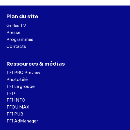
Plan du site
Grilles TV
Presse
Programmes
Contacts
Ressources & médias
TF1 PRO Preview
Phototélé
TF1 Le groupe
TF1+
TF1 INFO
TFOU MAX
TF1 PUB
TF1 AdManager