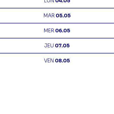
LUN
04.05
MAR
05.05
MER
06.05
JEU
07.05
VEN
08.05