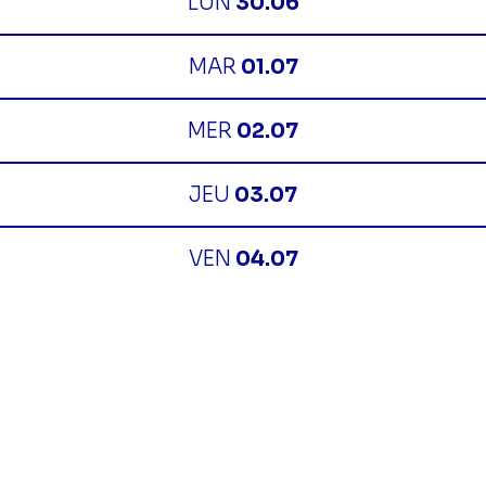
LUN
30.06
MAR
01.07
MER
02.07
JEU
03.07
VEN
04.07