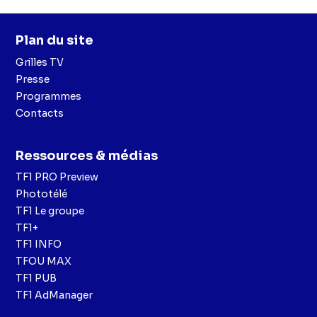
Plan du site
Grilles TV
Presse
Programmes
Contacts
Ressources & médias
TF1 PRO Preview
Phototélé
TF1 Le groupe
TF1+
TF1 INFO
TFOU MAX
TF1 PUB
TF1 AdManager