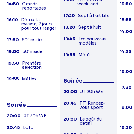
14:50
Grands
week-end
13:50
reportages
17:20
Sept à huit Life
16:10
Détox ta
13:55
maison, 7 jours
18:20
Sept à huit
pour tout ranger
14:00
19:45
Les nouveaux
17:50
50' inside
modèles
19:00
50' inside
14:25
19:55
Météo
19:50
Première
sélection
16:00
19:55
Météo
Soirée
17:30
20:00
JT 20h WE
20:45
TF1 Rendez-
Soirée
vous sport
18:00
20:00
JT 20h WE
20:50
Le goût du
détail
20:45
Loto
18:30