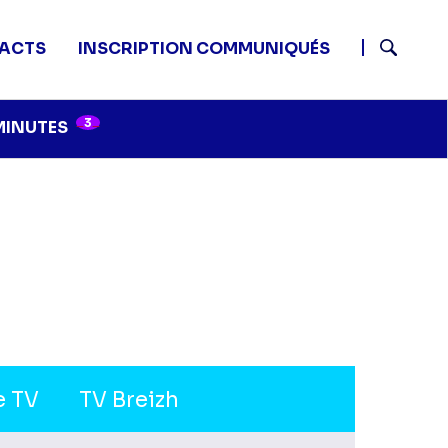
ACTS
INSCRIPTION COMMUNIQUÉS
Recherch
3
MINUTES
e TV
TV Breizh