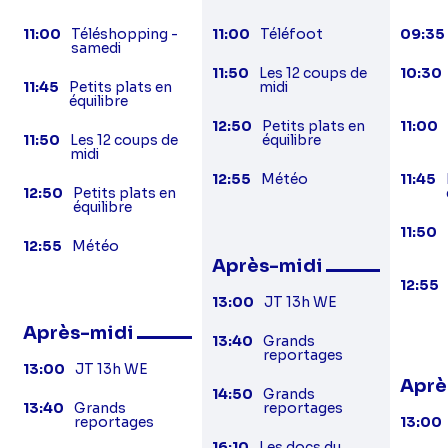
11:00
Téléshopping -
11:00
Téléfoot
09:35
samedi
11:50
Les 12 coups de
10:30
11:45
Petits plats en
midi
équilibre
12:50
Petits plats en
11:00
11:50
Les 12 coups de
équilibre
midi
12:55
Météo
11:45
12:50
Petits plats en
équilibre
11:50
12:55
Météo
Après-midi
12:55
13:00
JT 13h WE
Après-midi
13:40
Grands
reportages
13:00
JT 13h WE
Aprè
14:50
Grands
13:40
Grands
reportages
reportages
13:00
16:10
Les docs du