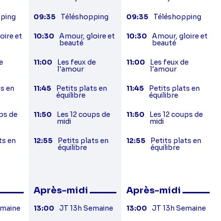
ping
09:35
Téléshopping
09:35
Téléshopping
oire et
10:30
Amour, gloire et
10:30
Amour, gloire et
beauté
beauté
e
11:00
Les feux de
11:00
Les feux de
l'amour
l'amour
ts en
11:45
Petits plats en
11:45
Petits plats en
équilibre
équilibre
ps de
11:50
Les 12 coups de
11:50
Les 12 coups de
midi
midi
ts en
12:55
Petits plats en
12:55
Petits plats en
équilibre
équilibre
Après-midi
Après-midi
emaine
13:00
JT 13h Semaine
13:00
JT 13h Semaine