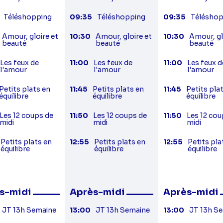
Téléshopping
09:35
Téléshopping
09:35
Téléshop
Amour, gloire et
10:30
Amour, gloire et
10:30
Amour, gl
beauté
beauté
beauté
Les feux de
11:00
Les feux de
11:00
Les feux d
l'amour
l'amour
l'amour
Petits plats en
11:45
Petits plats en
11:45
Petits pla
équilibre
équilibre
équilibre
Les 12 coups de
11:50
Les 12 coups de
11:50
Les 12 cou
midi
midi
midi
Petits plats en
12:55
Petits plats en
12:55
Petits pla
équilibre
équilibre
équilibre
s-midi
Après-midi
Après-midi
JT 13h Semaine
13:00
JT 13h Semaine
13:00
JT 13h S