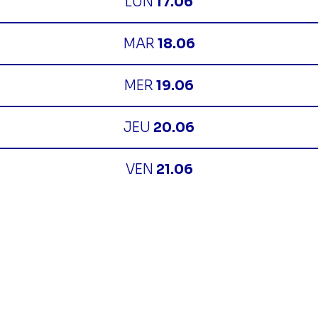
LUN
17.06
MAR
18.06
MER
19.06
JEU
20.06
VEN
21.06