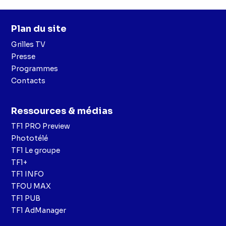
Plan du site
Grilles TV
Presse
Programmes
Contacts
Ressources & médias
TF1 PRO Preview
Phototélé
TF1 Le groupe
TF1+
TF1 INFO
TFOU MAX
TF1 PUB
TF1 AdManager