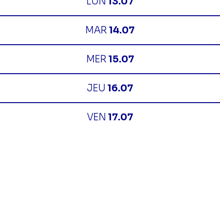
LUN
13.07
MAR
14.07
MER
15.07
JEU
16.07
VEN
17.07