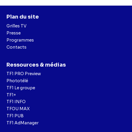
Plan du site
Grilles TV
Presse
Programmes
Contacts
Ressources & médias
TF1 PRO Preview
Phototélé
TF1 Le groupe
TF1+
TF1 INFO
TFOU MAX
TF1 PUB
TF1 AdManager