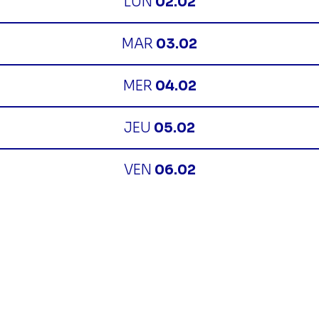
LUN
02.02
MAR
03.02
MER
04.02
JEU
05.02
VEN
06.02