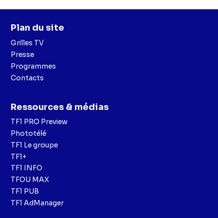
Plan du site
Grilles TV
Presse
Programmes
Contacts
Ressources & médias
TF1 PRO Preview
Phototélé
TF1 Le groupe
TF1+
TF1 INFO
TFOU MAX
TF1 PUB
TF1 AdManager