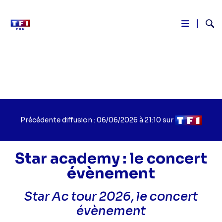
Reche
Aller
au
contenu
principal
Précédente diffusion : 06/06/2026 à 21:10 sur
Star academy : le concert
évènement
Titre
Star Ac tour 2026, le concert
épisode
évènement