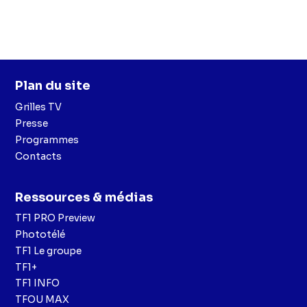
Plan du site
Grilles TV
Presse
Programmes
Contacts
Ressources & médias
TF1 PRO Preview
Phototélé
TF1 Le groupe
TF1+
TF1 INFO
TFOU MAX