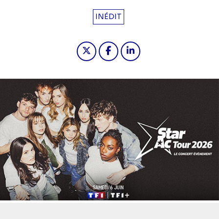
INÉDIT
Partager "Star academy : le concer
Partager "Star academy : le 
Partager "Star academy
Diaporama