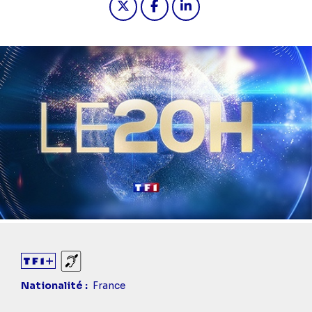
Diaporama
Sourds et malentendants
Nationalité
France