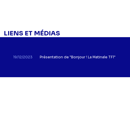
LIENS ET MÉDIAS
19/12/2023
Présentation de "Bonjour ! La Matinale TF1"