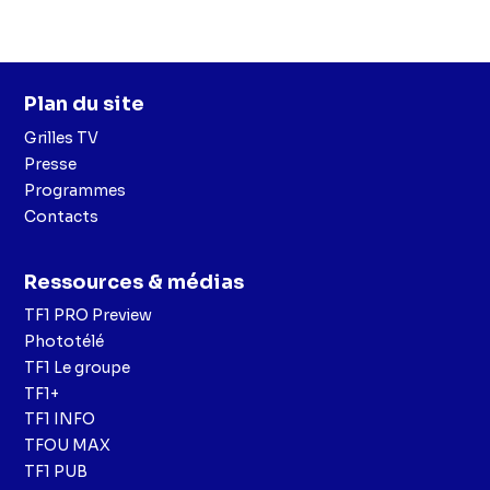
Plan du site
Grilles TV
Presse
Programmes
Contacts
Ressources & médias
TF1 PRO Preview
Phototélé
TF1 Le groupe
TF1+
TF1 INFO
TFOU MAX
TF1 PUB