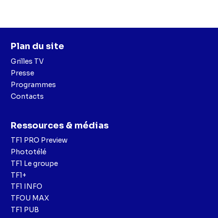
Plan du site
Grilles TV
Presse
Programmes
Contacts
Ressources & médias
TF1 PRO Preview
Phototélé
TF1 Le groupe
TF1+
TF1 INFO
TFOU MAX
TF1 PUB