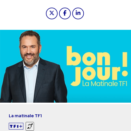
Partager "2026-05-05 06:55 - Bonjou
Partager "2026-05-05 06:55 -
Partager "2026-05-05 0
La matinale TF1
Sourds et malentendants