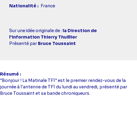
Nationalité
France
Casting
Sur une idée originale de :
la Direction de
simba
l'information Thierry Thuillier
Présenté par
Bruce Toussaint
Résumé
"Bonjour ! La Matinale TF1" est le premier rendez-vous de la
journée à l'antenne de TF1 du lundi au vendredi, présenté par
Bruce Toussaint et sa bande chroniqueurs.