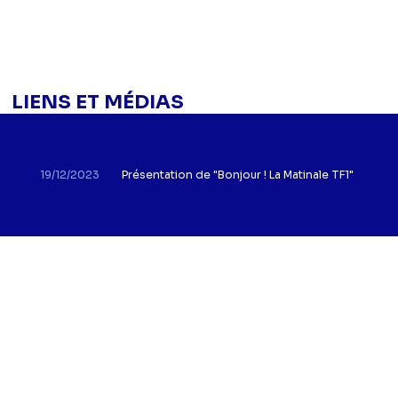
LIENS ET MÉDIAS
19/12/2023
Présentation de "Bonjour ! La Matinale TF1"