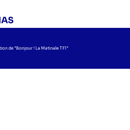
IAS
ion de "Bonjour ! La Matinale TF1"