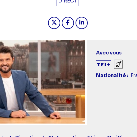
DIRECT
Partager "2026-05-04 10:00 - B
Partager "2026-05-04 10:
Partager "2026-05-0
Avec vous
Sourds
Nationalité
Fr