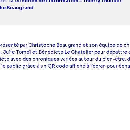
de :
la Direction de l'Information - Thierry Thuillier
phe Beaugrand
résenté par Christophe Beaugrand et son équipe de ch
 Julie Tomeï et Bénédicte Le Chatelier pour débattre d
té avec des chroniques variées autour du bien-être, de 
c le public grâce à un QR code affiché à l'écran pour éch