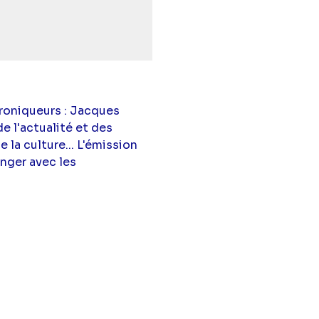
roniqueurs : Jacques
e l'actualité et des
la culture... L'émission
anger avec les