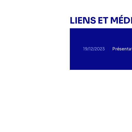
LIENS ET MÉD
19/12/2023
Présentat