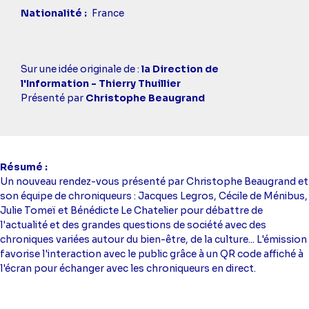
Nationalité
France
Casting
Sur une idée originale de :
la Direction de
simba
l'Information - Thierry Thuillier
Présenté par
Christophe Beaugrand
Résumé
Un nouveau rendez-vous présenté par Christophe Beaugrand et
son équipe de chroniqueurs : Jacques Legros, Cécile de Ménibus,
Julie Tomeï et Bénédicte Le Chatelier pour débattre de
l'actualité et des grandes questions de société avec des
chroniques variées autour du bien-être, de la culture... L'émission
favorise l'interaction avec le public grâce à un QR code affiché à
l'écran pour échanger avec les chroniqueurs en direct.