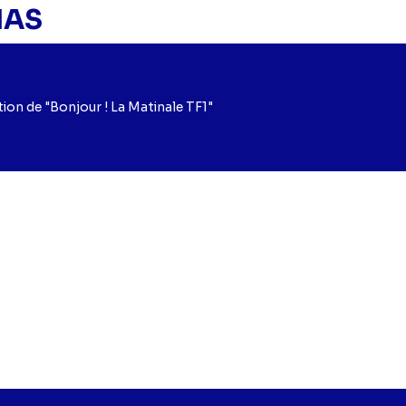
IAS
ion de "Bonjour ! La Matinale TF1"