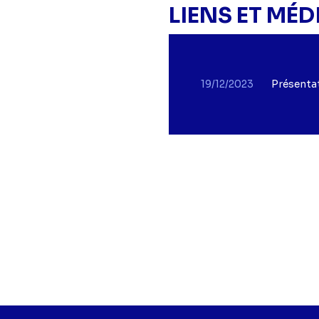
LIENS ET MÉD
19/12/2023
Présentat