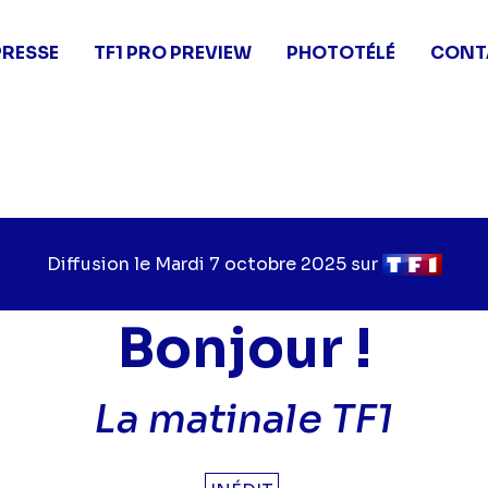
PRESSE
TF1 PRO PREVIEW
PHOTOTÉLÉ
CONT
Diffusion le
Jour
Mardi 7 octobre 2025
sur
Chaîne
de
de
diffusion
diffusion
Bonjour !
La matinale TF1