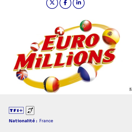
Diaporama
Sourds et malentendants
Nationalité
France