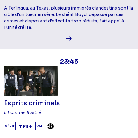
A Terlingua, au Texas, plusieurs immigrés clandestins sont la
cible d’un tueur en série. Le shérif Boyd, dépassé par ces
crimes et disposant d’effectifs trop réduits, fait appel à
l'unité d’élite.
Voir la fiche diffusion
23:45
Esprits criminels
L'homme illustré
DÉCONSEILLÉ AUX -12 ANS
SÉRIE
VM