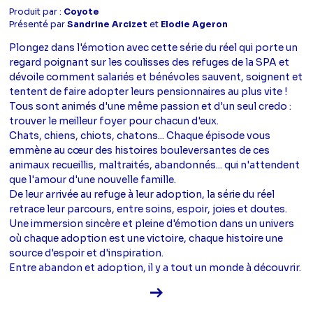
Produit par :
Coyote
Présenté par
Sandrine Arcizet
et
Elodie Ageron
Plongez dans l'émotion avec cette série du réel qui porte un
regard poignant sur les coulisses des refuges de la SPA et
dévoile comment salariés et bénévoles sauvent, soignent et
tentent de faire adopter leurs pensionnaires au plus vite !
Tous sont animés d'une même passion et d'un seul credo :
trouver le meilleur foyer pour chacun d'eux.
Chats, chiens, chiots, chatons... Chaque épisode vous
emmène au cœur des histoires bouleversantes de ces
animaux recueillis, maltraités, abandonnés... qui n'attendent
que l'amour d'une nouvelle famille.
De leur arrivée au refuge à leur adoption, la série du réel
retrace leur parcours, entre soins, espoir, joies et doutes.
Une immersion sincère et pleine d'émotion dans un univers
où chaque adoption est une victoire, chaque histoire une
source d'espoir et d'inspiration.
Entre abandon et adoption, il y a tout un monde à découvrir.
Voir la fiche diffusion