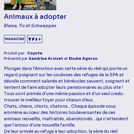
Animaux à adopter
Blaise, Tic et Schweppes
MAGAZINE
Produit par :
Coyote
Présenté par
Sandrine Arcizet
et
Elodie Ageron
Plongez dans l'émotion avec cette série du réel qui porte un
regard poignant sur les coulisses des refuges de la SPA et
dévoile comment salariés et bénévoles sauvent, soignent et
tentent de faire adopter leurs pensionnaires au plus vite !
Tous sont animés d'une même passion et d'un seul credo :
trouver le meilleur foyer pour chacun d'eux.
Chats, chiens, chiots, chatons... Chaque épisode vous
emmène au cœur des histoires bouleversantes de ces
animaux recueillis, maltraités, abandonnés... qui n'attendent
que l'amour d'une nouvelle famille.
De leur arrivée au refuge à leur adoption, la série du réel