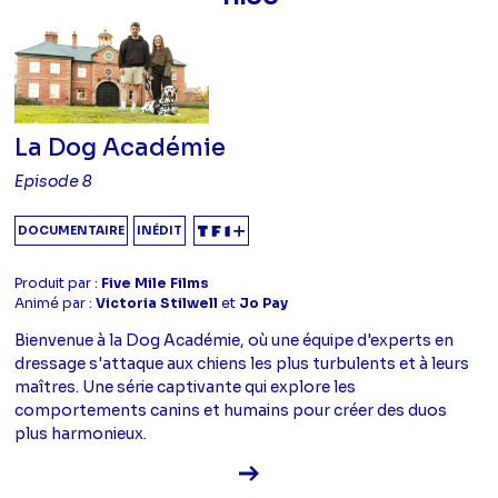
La Dog Académie
Episode 8
DOCUMENTAIRE
INÉDIT
Produit par :
Five Mile Films
Animé par :
Victoria Stilwell
et
Jo Pay
Bienvenue à la Dog Académie, où une équipe d'experts en
dressage s'attaque aux chiens les plus turbulents et à leurs
maîtres. Une série captivante qui explore les
comportements canins et humains pour créer des duos
plus harmonieux.
Voir la fiche diffusion