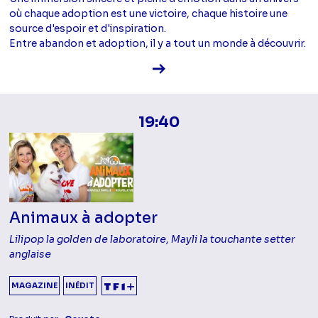
où chaque adoption est une victoire, chaque histoire une
source d'espoir et d'inspiration.
Entre abandon et adoption, il y a tout un monde à découvrir.
Voir la fiche diffusion
19:40
Animaux à adopter
Lilipop la golden de laboratoire, Mayli la touchante setter
anglaise
MAGAZINE
INÉDIT