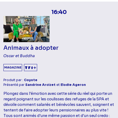
16:40
Animaux à adopter
Oscar et Buddha
MAGAZINE
Produit par :
Coyote
Présenté par
Sandrine Arcizet
et
Elodie Ageron
Plongez dans l'émotion avec cette série du réel qui porte un
regard poignant sur les coulisses des refuges de la SPA et
dévoile comment salariés et bénévoles sauvent, soignent et
tentent de faire adopter leurs pensionnaires au plus vite !
Tous sont animés d'une même passion et d'un seul credo :