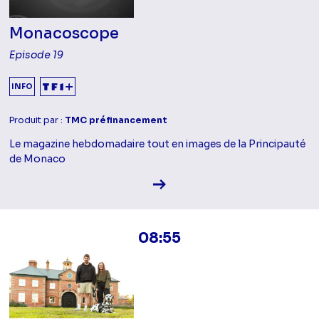
Monacoscope
Episode 19
INFO
Produit par :
TMC préfinancement
Le magazine hebdomadaire tout en images de la Principauté
de Monaco
Voir la fiche diffusion
08:55