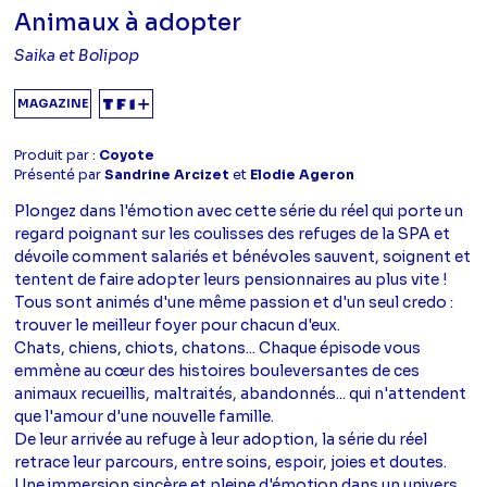
Animaux à adopter
Saika et Bolipop
MAGAZINE
Produit par :
Coyote
Présenté par
Sandrine Arcizet
et
Elodie Ageron
Plongez dans l'émotion avec cette série du réel qui porte un
regard poignant sur les coulisses des refuges de la SPA et
dévoile comment salariés et bénévoles sauvent, soignent et
tentent de faire adopter leurs pensionnaires au plus vite !
Tous sont animés d'une même passion et d'un seul credo :
trouver le meilleur foyer pour chacun d'eux.
Chats, chiens, chiots, chatons... Chaque épisode vous
emmène au cœur des histoires bouleversantes de ces
animaux recueillis, maltraités, abandonnés... qui n'attendent
que l'amour d'une nouvelle famille.
De leur arrivée au refuge à leur adoption, la série du réel
retrace leur parcours, entre soins, espoir, joies et doutes.
Une immersion sincère et pleine d'émotion dans un univers