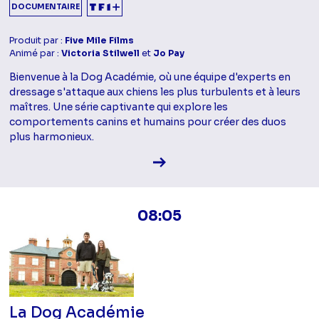
DOCUMENTAIRE
Produit par :
Five Mile Films
Animé par :
Victoria Stilwell
et
Jo Pay
Bienvenue à la Dog Académie, où une équipe d'experts en
dressage s'attaque aux chiens les plus turbulents et à leurs
maîtres. Une série captivante qui explore les
comportements canins et humains pour créer des duos
plus harmonieux.
Voir la fiche diffusion
08:05
La Dog Académie