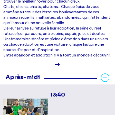
trouver le meilleur foyer pour chacun d'eux.
Chats, chiens, chiots, chatons... Chaque épisode vous
emmène au cœur des histoires bouleversantes de ces
animaux recueillis, maltraités, abandonnés... qui n'attendent
que l'amour d'une nouvelle famille.
De leur arrivée au refuge à leur adoption, la série du réel
retrace leur parcours, entre soins, espoir, joies et doutes.
Une immersion sincère et pleine d'émotion dans un univers
où chaque adoption est une victoire, chaque histoire une
source d'espoir et d'inspiration.
Entre abandon et adoption, il y a tout un monde à découvrir.
Voir la fiche diffusion
Masquer les programmes Après-mid
Après-midi
13:40