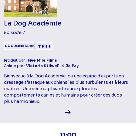
La Dog Académie
Episode 7
DOCUMENTAIRE
Produit par :
Five Mile Films
Animé par :
Victoria Stilwell
et
Jo Pay
Bienvenue à la Dog Académie, où une équipe d'experts en
dressage s'attaque aux chiens les plus turbulents et à leurs
maîtres. Une série captivante qui explore les
comportements canins et humains pour créer des duos
plus harmonieux.
Voir la fiche diffusion
11:00