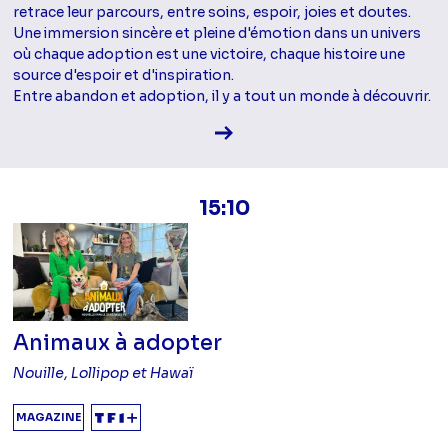
retrace leur parcours, entre soins, espoir, joies et doutes.
Une immersion sincère et pleine d'émotion dans un univers
où chaque adoption est une victoire, chaque histoire une
source d'espoir et d'inspiration.
Entre abandon et adoption, il y a tout un monde à découvrir.
Voir la fiche diffusion
15:10
Animaux à adopter
Nouille, Lollipop et Hawaï
MAGAZINE