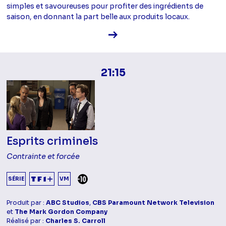
simples et savoureuses pour profiter des ingrédients de
saison, en donnant la part belle aux produits locaux.
Voir la fiche diffusion
21:15
Esprits criminels
Contrainte et forcée
DÉCONSEILLÉ AUX -10 ANS
SÉRIE
VM
Produit par :
ABC Studios
,
CBS Paramount Network Television
et
The Mark Gordon Company
Réalisé par :
Charles S. Carroll