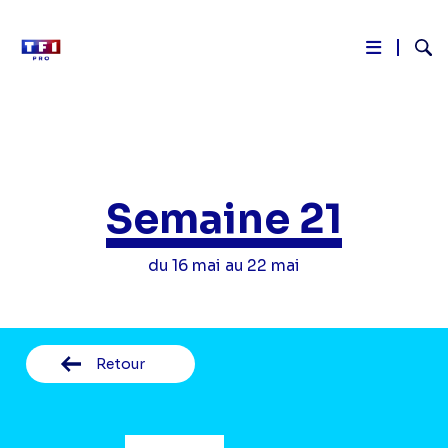
Reche
Aller
au
contenu
principal
Semaine 21
du 16 mai au 22 mai
Retour