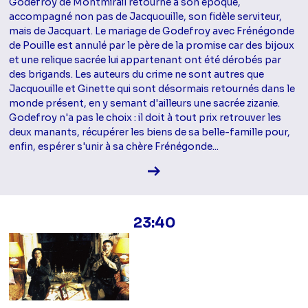
Godefroy de Montmirail retourne à son époque,
accompagné non pas de Jacquouille, son fidèle serviteur,
mais de Jacquart. Le mariage de Godefroy avec Frénégonde
de Pouille est annulé par le père de la promise car des bijoux
et une relique sacrée lui appartenant ont été dérobés par
des brigands. Les auteurs du crime ne sont autres que
Jacquouille et Ginette qui sont désormais retournés dans le
monde présent, en y semant d'ailleurs une sacrée zizanie.
Godefroy n'a pas le choix : il doit à tout prix retrouver les
deux manants, récupérer les biens de sa belle-famille pour,
enfin, espérer s'unir à sa chère Frénégonde...
Voir la fiche diffusion
23:40