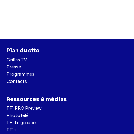
Plan du site
Grilles TV
Presse
Programmes
Contacts
Ressources & médias
TF1 PRO Preview
Phototélé
TF1 Le groupe
TF1+