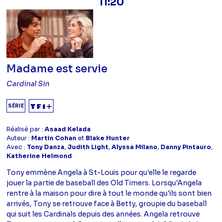
11:20
Madame est servie
Cardinal Sin
SÉRIE
Réalisé par :
Asaad Kelada
Auteur :
Martin Cohan
et
Blake Hunter
Avec :
Tony Danza
,
Judith Light
,
Alyssa Milano
,
Danny Pintauro
,
Katherine Helmond
Tony emmène Angela à St-Louis pour qu'elle le regarde
jouer la partie de baseball des Old Timers. Lorsqu'Angela
rentre à la maison pour dire à tout le monde qu'ils sont bien
arrivés, Tony se retrouve face à Betty, groupie du baseball
qui suit les Cardinals depuis des années. Angela retrouve