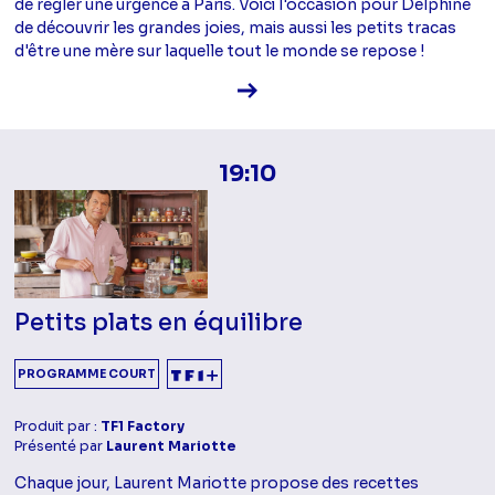
de régler une urgence à Paris. Voici l'occasion pour Delphine
de découvrir les grandes joies, mais aussi les petits tracas
d'être une mère sur laquelle tout le monde se repose !
Voir la fiche diffusion
19:10
Petits plats en équilibre
PROGRAMME COURT
Produit par :
TF1 Factory
Présenté par
Laurent Mariotte
Chaque jour, Laurent Mariotte propose des recettes