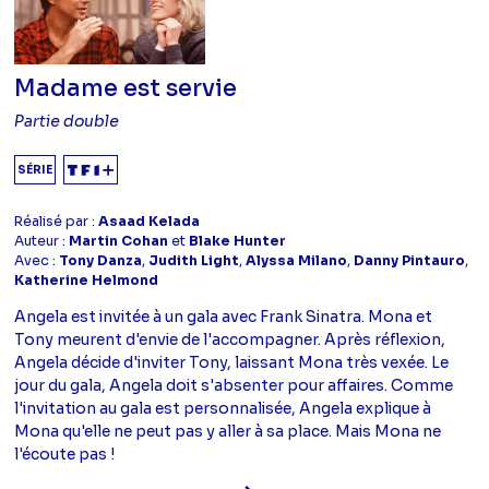
Madame est servie
Partie double
SÉRIE
Réalisé par :
Asaad Kelada
Auteur :
Martin Cohan
et
Blake Hunter
Avec :
Tony Danza
,
Judith Light
,
Alyssa Milano
,
Danny Pintauro
,
Katherine Helmond
Angela est invitée à un gala avec Frank Sinatra. Mona et
Tony meurent d'envie de l'accompagner. Après réflexion,
Angela décide d'inviter Tony, laissant Mona très vexée. Le
jour du gala, Angela doit s'absenter pour affaires. Comme
l'invitation au gala est personnalisée, Angela explique à
Mona qu'elle ne peut pas y aller à sa place. Mais Mona ne
l'écoute pas !