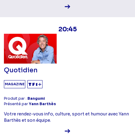
Voir la fiche diffusion
20:45
Quotidien
MAGAZINE
Produit par :
Bangumi
Présenté par
Yann Barthès
Votre rendez-vous info, culture, sport et humour avec Yann
Barthès et son équipe.
Voir la fiche diffusion