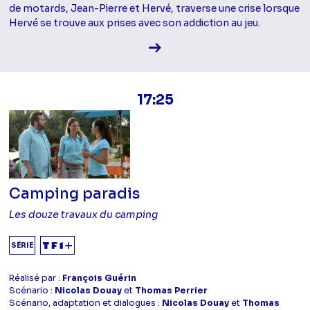
de motards, Jean-Pierre et Hervé, traverse une crise lorsque
Hervé se trouve aux prises avec son addiction au jeu.
Voir la fiche diffusion
17:25
Camping paradis
Les douze travaux du camping
SÉRIE
Réalisé par :
François Guérin
Scénario :
Nicolas Douay
et
Thomas Perrier
Scénario, adaptation et dialogues :
Nicolas Douay
et
Thomas