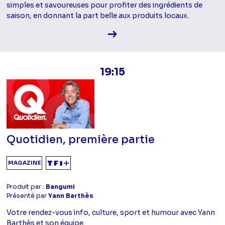
simples et savoureuses pour profiter des ingrédients de
saison, en donnant la part belle aux produits locaux.
Voir la fiche diffusion
19:15
Quotidien, première partie
MAGAZINE
Produit par :
Bangumi
Présenté par
Yann Barthès
Votre rendez-vous info, culture, sport et humour avec Yann
Barthès et son équipe.