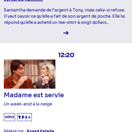
Katherine Helmond
Samantha demande de l'argent à Tony, mais celui-ci refuse.
Il veut savoir ce qu'elle a fait de son argent de poche. Elle lui
répond qu'elle a acheté un tee-shirt à vingt dollars...
Voir la fiche diffusion
12:20
Madame est servie
Un week-end à la neige
SÉRIE
Réalisé par :
Asaad Kelada