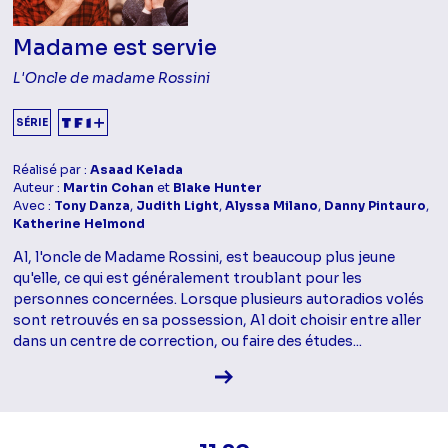
Madame est servie
L'Oncle de madame Rossini
SÉRIE
Réalisé par :
Asaad Kelada
Auteur :
Martin Cohan
et
Blake Hunter
Avec :
Tony Danza
,
Judith Light
,
Alyssa Milano
,
Danny Pintauro
,
Katherine Helmond
Al, l'oncle de Madame Rossini, est beaucoup plus jeune
qu'elle, ce qui est généralement troublant pour les
personnes concernées. Lorsque plusieurs autoradios volés
sont retrouvés en sa possession, Al doit choisir entre aller
dans un centre de correction, ou faire des études...
Voir la fiche diffusion