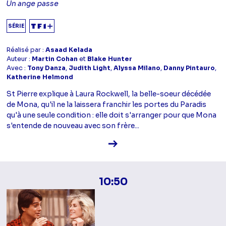
Un ange passe
SÉRIE
Réalisé par :
Asaad Kelada
Auteur :
Martin Cohan
et
Blake Hunter
Avec :
Tony Danza
,
Judith Light
,
Alyssa Milano
,
Danny Pintauro
,
Katherine Helmond
St Pierre explique à Laura Rockwell, la belle-soeur décédée
de Mona, qu'il ne la laissera franchir les portes du Paradis
qu'à une seule condition : elle doit s'arranger pour que Mona
s'entende de nouveau avec son frère...
Voir la fiche diffusion
10:50