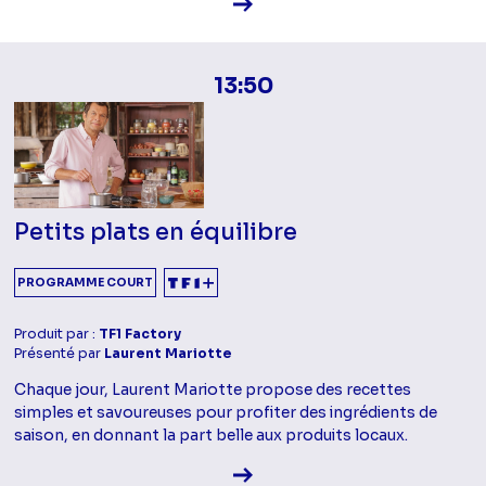
Voir la fiche diffusion
13:50
Petits plats en équilibre
PROGRAMME COURT
Produit par :
TF1 Factory
Présenté par
Laurent Mariotte
Chaque jour, Laurent Mariotte propose des recettes
simples et savoureuses pour profiter des ingrédients de
saison, en donnant la part belle aux produits locaux.
Voir la fiche diffusion