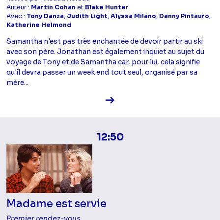
Auteur :
Martin Cohan
et
Blake Hunter
Avec :
Tony Danza
,
Judith Light
,
Alyssa Milano
,
Danny Pintauro
,
Katherine Helmond
Samantha n'est pas très enchantée de devoir partir au ski
avec son père. Jonathan est également inquiet au sujet du
voyage de Tony et de Samantha car, pour lui, cela signifie
qu'il devra passer un week end tout seul, organisé par sa
mère...
Voir la fiche diffusion
12:50
Madame est servie
Premier rendez-vous