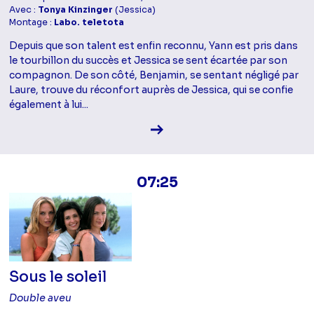
Avec :
Tonya Kinzinger
(Jessica)
Montage :
Labo. teletota
Depuis que son talent est enfin reconnu, Yann est pris dans
le tourbillon du succès et Jessica se sent écartée par son
compagnon. De son côté, Benjamin, se sentant négligé par
Laure, trouve du réconfort auprès de Jessica, qui se confie
également à lui...
Voir la fiche diffusion
07:25
Sous le soleil
Double aveu