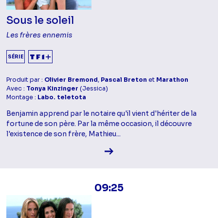
Sous le soleil
Les frères ennemis
SÉRIE
Produit par :
Olivier Bremond
,
Pascal Breton
et
Marathon
Avec :
Tonya Kinzinger
(Jessica)
Montage :
Labo. teletota
Benjamin apprend par le notaire qu'il vient d'hériter de la
fortune de son père. Par la même occasion, il découvre
l'existence de son frère, Mathieu...
Voir la fiche diffusion
09:25