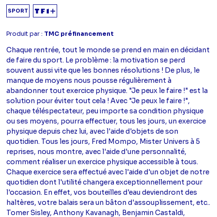
SPORT
Produit par :
TMC préfinancement
Chaque rentrée, tout le monde se prend en main en décidant
de faire du sport. Le problème : la motivation se perd
souvent aussi vite que les bonnes résolutions ! De plus, le
manque de moyens nous pousse régulièrement à
abandonner tout exercice physique. "Je peux le faire !" est la
solution pour éviter tout cela ! Avec "Je peux le faire !",
chaque téléspectateur, peu importe sa condition physique
ou ses moyens, pourra effectuer, tous les jours, un exercice
physique depuis chez lui, avec l'aide d'objets de son
quotidien. Tous les jours, Fred Mompo, Mister Univers à 5
reprises, nous montre, avec l'aide d'une personnalité,
comment réaliser un exercice physique accessible à tous.
Chaque exercice sera effectué avec l'aide d'un objet de notre
quotidien dont l'utilité changera exceptionnellement pour
l'occasion. En effet, vos bouteilles d'eau deviendront des
haltères, votre balais sera un bâton d'assouplissement, etc..
Tomer Sisley, Anthony Kavanagh, Benjamin Castaldi,