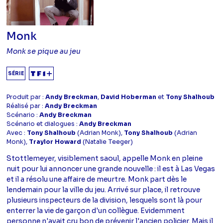
Monk
Monk se pique au jeu
SÉRIE
Produit par :
Andy Breckman
,
David Hoberman
et
Tony Shalhoub
Réalisé par :
Andy Breckman
Scénario :
Andy Breckman
Scénario et dialogues :
Andy Breckman
Avec :
Tony Shalhoub
(Adrian Monk),
Tony Shalhoub
(Adrian
Monk),
Traylor Howard
(Natalie Teeger)
Stottlemeyer, visiblement saoul, appelle Monk en pleine
nuit pour lui annoncer une grande nouvelle : il est à Las Vegas
et il a résolu une affaire de meurtre. Monk part dès le
lendemain pour la ville du jeu. Arrivé sur place, il retrouve
plusieurs inspecteurs de la division, lesquels sont là pour
enterrer la vie de garçon d'un collègue. Evidemment
personne n'avait cru bon de prévenir l'ancien policier. Mais il