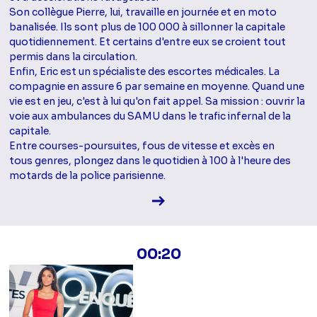
Son collègue Pierre, lui, travaille en journée et en moto
banalisée. Ils sont plus de 100 000 à sillonner la capitale
quotidiennement. Et certains d'entre eux se croient tout
permis dans la circulation.
Enfin, Eric est un spécialiste des escortes médicales. La
compagnie en assure 6 par semaine en moyenne. Quand une
vie est en jeu, c'est à lui qu'on fait appel. Sa mission : ouvrir la
voie aux ambulances du SAMU dans le trafic infernal de la
capitale.
Entre courses-poursuites, fous de vitesse et excès en
tous genres, plongez dans le quotidien à 100 à l'heure des
motards de la police parisienne.
Voir la fiche diffusion
00:20