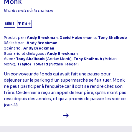
Monk
Monk rentre à la maison
SÉRIE
Produit par :
Andy Breckman
,
David Hoberman
et
Tony Shalhoub
Réalisé par :
Andy Breckman
Scénario :
Andy Breckman
Scénario et dialogues :
Andy Breckman
Avec :
Tony Shalhoub
(Adrian Monk),
Tony Shalhoub
(Adrian
Monk),
Traylor Howard
(Natalie Teeger)
Un convoyeur de fonds qui avait fait une pause pour
déjeuner sur le parking d'un supermarché se fait tuer. Monk
ne peut participer à l'enquête car il doit se rendre chez son
frère. Ce dernier a reçu un appel de leur père, qu'ils n'ont pas
revu depuis des années, et qui a promis de passer les voir ce
jour-là.
Voir la fiche diffusion