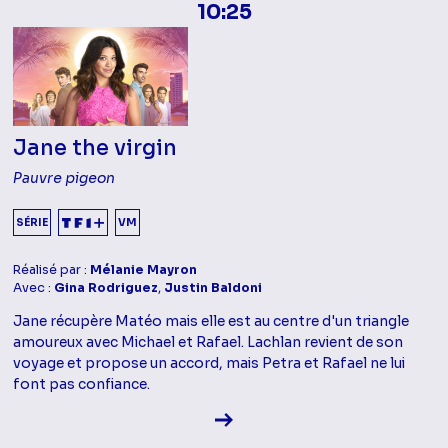
10:25
Jane the virgin
Pauvre pigeon
SÉRIE
VM
Réalisé par :
Mélanie Mayron
Avec :
Gina Rodriguez
,
Justin Baldoni
Jane récupère Matéo mais elle est au centre d'un triangle
amoureux avec Michael et Rafael. Lachlan revient de son
voyage et propose un accord, mais Petra et Rafael ne lui
font pas confiance.
Voir la fiche diffusion