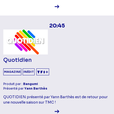
Voir la fiche diffusion
20:45
Quotidien
MAGAZINE
INÉDIT
Produit par :
Bangumi
Présenté par
Yann Barthès
QUOTIDIEN présenté par Yann Barthès est de retour pour
une nouvelle saison sur TMC !
Voir la fiche diffusion