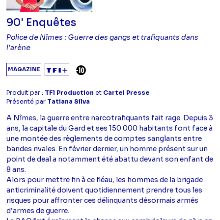
90' Enquêtes
Police de Nîmes : Guerre des gangs et trafiquants dans
l'arène
DÉCONSEILLÉ AUX -10 ANS
MAGAZINE
Produit par :
TF1 Production
et
Cartel Presse
Présenté par
Tatiana Silva
A Nîmes, la guerre entre narcotrafiquants fait rage. Depuis 3
ans, la capitale du Gard et ses 150 000 habitants font face à
une montée des règlements de comptes sanglants entre
bandes rivales. En février dernier, un homme présent sur un
point de deal a notamment été abattu devant son enfant de
8 ans.
Alors pour mettre fin à ce fléau, les hommes de la brigade
anticriminalité doivent quotidiennement prendre tous les
risques pour affronter ces délinquants désormais armés
d’armes de guerre.