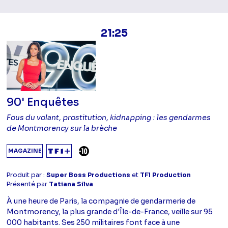
21:25
90' Enquêtes
Fous du volant, prostitution, kidnapping : les gendarmes
de Montmorency sur la brèche
DÉCONSEILLÉ AUX -10 ANS
MAGAZINE
Produit par :
Super Boss Productions
et
TF1 Production
Présenté par
Tatiana Silva
À une heure de Paris, la compagnie de gendarmerie de
Montmorency, la plus grande d'Île-de-France, veille sur 95
000 habitants. Ses 250 militaires font face à une