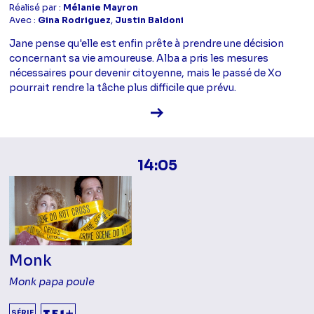
Réalisé par :
Mélanie Mayron
Avec :
Gina Rodriguez
,
Justin Baldoni
Jane pense qu'elle est enfin prête à prendre une décision
concernant sa vie amoureuse. Alba a pris les mesures
nécessaires pour devenir citoyenne, mais le passé de Xo
pourrait rendre la tâche plus difficile que prévu.
Voir la fiche diffusion
14:05
Monk
Monk papa poule
SÉRIE