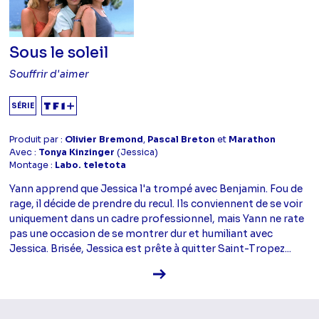
Sous le soleil
Souffrir d'aimer
SÉRIE
Produit par :
Olivier Bremond
,
Pascal Breton
et
Marathon
Avec :
Tonya Kinzinger
(Jessica)
Montage :
Labo. teletota
Yann apprend que Jessica l'a trompé avec Benjamin. Fou de
rage, il décide de prendre du recul. Ils conviennent de se voir
uniquement dans un cadre professionnel, mais Yann ne rate
pas une occasion de se montrer dur et humiliant avec
Jessica. Brisée, Jessica est prête à quitter Saint-Tropez...
Voir la fiche diffusion