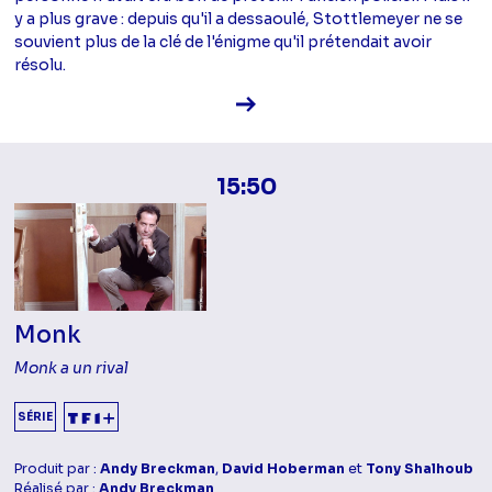
y a plus grave : depuis qu'il a dessaoulé, Stottlemeyer ne se
souvient plus de la clé de l'énigme qu'il prétendait avoir
résolu.
Voir la fiche diffusion
15:50
Monk
Monk a un rival
SÉRIE
Produit par :
Andy Breckman
,
David Hoberman
et
Tony Shalhoub
Réalisé par :
Andy Breckman