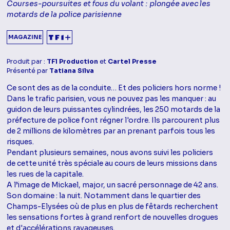
Courses-poursuites et fous du volant : plongée avec les
motards de la police parisienne
MAGAZINE
Produit par :
TF1 Production
et
Cartel Presse
Présenté par
Tatiana Silva
Ce sont des as de la conduite… Et des policiers hors norme !
Dans le trafic parisien, vous ne pouvez pas les manquer : au
guidon de leurs puissantes cylindrées, les 250 motards de la
préfecture de police font régner l'ordre. Ils parcourent plus
de 2 millions de kilomètres par an prenant parfois tous les
risques.
Pendant plusieurs semaines, nous avons suivi les policiers
de cette unité très spéciale au cours de leurs missions dans
les rues de la capitale.
A l’image de Mickael, major, un sacré personnage de 42 ans.
Son domaine : la nuit. Notamment dans le quartier des
Champs-Elysées où de plus en plus de fêtards recherchent
les sensations fortes à grand renfort de nouvelles drogues
et d'accélérations ravageuses.