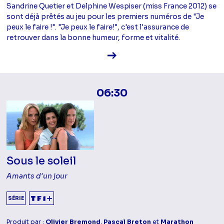
Sandrine Quetier et Delphine Wespiser (miss France 2012) se
sont déjà prêtés au jeu pour les premiers numéros de "Je
peux le faire !". "Je peux le faire!", c'est l'assurance de
retrouver dans la bonne humeur, forme et vitalité.
Voir la fiche diffusion
06:30
Sous le soleil
Amants d'un jour
SÉRIE
Produit par :
Olivier Bremond
,
Pascal Breton
et
Marathon