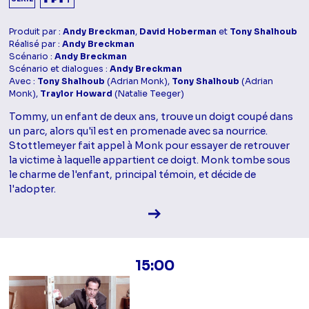
Produit par :
Andy Breckman
,
David Hoberman
et
Tony Shalhoub
Réalisé par :
Andy Breckman
Scénario :
Andy Breckman
Scénario et dialogues :
Andy Breckman
Avec :
Tony Shalhoub
(Adrian Monk),
Tony Shalhoub
(Adrian
Monk),
Traylor Howard
(Natalie Teeger)
Tommy, un enfant de deux ans, trouve un doigt coupé dans
un parc, alors qu'il est en promenade avec sa nourrice.
Stottlemeyer fait appel à Monk pour essayer de retrouver
la victime à laquelle appartient ce doigt. Monk tombe sous
le charme de l'enfant, principal témoin, et décide de
l'adopter.
Voir la fiche diffusion
15:00