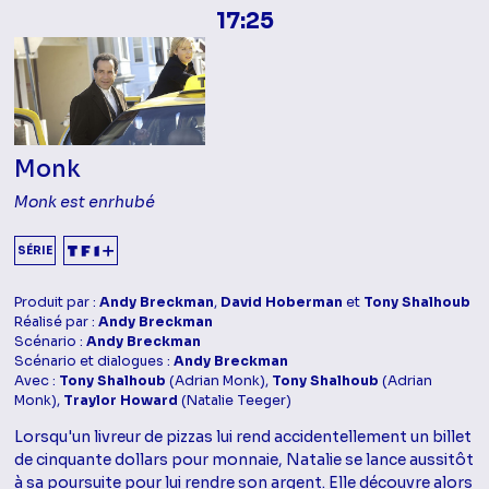
17:25
Monk
Monk est enrhubé
SÉRIE
Produit par :
Andy Breckman
,
David Hoberman
et
Tony Shalhoub
Réalisé par :
Andy Breckman
Scénario :
Andy Breckman
Scénario et dialogues :
Andy Breckman
Avec :
Tony Shalhoub
(Adrian Monk),
Tony Shalhoub
(Adrian
Monk),
Traylor Howard
(Natalie Teeger)
Lorsqu'un livreur de pizzas lui rend accidentellement un billet
de cinquante dollars pour monnaie, Natalie se lance aussitôt
à sa poursuite pour lui rendre son argent. Elle découvre alors