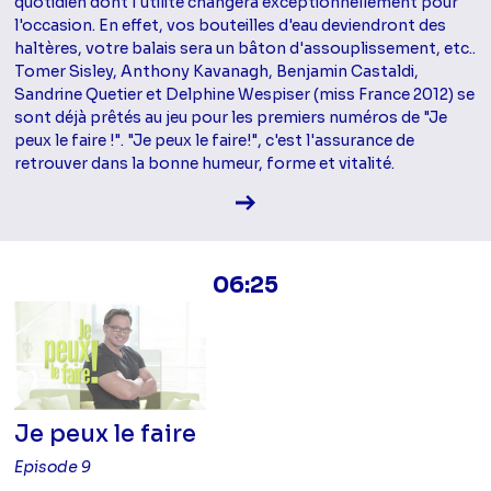
quotidien dont l'utilité changera exceptionnellement pour
l'occasion. En effet, vos bouteilles d'eau deviendront des
haltères, votre balais sera un bâton d'assouplissement, etc..
Tomer Sisley, Anthony Kavanagh, Benjamin Castaldi,
Sandrine Quetier et Delphine Wespiser (miss France 2012) se
sont déjà prêtés au jeu pour les premiers numéros de "Je
peux le faire !". "Je peux le faire!", c'est l'assurance de
retrouver dans la bonne humeur, forme et vitalité.
Voir la fiche diffusion
06:25
Je peux le faire
Episode 9