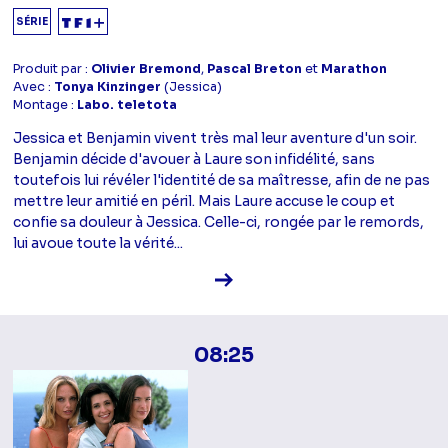
SÉRIE
Produit par :
Olivier Bremond
,
Pascal Breton
et
Marathon
Avec :
Tonya Kinzinger
(Jessica)
Montage :
Labo. teletota
Jessica et Benjamin vivent très mal leur aventure d'un soir.
Benjamin décide d'avouer à Laure son infidélité, sans
toutefois lui révéler l'identité de sa maîtresse, afin de ne pas
mettre leur amitié en péril. Mais Laure accuse le coup et
confie sa douleur à Jessica. Celle-ci, rongée par le remords,
lui avoue toute la vérité...
Voir la fiche diffusion
08:25