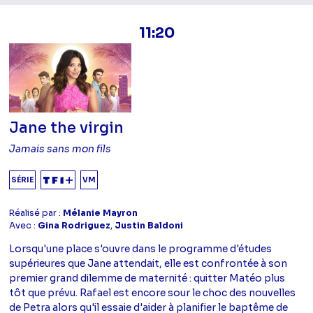
11:20
Jane the virgin
Jamais sans mon fils
SÉRIE
VM
Réalisé par :
Mélanie Mayron
Avec :
Gina Rodriguez
,
Justin Baldoni
Lorsqu'une place s'ouvre dans le programme d'études
supérieures que Jane attendait, elle est confrontée à son
premier grand dilemme de maternité : quitter Matéo plus
tôt que prévu. Rafael est encore sour le choc des nouvelles
de Petra alors qu'il essaie d'aider à planifier le baptême de