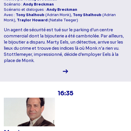
Scénario :
Andy Breckman
Scénario et dialogues :
Andy Breckman
Avec :
Tony Shalhoub
(Adrian Monk),
Tony Shalhoub
(Adrian
Monk),
Traylor Howard
(Natalie Teeger)
Un agent de sécurité est tué sur le parking d'un centre
commercial dont la bijouterie a été cambriolée. Par ailleurs,
le bijoutier a disparu. Marty Eels, un détective, arrive sur les
lieux du crime et trouve des indices là où Monk n'a rien vu.
Stottlemeyer, impressionné, décide d'employer Eels à la
place de Monk.
Voir la fiche diffusion
16:35