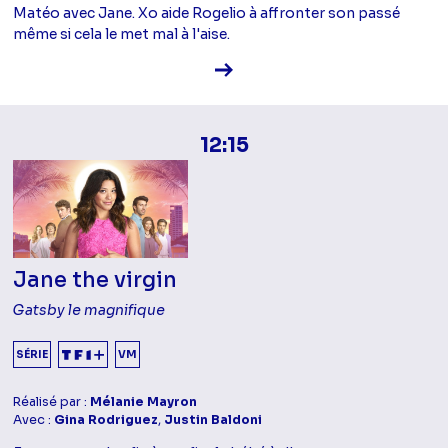
Matéo avec Jane. Xo aide Rogelio à affronter son passé
même si cela le met mal à l'aise.
Voir la fiche diffusion
12:15
Jane the virgin
Gatsby le magnifique
SÉRIE
VM
Réalisé par :
Mélanie Mayron
Avec :
Gina Rodriguez
,
Justin Baldoni