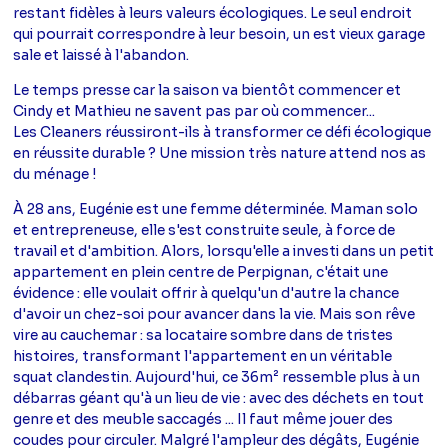
restant fidèles à leurs valeurs écologiques. Le seul endroit
qui pourrait correspondre à leur besoin, un est vieux garage
sale et laissé à l'abandon.
Le temps presse car la saison va bientôt commencer et
Cindy et Mathieu ne savent pas par où commencer...
Les Cleaners réussiront-ils à transformer ce défi écologique
en réussite durable ? Une mission très nature attend nos as
du ménage !
À 28 ans, Eugénie est une femme déterminée. Maman solo
et entrepreneuse, elle s'est construite seule, à force de
travail et d'ambition. Alors, lorsqu'elle a investi dans un petit
appartement en plein centre de Perpignan, c'était une
évidence : elle voulait offrir à quelqu'un d'autre la chance
d'avoir un chez-soi pour avancer dans la vie. Mais son rêve
vire au cauchemar : sa locataire sombre dans de tristes
histoires, transformant l'appartement en un véritable
squat clandestin. Aujourd'hui, ce 36m² ressemble plus à un
débarras géant qu'à un lieu de vie : avec des déchets en tout
genre et des meuble saccagés ... Il faut même jouer des
coudes pour circuler. Malgré l'ampleur des dégâts, Eugénie