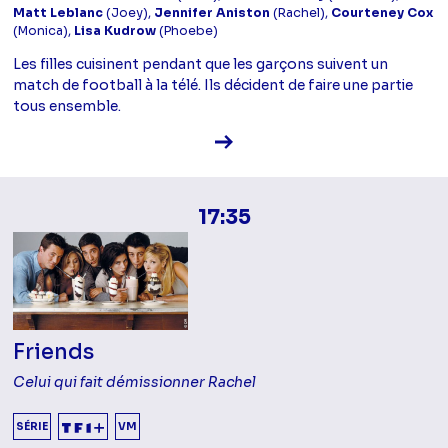
Matt Leblanc
(Joey),
Jennifer Aniston
(Rachel),
Courteney Cox
(Monica),
Lisa Kudrow
(Phoebe)
Les filles cuisinent pendant que les garçons suivent un
match de football à la télé. Ils décident de faire une partie
tous ensemble.
Voir la fiche diffusion
17:35
Friends
Celui qui fait démissionner Rachel
SÉRIE
VM