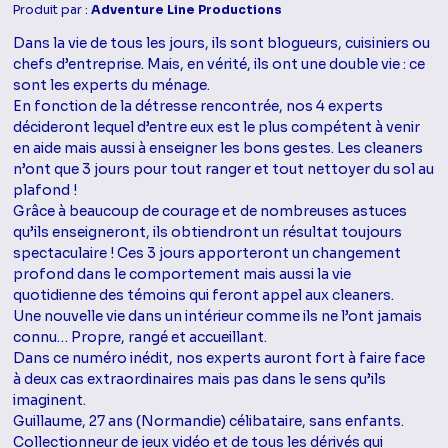
Produit par :
Adventure Line Productions
Dans la vie de tous les jours, ils sont blogueurs, cuisiniers ou
chefs d’entreprise. Mais, en vérité, ils ont une double vie : ce
sont les experts du ménage.
En fonction de la détresse rencontrée, nos 4 experts
décideront lequel d’entre eux est le plus compétent à venir
en aide mais aussi à enseigner les bons gestes. Les cleaners
n’ont que 3 jours pour tout ranger et tout nettoyer du sol au
plafond !
Grâce à beaucoup de courage et de nombreuses astuces
qu’ils enseigneront, ils obtiendront un résultat toujours
spectaculaire ! Ces 3 jours apporteront un changement
profond dans le comportement mais aussi la vie
quotidienne des témoins qui feront appel aux cleaners.
Une nouvelle vie dans un intérieur comme ils ne l’ont jamais
connu… Propre, rangé et accueillant.
Dans ce numéro inédit, nos experts auront fort à faire face
à deux cas extraordinaires mais pas dans le sens qu’ils
imaginent.
Guillaume, 27 ans (Normandie) célibataire, sans enfants.
Collectionneur de jeux vidéo et de tous les dérivés qui