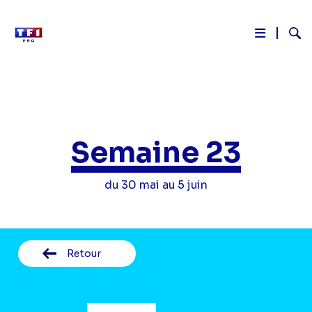
Reche
Aller
au
contenu
principal
Semaine 23
du 30 mai au 5 juin
Retour