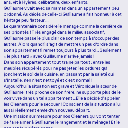
ans, vit à Hyères, célibataire, deux enfants.
Guillaume vivait avec sa maman dans un appartement peu
ordonné. Au décès de celle-ci Guillaume à fait honneur à cet
héritage peu flatteur …
Le quarantenaire considère le ménage comme la dernière de
ses priorités ! Très engagé dans le milieu associatif,
Guillaume passe le plus clair de son temps à s’occuper des
autres. Alors quand il s’agit de mettre un peu d’ordre dans
son appartement il remet toujours à plus tard… Seulement
« le plus tard » avec Guillaume n’arrive jamais !
Dans son appartement tout traine partout : entre les
meubles récupérés pour ne pas jeter, les ordures qui
jonchent le sol de la cuisine, en passant par la saleté qui
s’installe, rien n’est nettoyé et c’est normal !
Aujourd’hui la situation est grave et Véronique la sœur de
Guillaume, très proche de son frère, ne supporte plus de le
voir vivre dans un tel appartement ...Elle a décidé d’appeler
les Cleaners pour le secouer ! Conscient de la situation à lui
aussi réellement envie d’un nouveau départ.
Une mission sur mesure pour nos Cleaners qui vont tenter
de faire aimer à Guillaume le rangement et le ménage ! Et le