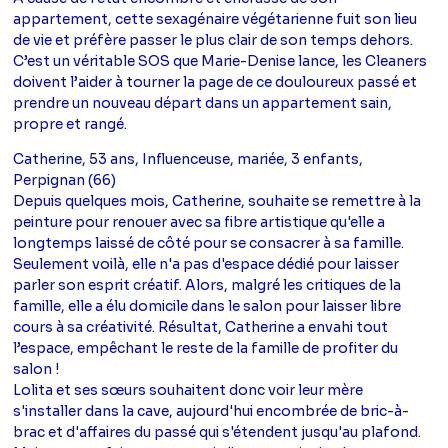
appartement, cette sexagénaire végétarienne fuit son lieu
de vie et préfère passer le plus clair de son temps dehors.
C’est un véritable SOS que Marie-Denise lance, les Cleaners
doivent l’aider à tourner la page de ce douloureux passé et
prendre un nouveau départ dans un appartement sain,
propre et rangé.
Catherine, 53 ans, Influenceuse, mariée, 3 enfants,
Perpignan (66)
Depuis quelques mois, Catherine, souhaite se remettre à la
peinture pour renouer avec sa fibre artistique qu'elle a
longtemps laissé de côté pour se consacrer à sa famille.
Seulement voilà, elle n'a pas d'espace dédié pour laisser
parler son esprit créatif. Alors, malgré les critiques de la
famille, elle a élu domicile dans le salon pour laisser libre
cours à sa créativité. Résultat, Catherine a envahi tout
l’espace, empêchant le reste de la famille de profiter du
salon !
Lolita et ses sœurs souhaitent donc voir leur mère
s'installer dans la cave, aujourd'hui encombrée de bric-à-
brac et d'affaires du passé qui s'étendent jusqu'au plafond.