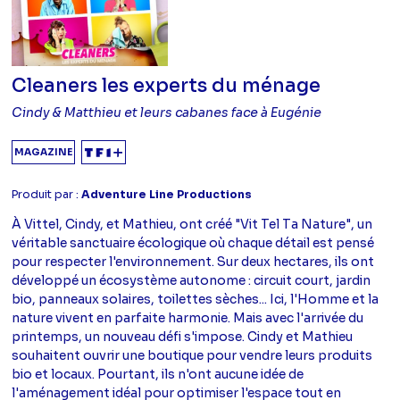
Cleaners les experts du ménage
Cindy & Matthieu et leurs cabanes face à Eugénie
MAGAZINE
Produit par :
Adventure Line Productions
À Vittel, Cindy, et Mathieu, ont créé "Vit Tel Ta Nature", un
véritable sanctuaire écologique où chaque détail est pensé
pour respecter l'environnement. Sur deux hectares, ils ont
développé un écosystème autonome : circuit court, jardin
bio, panneaux solaires, toilettes sèches... Ici, l'Homme et la
nature vivent en parfaite harmonie. Mais avec l'arrivée du
printemps, un nouveau défi s'impose. Cindy et Mathieu
souhaitent ouvrir une boutique pour vendre leurs produits
bio et locaux. Pourtant, ils n'ont aucune idée de
l'aménagement idéal pour optimiser l'espace tout en