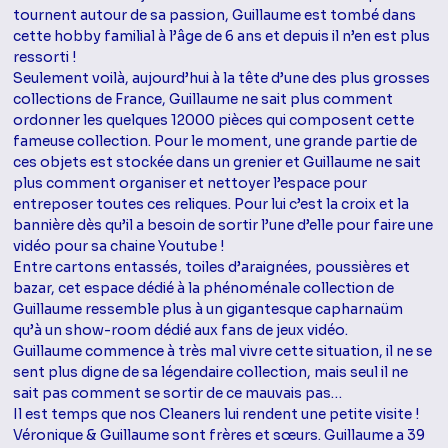
tournent autour de sa passion, Guillaume est tombé dans
cette hobby familial à l’âge de 6 ans et depuis il n’en est plus
ressorti !
Seulement voilà, aujourd’hui à la tête d’une des plus grosses
collections de France, Guillaume ne sait plus comment
ordonner les quelques 12000 pièces qui composent cette
fameuse collection. Pour le moment, une grande partie de
ces objets est stockée dans un grenier et Guillaume ne sait
plus comment organiser et nettoyer l’espace pour
entreposer toutes ces reliques. Pour lui c’est la croix et la
bannière dès qu’il a besoin de sortir l’une d’elle pour faire une
vidéo pour sa chaine Youtube !
Entre cartons entassés, toiles d’araignées, poussières et
bazar, cet espace dédié à la phénoménale collection de
Guillaume ressemble plus à un gigantesque capharnaüm
qu’à un show-room dédié aux fans de jeux vidéo.
Guillaume commence à très mal vivre cette situation, il ne se
sent plus digne de sa légendaire collection, mais seul il ne
sait pas comment se sortir de ce mauvais pas…
Il est temps que nos Cleaners lui rendent une petite visite !
Véronique & Guillaume sont frères et sœurs. Guillaume a 39