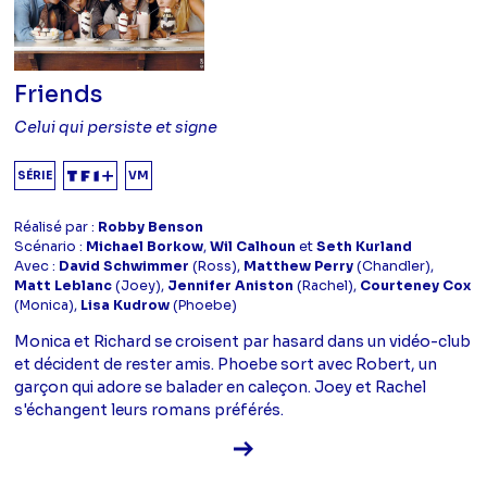
Friends
Celui qui persiste et signe
SÉRIE
VM
Réalisé par :
Robby Benson
Scénario :
Michael Borkow
,
Wil Calhoun
et
Seth Kurland
Avec :
David Schwimmer
(Ross),
Matthew Perry
(Chandler),
Matt Leblanc
(Joey),
Jennifer Aniston
(Rachel),
Courteney Cox
(Monica),
Lisa Kudrow
(Phoebe)
Monica et Richard se croisent par hasard dans un vidéo-club
et décident de rester amis. Phoebe sort avec Robert, un
garçon qui adore se balader en caleçon. Joey et Rachel
s'échangent leurs romans préférés.
Voir la fiche diffusion