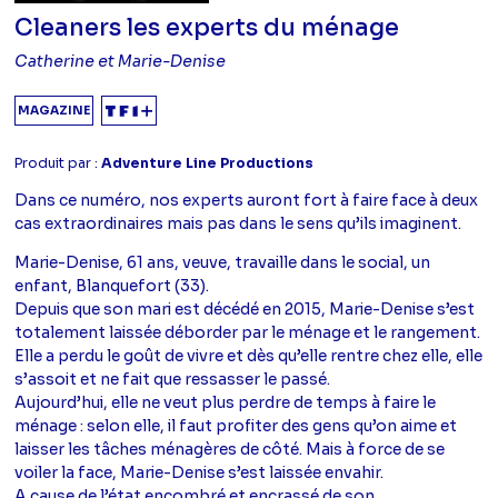
Cleaners les experts du ménage
Catherine et Marie-Denise
MAGAZINE
Produit par :
Adventure Line Productions
Dans ce numéro, nos experts auront fort à faire face à deux
cas extraordinaires mais pas dans le sens qu’ils imaginent.
Marie-Denise, 61 ans, veuve, travaille dans le social, un
enfant, Blanquefort (33).
Depuis que son mari est décédé en 2015, Marie-Denise s’est
totalement laissée déborder par le ménage et le rangement.
Elle a perdu le goût de vivre et dès qu’elle rentre chez elle, elle
s’assoit et ne fait que ressasser le passé.
Aujourd’hui, elle ne veut plus perdre de temps à faire le
ménage : selon elle, il faut profiter des gens qu’on aime et
laisser les tâches ménagères de côté. Mais à force de se
voiler la face, Marie-Denise s’est laissée envahir.
A cause de l’état encombré et encrassé de son