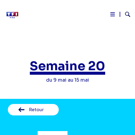
Reche
Aller
au
contenu
principal
Semaine 20
du 9 mai au 15 mai
Retour