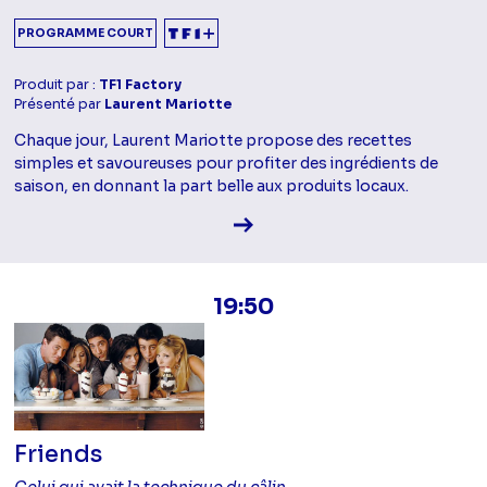
PROGRAMME COURT
Produit par :
TF1 Factory
Présenté par
Laurent Mariotte
Chaque jour, Laurent Mariotte propose des recettes
simples et savoureuses pour profiter des ingrédients de
saison, en donnant la part belle aux produits locaux.
Voir la fiche diffusion
19:50
Friends
Celui qui avait la technique du câlin