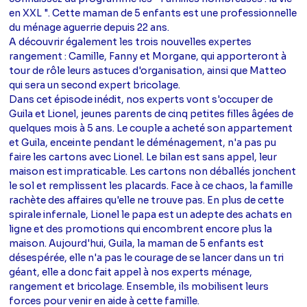
en XXL ". Cette maman de 5 enfants est une professionnelle
du ménage aguerrie depuis 22 ans.
A découvrir également les trois nouvelles expertes
rangement : Camille, Fanny et Morgane, qui apporteront à
tour de rôle leurs astuces d'organisation, ainsi que Matteo
qui sera un second expert bricolage.
Dans cet épisode inédit, nos experts vont s'occuper de
Guila et Lionel, jeunes parents de cinq petites filles âgées de
quelques mois à 5 ans. Le couple a acheté son appartement
et Guila, enceinte pendant le déménagement, n'a pas pu
faire les cartons avec Lionel. Le bilan est sans appel, leur
maison est impraticable. Les cartons non déballés jonchent
le sol et remplissent les placards. Face à ce chaos, la famille
rachète des affaires qu'elle ne trouve pas. En plus de cette
spirale infernale, Lionel le papa est un adepte des achats en
ligne et des promotions qui encombrent encore plus la
maison. Aujourd'hui, Guila, la maman de 5 enfants est
désespérée, elle n'a pas le courage de se lancer dans un tri
géant, elle a donc fait appel à nos experts ménage,
rangement et bricolage. Ensemble, ils mobilisent leurs
forces pour venir en aide à cette famille.