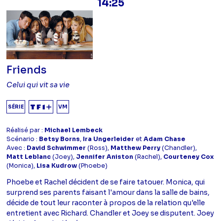
14:25
Friends
Celui qui vit sa vie
SÉRIE
VM
Réalisé par :
Michael Lembeck
Scénario :
Betsy Borns
,
Ira Ungerleider
et
Adam Chase
Avec :
David Schwimmer
(Ross),
Matthew Perry
(Chandler),
Matt Leblanc
(Joey),
Jennifer Aniston
(Rachel),
Courteney Cox
(Monica),
Lisa Kudrow
(Phoebe)
Phoebe et Rachel décident de se faire tatouer. Monica, qui
surprend ses parents faisant l'amour dans la salle de bains,
décide de tout leur raconter à propos de la relation qu'elle
entretient avec Richard. Chandler et Joey se disputent. Joey