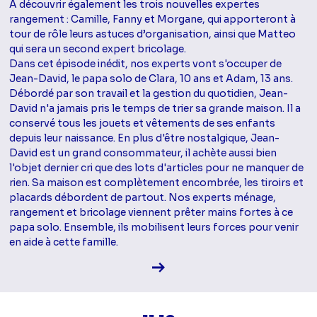
A découvrir également les trois nouvelles expertes
rangement : Camille, Fanny et Morgane, qui apporteront à
tour de rôle leurs astuces d’organisation, ainsi que Matteo
qui sera un second expert bricolage.
Dans cet épisode inédit, nos experts vont s'occuper de
Jean-David, le papa solo de Clara, 10 ans et Adam, 13 ans.
Débordé par son travail et la gestion du quotidien, Jean-
David n'a jamais pris le temps de trier sa grande maison. Il a
conservé tous les jouets et vêtements de ses enfants
depuis leur naissance. En plus d'être nostalgique, Jean-
David est un grand consommateur, il achète aussi bien
l'objet dernier cri que des lots d'articles pour ne manquer de
rien. Sa maison est complètement encombrée, les tiroirs et
placards débordent de partout. Nos experts ménage,
rangement et bricolage viennent prêter mains fortes à ce
papa solo. Ensemble, ils mobilisent leurs forces pour venir
en aide à cette famille.
Voir la fiche diffusion