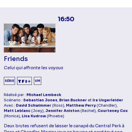
16:50
Friends
Celui qui affronte les voyous
SÉRIE
VM
Réalisé par :
Michael Lembeck
Scénario :
Sebastian Jones
,
Brian Buckner
et
Ira Ungerleider
Avec :
David Schwimmer
(Ross),
Matthew Perry
(Chandler),
Matt Leblanc
(Joey),
Jennifer Aniston
(Rachel),
Courteney Cox
(Monica),
Lisa Kudrow
(Phoebe)
Deux brutes refusent de laisser le canapé du Central Perk à