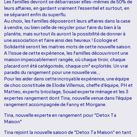
Les familles devront se débarrasser elles-mêmes de 50% de
leurs affaires, en gardant vraiment l'essentiel et surtout, en
se séparant enfin du superflu.
Au choix, les familles déposeront leurs affaires dans la case
à vendre, ou bien celle de recycler pour faire du bien à la
planète, mais surtout ils auront la possibilité de donner à
une association et faire ainsi des heureux ! Ecologie et
Solidarité seront les maitres mots de cette nouvelle saison.
A l'issue de cette expérience, les familles découvriront une
maison impeccablement rangée, où chaque tiroir, chaque
placard ont été catégorisés, chaque cm² exploités. Un vrai
paradis du rangement pour une nouvelle vie....
Pour les aider dans cette incroyable expérience, une équipe
de choc constituée de Elodie Villemus, cheffe d'équipe, PH et
Matteo, experts bricolage, Souad experte ménage et les 3
expertes rangement dont Tina, nouvelle venue dans l'équipe
rangement accompagnée de Fanny et Morgane.
Tina, nouvelle experte en rangement pour "Detox Ta
Maison"
Tina rejoint la nouvelle saison de "Detox Ta Maison" en tant