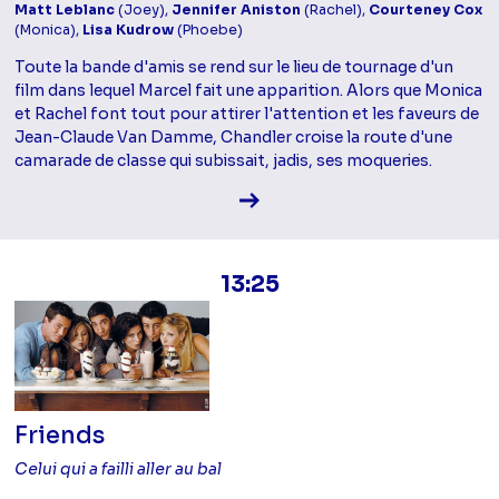
Matt Leblanc
(Joey),
Jennifer Aniston
(Rachel),
Courteney Cox
(Monica),
Lisa Kudrow
(Phoebe)
Toute la bande d'amis se rend sur le lieu de tournage d'un
film dans lequel Marcel fait une apparition. Alors que Monica
et Rachel font tout pour attirer l'attention et les faveurs de
Jean-Claude Van Damme, Chandler croise la route d'une
camarade de classe qui subissait, jadis, ses moqueries.
Voir la fiche diffusion
13:25
Friends
Celui qui a failli aller au bal