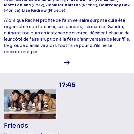
Matt Leblanc
(Joey),
Jennifer Aniston
(Rachel),
Courteney Cox
(Monica),
Lisa Kudrow
(Phoebe)
Alors que Rachel profite de l'anniversaire surprise qui a été
organisé en son honneur, ses parents, Leonard et Sandra,
qui sont toujours en instance de divorce, décident chacun de
leur côté de faire irruption à la fête d'anniversaire de leur fille.
Le groupe d'amis va alors tout faire pour qu'ils ne se
rencontrent pas…
Voir la fiche diffusion
17:45
Friends