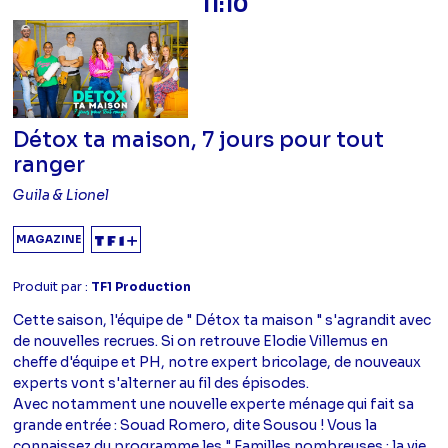
11:10
Détox ta maison, 7 jours pour tout
ranger
Guila & Lionel
MAGAZINE
Produit par :
TF1 Production
Cette saison, l'équipe de " Détox ta maison " s'agrandit avec
de nouvelles recrues. Si on retrouve Elodie Villemus en
cheffe d'équipe et PH, notre expert bricolage, de nouveaux
experts vont s'alterner au fil des épisodes.
Avec notamment une nouvelle experte ménage qui fait sa
grande entrée : Souad Romero, dite Sousou ! Vous la
connaissez du programme les " Familles nombreuses : la vie