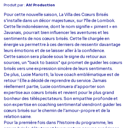
Produit par :
Ah! Production
Pour cette nouvelle saison, La Villa des Cœurs Brisés
s'installe dans un décor majestueux, sur l’île de Lombok.
Cette île indonésienne, dont le nom signifie « piment » en
Javanais, pourrait bien influencer les aventures et les
sentiments de nos cœurs brisés. Cette île chargée en
énergie va permettre à ces derniers de ressentir davantage
leurs émotions et de se laisser aller à la confidence.
Cette saison sera placée sous le signe du retour aux
sources, un "back to basics" qui promet de guider les cœurs
brisés vers une expression sincère de leurs sentiments.
De plus, Lucie Mariotti, la love coach emblématique est de
retour ! Elle a décidé de reprendre du service. Jamais
réellement partie, Lucie continuera d'apporter son
expertise aux cœurs brisés et revient pour le plus grand
bonheur des téléspectateurs. Son empathie profonde et
son expertise en coaching sentimental viendront guider les
cœurs brisés sur le chemin de l'amour-propre et de la
relation saine.
Pour la première fois dans l’histoire du programme, les