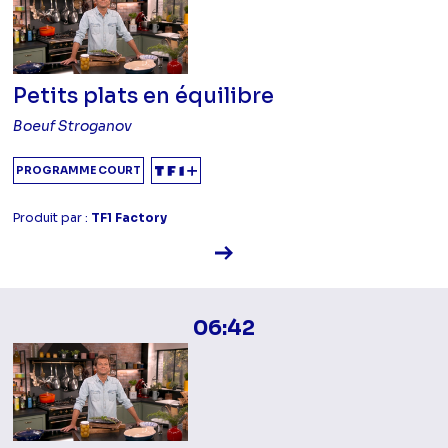
Petits plats en équilibre
Boeuf Stroganov
PROGRAMME COURT
Produit par :
TF1 Factory
Voir la fiche diffusion
06:42