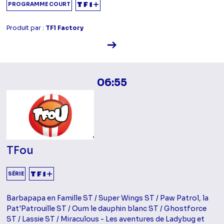
PROGRAMME COURT
Produit par :
TF1 Factory
Voir la fiche diffusion
06:55
TFou
SÉRIE
Barbapapa en Famille ST / Super Wings ST / Paw Patrol, la
Pat'Patrouille ST / Oum le dauphin blanc ST / Ghostforce
ST / Lassie ST / Miraculous - Les aventures de Ladybug et