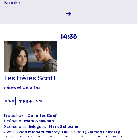
Brooke.
Voir la fiche diffusion
14:35
Les frères Scott
Fêtes et défaites
SÉRIE
VM
Produit par :
Jennifer Cecil
Scénario :
Mark Schwahn
Scénario et dialogues :
Mark Schwahn
Avec :
Chad Michael Murray
(Lucas Scott),
James Lafferty