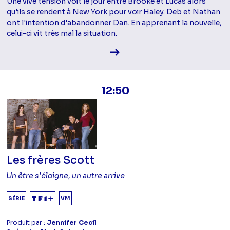
Une vive tension voit le jour entre Brooke et Lucas alors
qu'ils se rendent à New York pour voir Haley. Deb et Nathan
ont l'intention d'abandonner Dan. En apprenant la nouvelle,
celui-ci vit très mal la situation.
Voir la fiche diffusion
12:50
Les frères Scott
Un être s'éloigne, un autre arrive
SÉRIE
VM
Produit par :
Jennifer Cecil