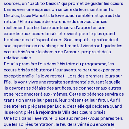
sources, un "back to basics" qui promet de guider les cœurs
brisés vers une expression sincère de leurs sentiments.
De plus, Lucie Mariotti, la love coach emblématique est de
retour ! Elle a décidé de reprendre du service. Jamais
réellement partie, Lucie continuera d'apporter son
expertise aux cœurs brisés et revient pour le plus grand
bonheur des téléspectateurs. Son empathie profonde et
son expertise en coaching sentimental viendront guider les
cœurs brisés sur le chemin de l'amour-propre et de la
relation saine.
Pour la première fois dans l’histoire du programme, les
cœurs brisés débuteront leur aventure par une expérience
exceptionnelle : la love retreat ! Lors des premiers jours sur
l'île, ils vont vivre une retraite sentimentale durant laquelle
ils devront se défaire des artifices, se connecter aux autres
et se reconnecter à eux-mêmes. Cette expérience servira de
transition entre leur passé, leur présent et leur futur. Au fil
des ateliers préparés par Lucie, c'est elle qui décidera quand
ils seront prêts à rejoindre la Villa des cœurs brisés.
Une fois dans l'aventure, place aux rendez-vous phares tels
que les soirées tentation, le feu de la vérité ou encore le