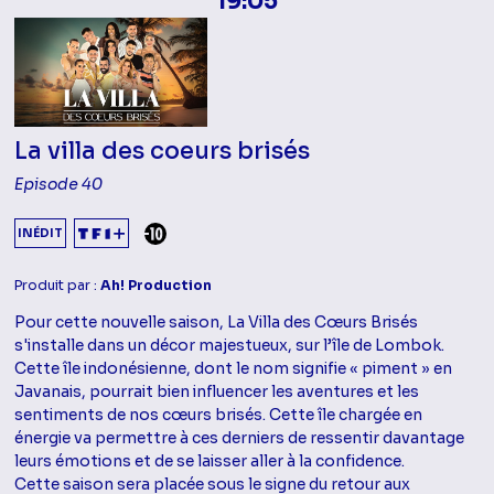
19:05
La villa des coeurs brisés
Episode 40
DÉCONSEILLÉ AUX -10 ANS
INÉDIT
Produit par :
Ah! Production
Pour cette nouvelle saison, La Villa des Cœurs Brisés
s'installe dans un décor majestueux, sur l’île de Lombok.
Cette île indonésienne, dont le nom signifie « piment » en
Javanais, pourrait bien influencer les aventures et les
sentiments de nos cœurs brisés. Cette île chargée en
énergie va permettre à ces derniers de ressentir davantage
leurs émotions et de se laisser aller à la confidence.
Cette saison sera placée sous le signe du retour aux