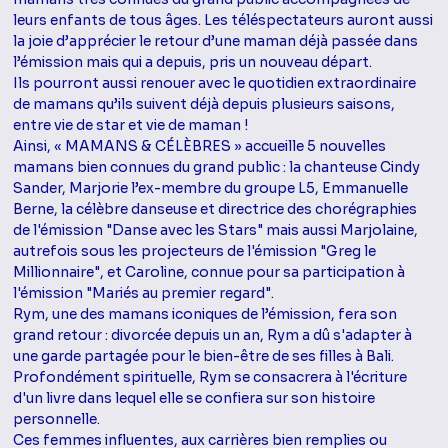
leurs enfants de tous âges. Les téléspectateurs auront aussi
la joie d’apprécier le retour d’une maman déjà passée dans
l’émission mais qui a depuis, pris un nouveau départ.
Ils pourront aussi renouer avec le quotidien extraordinaire
de mamans qu’ils suivent déjà depuis plusieurs saisons,
entre vie de star et vie de maman !
Ainsi, « MAMANS & CÉLÈBRES » accueille 5 nouvelles
mamans bien connues du grand public : la chanteuse Cindy
Sander, Marjorie l’ex-membre du groupe L5, Emmanuelle
Berne, la célèbre danseuse et directrice des chorégraphies
de l'émission "Danse avec les Stars" mais aussi Marjolaine,
autrefois sous les projecteurs de l'émission "Greg le
Millionnaire", et Caroline, connue pour sa participation à
l'émission "Mariés au premier regard".
Rym, une des mamans iconiques de l’émission, fera son
grand retour : divorcée depuis un an, Rym a dû s'adapter à
une garde partagée pour le bien-être de ses filles à Bali.
Profondément spirituelle, Rym se consacrera à l'écriture
d'un livre dans lequel elle se confiera sur son histoire
personnelle.
Ces femmes influentes, aux carrières bien remplies ou