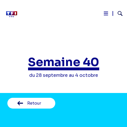
Reche
Aller
au
contenu
principal
Semaine 40
du 28 septembre au 4 octobre
Retour