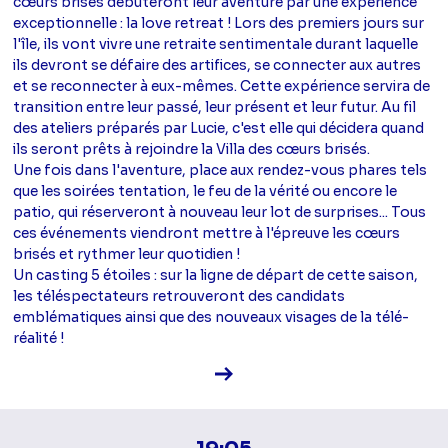
cœurs brisés débuteront leur aventure par une expérience
exceptionnelle : la love retreat ! Lors des premiers jours sur
l'île, ils vont vivre une retraite sentimentale durant laquelle
ils devront se défaire des artifices, se connecter aux autres
et se reconnecter à eux-mêmes. Cette expérience servira de
transition entre leur passé, leur présent et leur futur. Au fil
des ateliers préparés par Lucie, c'est elle qui décidera quand
ils seront prêts à rejoindre la Villa des cœurs brisés.
Une fois dans l'aventure, place aux rendez-vous phares tels
que les soirées tentation, le feu de la vérité ou encore le
patio, qui réserveront à nouveau leur lot de surprises... Tous
ces événements viendront mettre à l'épreuve les cœurs
brisés et rythmer leur quotidien !
Un casting 5 étoiles : sur la ligne de départ de cette saison,
les téléspectateurs retrouveront des candidats
emblématiques ainsi que des nouveaux visages de la télé-
réalité !
Voir la fiche diffusion