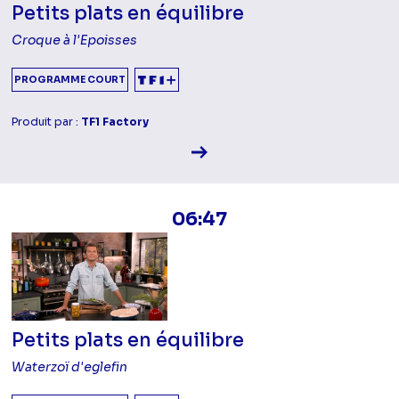
Petits plats en équilibre
Croque à l'Epoisses
PROGRAMME COURT
Produit par :
TF1 Factory
Voir la fiche diffusion
06:47
Petits plats en équilibre
Waterzoï d'eglefin