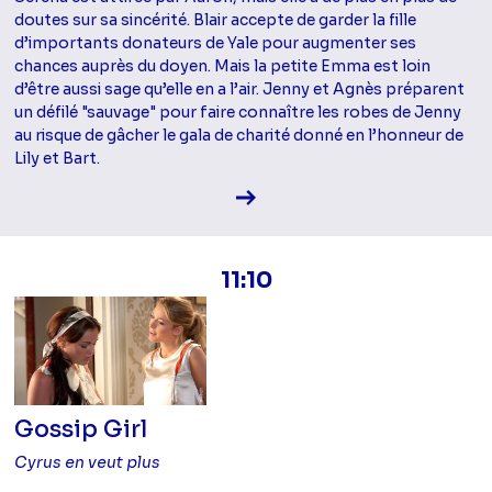
doutes sur sa sincérité. Blair accepte de garder la fille
d’importants donateurs de Yale pour augmenter ses
chances auprès du doyen. Mais la petite Emma est loin
d’être aussi sage qu’elle en a l’air. Jenny et Agnès préparent
un défilé "sauvage" pour faire connaître les robes de Jenny
au risque de gâcher le gala de charité donné en l’honneur de
Lily et Bart.
Voir la fiche diffusion
11:10
Gossip Girl
Cyrus en veut plus