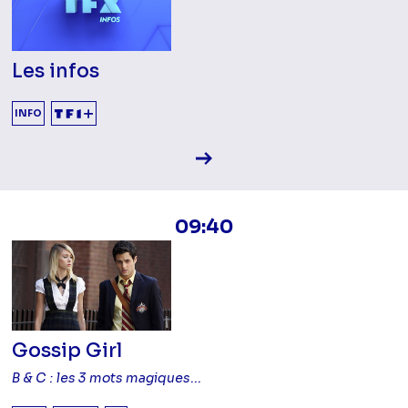
Les infos
INFO
Voir la fiche diffusion
09:40
Gossip Girl
B & C : les 3 mots magiques...