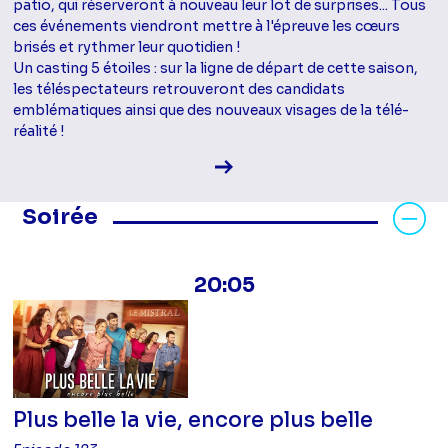
patio, qui réserveront à nouveau leur lot de surprises... Tous
ces événements viendront mettre à l'épreuve les cœurs
brisés et rythmer leur quotidien !
Un casting 5 étoiles : sur la ligne de départ de cette saison,
les téléspectateurs retrouveront des candidats
emblématiques ainsi que des nouveaux visages de la télé-
réalité !
Voir la fiche diffusion
Masquer les programmes Soirée
Soirée
20:05
Plus belle la vie, encore plus belle