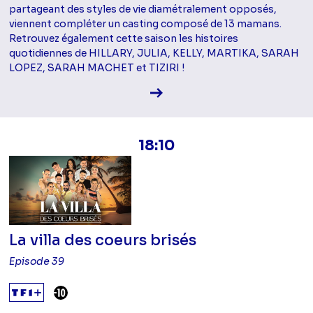
partageant des styles de vie diamétralement opposés,
viennent compléter un casting composé de 13 mamans.
Retrouvez également cette saison les histoires
quotidiennes de HILLARY, JULIA, KELLY, MARTIKA, SARAH
LOPEZ, SARAH MACHET et TIZIRI !
Voir la fiche diffusion
18:10
La villa des coeurs brisés
Episode 39
DÉCONSEILLÉ AUX -10 ANS