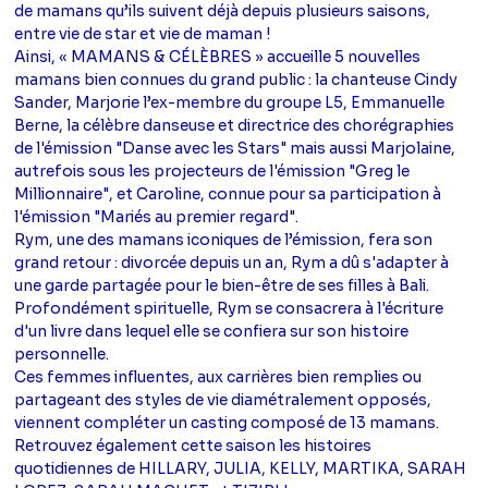
de mamans qu’ils suivent déjà depuis plusieurs saisons,
entre vie de star et vie de maman !
Ainsi, « MAMANS & CÉLÈBRES » accueille 5 nouvelles
mamans bien connues du grand public : la chanteuse Cindy
Sander, Marjorie l’ex-membre du groupe L5, Emmanuelle
Berne, la célèbre danseuse et directrice des chorégraphies
de l'émission "Danse avec les Stars" mais aussi Marjolaine,
autrefois sous les projecteurs de l'émission "Greg le
Millionnaire", et Caroline, connue pour sa participation à
l'émission "Mariés au premier regard".
Rym, une des mamans iconiques de l’émission, fera son
grand retour : divorcée depuis un an, Rym a dû s'adapter à
une garde partagée pour le bien-être de ses filles à Bali.
Profondément spirituelle, Rym se consacrera à l'écriture
d'un livre dans lequel elle se confiera sur son histoire
personnelle.
Ces femmes influentes, aux carrières bien remplies ou
partageant des styles de vie diamétralement opposés,
viennent compléter un casting composé de 13 mamans.
Retrouvez également cette saison les histoires
quotidiennes de HILLARY, JULIA, KELLY, MARTIKA, SARAH