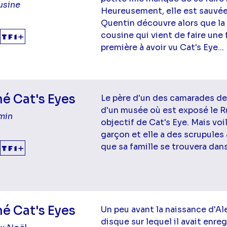
usine
Heureusement, elle est sauvée 
Quentin découvre alors que la f
cousine qui vient de faire une 
première à avoir vu Cat's Eye...
é Cat's Eyes
Le père d'un des camarades de 
d'un musée où est exposé le Ru
min
objectif de Cat's Eye. Mais vo
garçon et elle a des scrupules 
que sa famille se trouvera dans
é Cat's Eyes
Un peu avant la naissance d'Al
disque sur lequel il avait enre