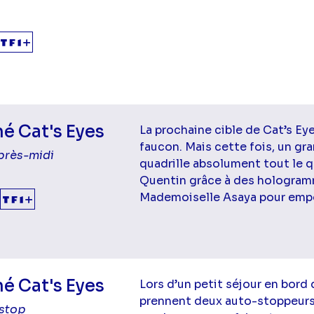
é Cat's Eyes
La prochaine cible de Cat’s Ey
faucon. Mais cette fois, un gr
près-midi
quadrille absolument tout le q
Quentin grâce à des hologram
Mademoiselle Asaya pour empor
é Cat's Eyes
Lors d’un petit séjour en bord
prennent deux auto-stoppeurs 
stop