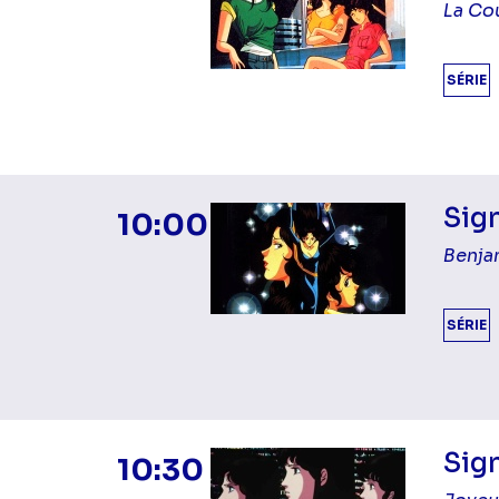
La Co
SÉRIE
Sign
10:00
Benja
SÉRIE
Sign
10:30