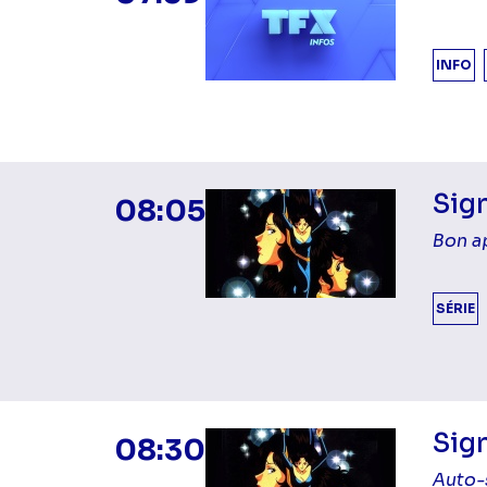
INFO
Sign
08:05
Bon a
SÉRIE
Sign
08:30
Auto-