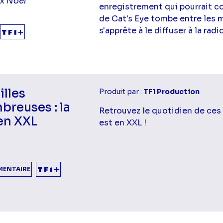
x Noël
enregistrement qui pourrait c
de Cat's Eye tombe entre les m
s'apprête à le diffuser à la radio
illes
Produit par :
TF1 Production
breuses : la
Retrouvez le quotidien de ces 
en XXL
est en XXL !
ENTAIRE