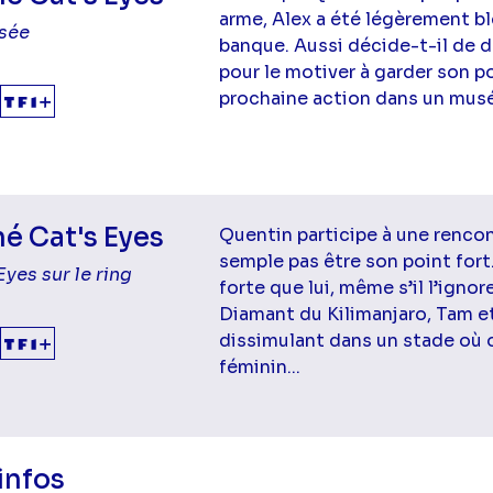
arme, Alex a été légèrement b
sée
banque. Aussi décide-t-il de d
pour le motiver à garder son p
prochaine action dans un musé
é Cat's Eyes
Quentin participe à une rencon
semple pas être son point fort.
Eyes sur le ring
forte que lui, même s’il l’ignor
Diamant du Kilimanjaro, Tam et
dissimulant dans un stade où 
féminin...
infos