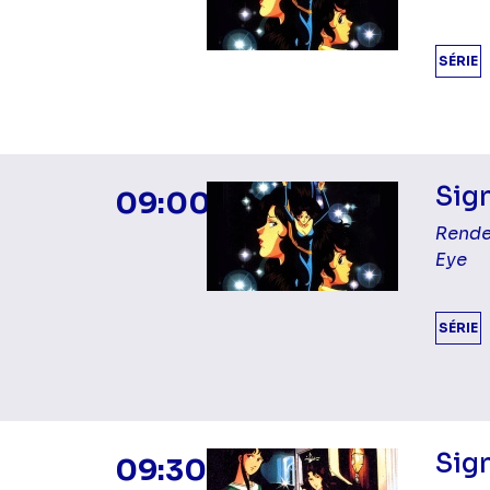
SÉRIE
Sign
09:00
Rende
Eye
SÉRIE
Sign
09:30