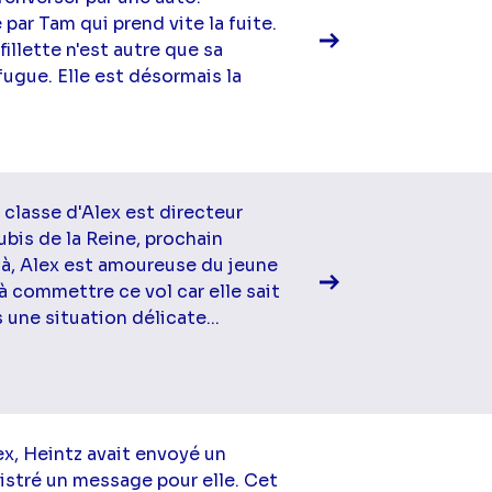
par Tam qui prend vite la fuite.
illette n'est autre que sa
fugue. Elle est désormais la
Voir la fiche diff
classe d'Alex est directeur
bis de la Reine, prochain
ilà, Alex est amoureuse du jeune
à commettre ce vol car elle sait
 une situation délicate...
Voir la fiche diff
ex, Heintz avait envoyé un
gistré un message pour elle. Cet