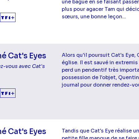
une bague en se faisant passer 
plus pour agacer Tam qui décid
sœurs, une bonne leçon...
é Cat's Eyes
Alors qu'il poursuit Cat's Eye
église. Il est sauvé in extremis
z-vous avec Cat's
perd un pendentif très importa
possession de l'objet, Quenti
journal pour donner rendez-vous
é Cat's Eyes
Tandis que Cat's Eye réalise un
petite fille manque de se faire