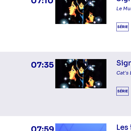
07:10
Le Mu
SÉRIE
Sign
07:35
Cat's 
SÉRIE
Les 
07:59