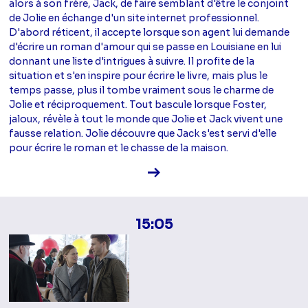
alors à son frère, Jack, de faire semblant d'être le conjoint
de Jolie en échange d'un site internet professionnel.
D'abord réticent, il accepte lorsque son agent lui demande
d'écrire un roman d'amour qui se passe en Louisiane en lui
donnant une liste d'intrigues à suivre. Il profite de la
situation et s'en inspire pour écrire le livre, mais plus le
temps passe, plus il tombe vraiment sous le charme de
Jolie et réciproquement. Tout bascule lorsque Foster,
jaloux, révèle à tout le monde que Jolie et Jack vivent une
fausse relation. Jolie découvre que Jack s'est servi d'elle
pour écrire le roman et le chasse de la maison.
Voir la fiche diffusion
15:05