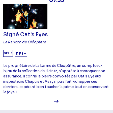
07:35
Signé Cat's Eyes
La Rançon de Cléopâtre
SÉRIE
Le propriétaire de La Larme de Cléopâtre, un somptueux
bijou de la collection de Heintz, s'apprête à escroquer son
assurance. Il confie la pierre convoitée par Cat's Eye aux
inspecteurs Chapuis et Asaya, puis fait kidnapper ces
derniers, espérant bien toucher la prime tout en conservant
le joyau...
Voir la fiche diffusion