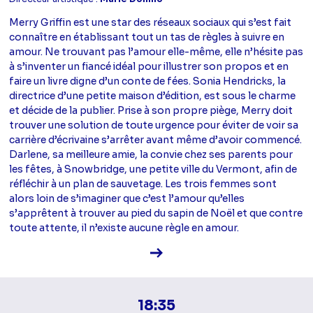
Merry Griffin est une star des réseaux sociaux qui s’est fait
connaître en établissant tout un tas de règles à suivre en
amour. Ne trouvant pas l’amour elle-même, elle n’hésite pas
à s’inventer un fiancé idéal pour illustrer son propos et en
faire un livre digne d’un conte de fées. Sonia Hendricks, la
directrice d’une petite maison d’édition, est sous le charme
et décide de la publier. Prise à son propre piège, Merry doit
trouver une solution de toute urgence pour éviter de voir sa
carrière d’écrivaine s’arrêter avant même d’avoir commencé.
Darlene, sa meilleure amie, la convie chez ses parents pour
les fêtes, à Snowbridge, une petite ville du Vermont, afin de
réfléchir à un plan de sauvetage. Les trois femmes sont
alors loin de s’imaginer que c’est l’amour qu’elles
s’apprêtent à trouver au pied du sapin de Noël et que contre
toute attente, il n’existe aucune règle en amour.
Voir la fiche diffusion
18:35