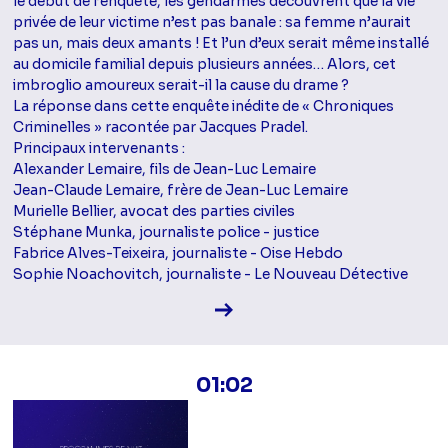
le début de l’enquête, les gendarmes découvrent que la vie
privée de leur victime n’est pas banale : sa femme n’aurait
pas un, mais deux amants ! Et l’un d’eux serait même installé
au domicile familial depuis plusieurs années… Alors, cet
imbroglio amoureux serait-il la cause du drame ?
La réponse dans cette enquête inédite de « Chroniques
Criminelles » racontée par Jacques Pradel.
Principaux intervenants :
Alexander Lemaire, fils de Jean-Luc Lemaire
Jean-Claude Lemaire, frère de Jean-Luc Lemaire
Murielle Bellier, avocat des parties civiles
Stéphane Munka, journaliste police - justice
Fabrice Alves-Teixeira, journaliste - Oise Hebdo
Sophie Noachovitch, journaliste - Le Nouveau Détective
Voir la fiche diffusion
01:02