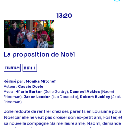
13:20
La proposition de Noël
TÉLÉFILM
Réalisé par :
Monika Mitchell
Auteur :
Cassie Doyle
Avec :
Hilarie Burton
(Jolie Guidry),
Danneel Ackles
(Naomi
Friedman),
Jason London
(Luc Doucette),
Robert Buckley
(Jack
Friedman)
Jolie redoute de rentrer chez ses parents en Louisiane pour
Noël car elle ne veut pas croiser son ex-petit ami, Foster, et
sa nouvelle compagne. Sa meilleure amie, Naomi, demande