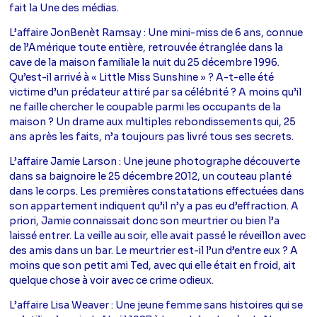
fait la Une des médias.
L’affaire JonBenèt Ramsay : Une mini-miss de 6 ans, connue
de l’Amérique toute entière, retrouvée étranglée dans la
cave de la maison familiale la nuit du 25 décembre 1996.
Qu’est-il arrivé à « Little Miss Sunshine » ? A-t-elle été
victime d’un prédateur attiré par sa célébrité ? A moins qu’il
ne faille chercher le coupable parmi les occupants de la
maison ? Un drame aux multiples rebondissements qui, 25
ans après les faits, n’a toujours pas livré tous ses secrets.
L’affaire Jamie Larson : Une jeune photographe découverte
dans sa baignoire le 25 décembre 2012, un couteau planté
dans le corps. Les premières constatations effectuées dans
son appartement indiquent qu’il n’y a pas eu d’effraction. A
priori, Jamie connaissait donc son meurtrier ou bien l’a
laissé entrer. La veille au soir, elle avait passé le réveillon avec
des amis dans un bar. Le meurtrier est-il l’un d’entre eux ? A
moins que son petit ami Ted, avec qui elle était en froid, ait
quelque chose à voir avec ce crime odieux.
L’affaire Lisa Weaver : Une jeune femme sans histoires qui se