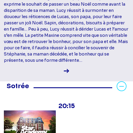
exprime le souhait de passer un beau Noël comme avant la
disparition de sa maman. Lucy réussit à surmonter en
douceur les réticences de Lucas, son papa, pour leur faire
passer un joli Noël. Sapin, décorations, biscuits à préparer
en famille… Peu à peu, Lucy réussit à dérider Lucas et l’amour
s’en mêle. La petite Maxine comprend vite que son véritable
vœu est de retrouver le bonheur, pour son papa et elle. Mais
pour ce faire, il faudra réussir à concilier le souvenir de
Stéphanie, sa maman décédée, et le bonheur qui se
présente, sous une forme différente…
Voir la fiche diffusion
Masquer les programmes Soirée
Soirée
20:15