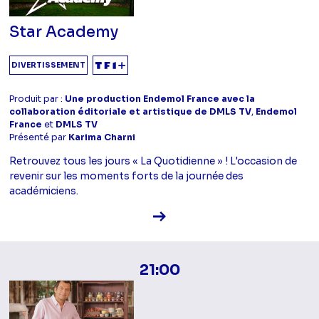
Star Academy
DIVERTISSEMENT
Produit par :
Une production Endemol France avec la
collaboration éditoriale et artistique de DMLS TV
,
Endemol
France
et
DMLS TV
Présenté par
Karima Charni
Retrouvez tous les jours « La Quotidienne » ! L'occasion de
revenir sur les moments forts de la journée des
académiciens.
Voir la fiche diffusion
21:00