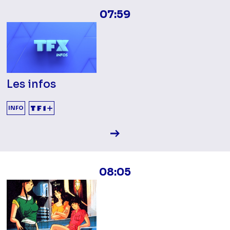
07:59
Les infos
INFO
Voir la fiche diffusion
08:05