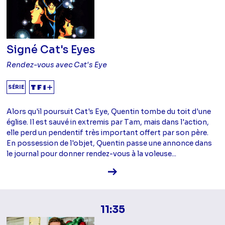
Signé Cat's Eyes
Rendez-vous avec Cat's Eye
SÉRIE
Alors qu'il poursuit Cat's Eye, Quentin tombe du toit d'une
église. Il est sauvé in extremis par Tam, mais dans l'action,
elle perd un pendentif très important offert par son père.
En possession de l'objet, Quentin passe une annonce dans
le journal pour donner rendez-vous à la voleuse...
Voir la fiche diffusion
11:35