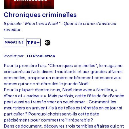
Chroniques criminelles
Spéciale " Meurtres à Noël " : Quand le crime s'invite au
réveillon
DÉCONSEILLÉ AUX -10 ANS
MAGAZINE
Produit par :
TF1 Production
Pour la première fois, "Chroniques criminelles", le magazine
consacré aux faits divers troublants et aux grandes affaires
criminelles, propose un numéro entièrement consacré aux
crimes qui se sont déroulés le jour de Noël.
Pour la plupart d’entre nous, Noël rime avec « famille », «
dîner » et « cadeaux ». Mais parfois, cette fête de fin d’année
peut aussi se transformer en cauchemar… Comment les
meurtriers en arrivent-ils à de telles extrémités en ce jour si
particulier ? Pourquoi choisissent-ils cette date
précisément pour commettre l’irréparable ?
Dans ce document, découvrez trois terribles affaires qui ont