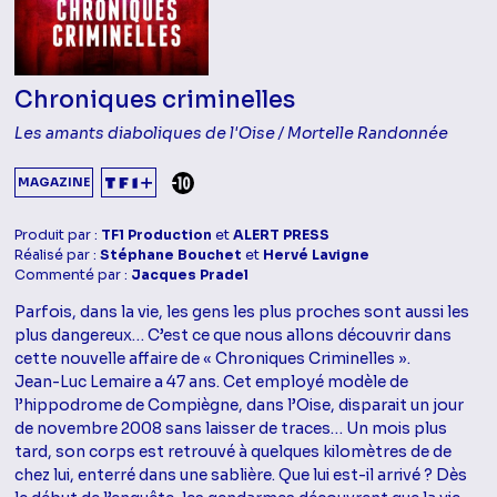
Chroniques criminelles
Les amants diaboliques de l'Oise / Mortelle Randonnée
DÉCONSEILLÉ AUX -10 ANS
MAGAZINE
Produit par :
TF1 Production
et
ALERT PRESS
Réalisé par :
Stéphane Bouchet
et
Hervé Lavigne
Commenté par :
Jacques Pradel
Parfois, dans la vie, les gens les plus proches sont aussi les
plus dangereux… C’est ce que nous allons découvrir dans
cette nouvelle affaire de « Chroniques Criminelles ».
Jean-Luc Lemaire a 47 ans. Cet employé modèle de
l’hippodrome de Compiègne, dans l’Oise, disparait un jour
de novembre 2008 sans laisser de traces… Un mois plus
tard, son corps est retrouvé à quelques kilomètres de de
chez lui, enterré dans une sablière. Que lui est-il arrivé ? Dès