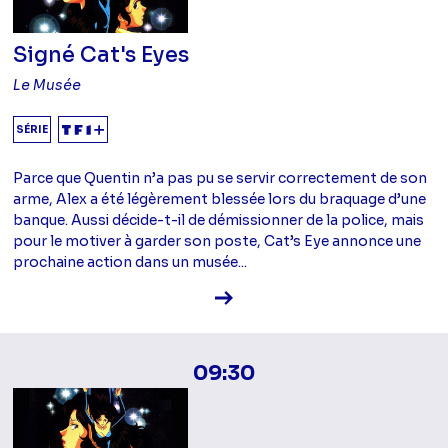
Signé Cat's Eyes
Le Musée
SÉRIE
Parce que Quentin n’a pas pu se servir correctement de son
arme, Alex a été légèrement blessée lors du braquage d’une
banque. Aussi décide-t-il de démissionner de la police, mais
pour le motiver à garder son poste, Cat’s Eye annonce une
prochaine action dans un musée...
Voir la fiche diffusion
09:30