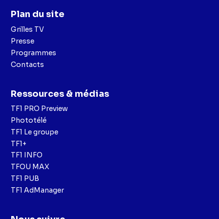
Plan du site
Grilles TV
Presse
Programmes
Contacts
Ressources & médias
TF1 PRO Preview
Phototélé
TF1 Le groupe
TF1+
TF1 INFO
TFOU MAX
TF1 PUB
TF1 AdManager