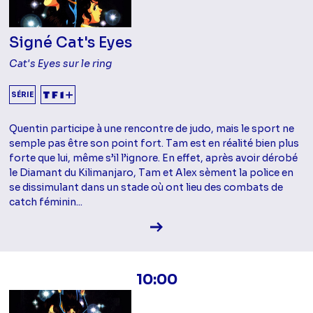
Signé Cat's Eyes
Cat's Eyes sur le ring
SÉRIE
Quentin participe à une rencontre de judo, mais le sport ne
semple pas être son point fort. Tam est en réalité bien plus
forte que lui, même s’il l’ignore. En effet, après avoir dérobé
le Diamant du Kilimanjaro, Tam et Alex sèment la police en
se dissimulant dans un stade où ont lieu des combats de
catch féminin...
Voir la fiche diffusion
10:00