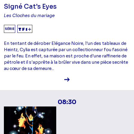
Signé Cat's Eyes
Les Cloches du mariage
SÉRIE
En tentant de dérober Elégance Noire, l'un des tableaux de
Heintz, Cylia est capturée par un collectionneur fou fasciné
par le feu. En effet, sa maison est proche d'une raffinerie de
pétrole et il s'apprête à la brûler vive dans une pièce secrète
au cœur de sa demeure...
Voir la fiche diffusion
08:30