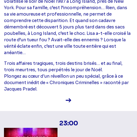
volatilise le soir de Noël 1987 à Long Island, près de New
York. Pour sa famille, c’est l’incompréhension… Rien, dans
sa vie amoureuse et professionnelle, ne permet de
comprendre cette disparition. Et quand son cadavre
démembré est découvert 5 jours plus tard dans des sacs
poubelles, à Long Island, c’est le choc. Lisa a-t-elle croisé la
route d’un tueur fou ? Avait-elle des ennemis ? Lorsque la
vérité éclate enfin, c’est une ville toute entière qui est
anéantie…
Trois affaires tragiques, trois destins brisés… et au final,
trois meurtres, tous perpétrés le jour de Noël.
Plongez au cœur d'un réveillon un peu spécial, grâce à ce
document inédit de « Chroniques Criminelles » raconté par
Jacques Pradel.
Voir la fiche diffusion
23:00