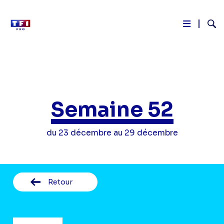
Reche
Aller
au
contenu
principal
Semaine 52
du 23 décembre au 29 décembre
Retour