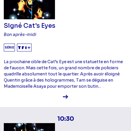
Signé Cat's Eyes
Bon après-midi
SÉRIE
La prochaine cible de Cat’s Eye est une statuette en forme
de faucon. Mais cette fois, un grand nombre de policiers
quadrille absolument tout le quartier. Après avoir éloigné
Quentin grâce à des hologrammes, Tam se déguise en
Mademoiselle Asaya pour emporter son butin...
Voir la fiche diffusion
10:30