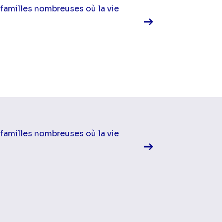
familles nombreuses où la vie
Voir la fiche diff
familles nombreuses où la vie