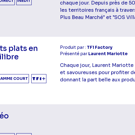
DIRECT
INÉDIT
chaque jour. Depuis près de 50
les territoires français à trav
Plus Beau Marché" et "SOS Vill
ts plats en
Produit par :
TF1 Factory
Présenté par
Laurent Mariotte
libre
Chaque jour, Laurent Mariotte
et savoureuses pour profiter d
AMME COURT
donnant la part belle aux produ
éo