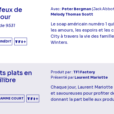
feux de
Avec :
Peter Bergman
(Jack Abbot
Melody Thomas Scott
mour
Le soap américain numéro 1 qui 
de 9531
les amours, les espoirs et les
City à travers la vie des fami
INÉDIT
Winters.
ts plats en
Produit par :
TF1 Factory
Présenté par
Laurent Mariotte
libre
Chaque jour, Laurent Mariotte
et savoureuses pour profiter d
AMME COURT
donnant la part belle aux produ