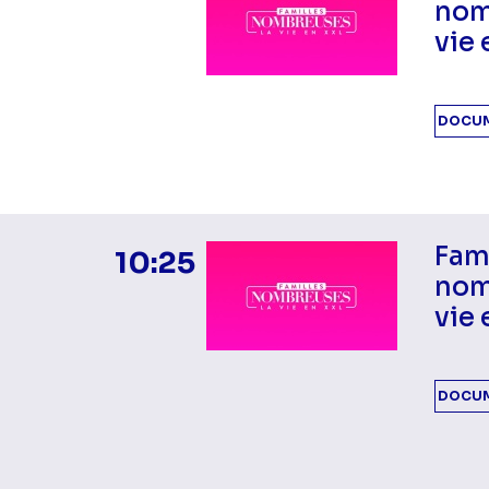
nom
vie 
DOCUM
Fam
10:25
nom
vie 
DOCUM