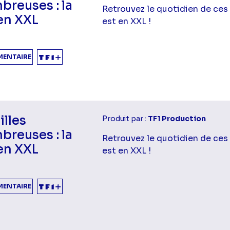
breuses : la
Retrouvez le quotidien de ces 
en XXL
est en XXL !
ENTAIRE
illes
Produit par :
TF1 Production
breuses : la
Retrouvez le quotidien de ces 
en XXL
est en XXL !
ENTAIRE