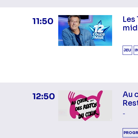
Les 
11:50
mid
JEU
I
Au 
12:50
Res
-
PROGR