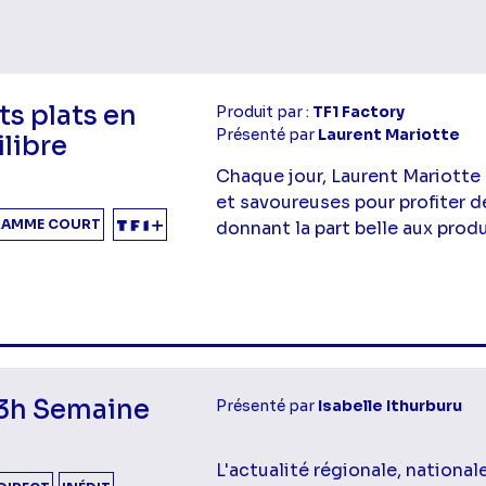
ts plats en
Produit par :
TF1 Factory
Présenté par
Laurent Mariotte
libre
Chaque jour, Laurent Mariotte
et savoureuses pour profiter d
AMME COURT
donnant la part belle aux produ
mes Après-midi
13h Semaine
Présenté par
Isabelle Ithurburu
L'actualité régionale, nationa