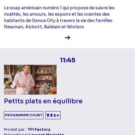
Le soap américain numéro 1 qui propose de suivre les
rivalités, les amours, les espoirs et les craintes des
habitants de Genoa City à travers la vie des familles
Newman, Abbott, Baldwin et Winters.
Voir la fiche diffusion
11:45
Petits plats en équilibre
PROGRAMME COURT
Produit par :
TF1 Factory
Présenté par
Laurent Mariotte