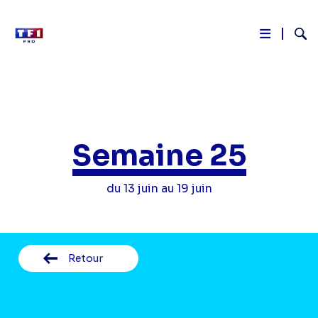
Reche
Aller
au
contenu
principal
Semaine 25
du 13 juin au 19 juin
Retour