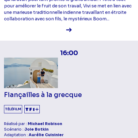
pour améliorer le fruit de son travail, Vivi se met en lien avec
une marieuse traditionnelle indienne travaillant en étroite
collaboration avec son fils, le mystérieux Boom...
Voir la fiche diffusion
16:00
Fiançailles à la grecque
TÉLÉFILM
Réalisé par :
Michael Robison
Scénario :
Joie Botkin
Adaptation :
Aurélie Cuisinier