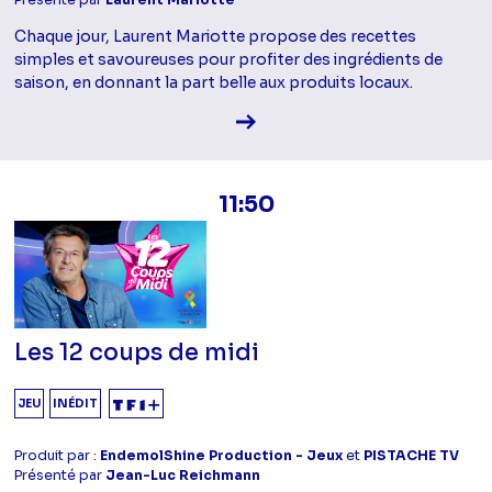
Chaque jour, Laurent Mariotte propose des recettes
simples et savoureuses pour profiter des ingrédients de
saison, en donnant la part belle aux produits locaux.
Voir la fiche diffusion
11:50
Les 12 coups de midi
JEU
INÉDIT
Produit par :
EndemolShine Production - Jeux
et
PISTACHE TV
Présenté par
Jean-Luc Reichmann