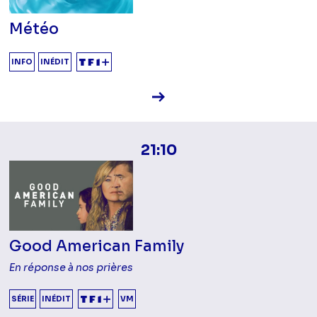
Météo
INFO
INÉDIT
Voir la fiche diffusion
21:10
Good American Family
En réponse à nos prières
SÉRIE
INÉDIT
VM