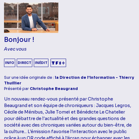
Bonjour !
Avec vous
INFO
DIRECT
INÉDIT
Sur une idée originale de :
la Direction de l'Information - Thierry
Thuillier
Présenté par
Christophe Beaugrand
Un nouveau rendez-vous présenté par Christophe
Beaugrand et son équipe de chroniqueurs : Jacques Legros,
Cécile de Ménibus, Julie Tomeï et Bénédicte Le Chatelier
pour débattre de l'actualité et des grandes questions de
société avec des chroniques variées autour du bien-être, de
la culture... L'émission favorise l'interaction avec le public
grâce à un QR code affiché à l'écran pour échanger avec les