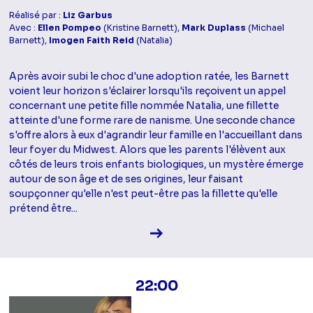
Réalisé par :
Liz Garbus
Avec :
Ellen Pompeo
(Kristine Barnett),
Mark Duplass
(Michael
Barnett),
Imogen Faith Reid
(Natalia)
Après avoir subi le choc d'une adoption ratée, les Barnett
voient leur horizon s'éclairer lorsqu'ils reçoivent un appel
concernant une petite fille nommée Natalia, une fillette
atteinte d'une forme rare de nanisme. Une seconde chance
s'offre alors à eux d'agrandir leur famille en l'accueillant dans
leur foyer du Midwest. Alors que les parents l'élèvent aux
côtés de leurs trois enfants biologiques, un mystère émerge
autour de son âge et de ses origines, leur faisant
soupçonner qu'elle n'est peut-être pas la fillette qu'elle
prétend être...
Voir la fiche diffusion
22:00