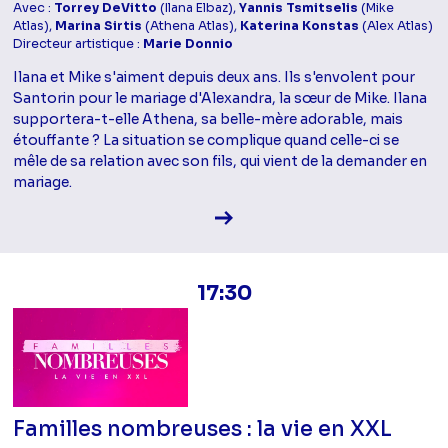
Avec :
Torrey DeVitto
(Ilana Elbaz),
Yannis Tsmitselis
(Mike
Atlas),
Marina Sirtis
(Athena Atlas),
Katerina Konstas
(Alex Atlas)
Directeur artistique :
Marie Donnio
Ilana et Mike s'aiment depuis deux ans. Ils s'envolent pour
Santorin pour le mariage d'Alexandra, la sœur de Mike. Ilana
supportera-t-elle Athena, sa belle-mère adorable, mais
étouffante ? La situation se complique quand celle-ci se
mêle de sa relation avec son fils, qui vient de la demander en
mariage.
Voir la fiche diffusion
17:30
Familles nombreuses : la vie en XXL