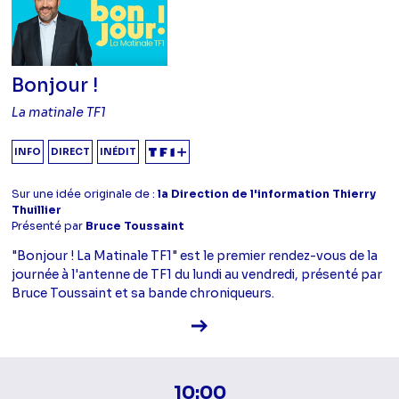
Bonjour !
La matinale TF1
INFO
DIRECT
INÉDIT
Sur une idée originale de :
la Direction de l'information Thierry
Thuillier
Présenté par
Bruce Toussaint
"Bonjour ! La Matinale TF1" est le premier rendez-vous de la
journée à l'antenne de TF1 du lundi au vendredi, présenté par
Bruce Toussaint et sa bande chroniqueurs.
Voir la fiche diffusion
10:00