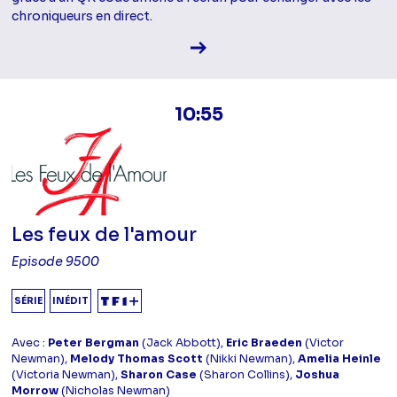
chroniqueurs en direct.
Voir la fiche diffusion
10:55
Les feux de l'amour
Episode 9500
SÉRIE
INÉDIT
Avec :
Peter Bergman
(Jack Abbott),
Eric Braeden
(Victor
Newman),
Melody Thomas Scott
(Nikki Newman),
Amelia Heinle
(Victoria Newman),
Sharon Case
(Sharon Collins),
Joshua
Morrow
(Nicholas Newman)