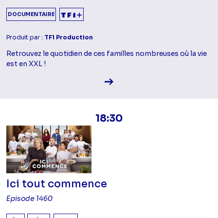
DOCUMENTAIRE
Produit par :
TF1 Production
Retrouvez le quotidien de ces familles nombreuses où la vie
est en XXL !
Voir la fiche diffusion
18:30
Ici tout commence
Episode 1460