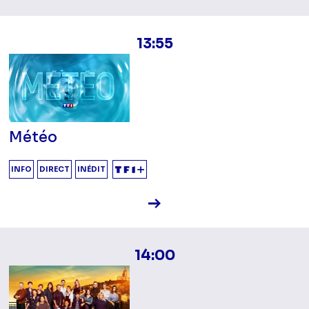
13:55
Météo
INFO
DIRECT
INÉDIT
Voir la fiche diffusion
14:00