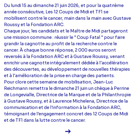
Du lundi 15 au dimanche 21 juin 2026, et pour la quatrième
année consécutive, Les 12 Coups de Midi et TF1 se
mobilisent contre le cancer, main dans la main avec Gustave
Roussy et la Fondation ARC.
Chaque jour, les candidats et le Maître de Midi partageront
une mission commune : réussir le " Coup Fatal " pour faire
grandir la cagnotte au profit de la recherche contre le
cancer. À chaque bonne réponse, 2 000 euros seront
reversés à la Fondation ARC et à Gustave Roussy, venant
enrichir une cagnotte intégralement dédiée à l'accélération
des découvertes, au développement de nouvelles thérapies
et à l'amélioration de la prise en charge des patients.
Pour clore cette semaine de mobilisation, Jean-Luc
Reichmann remettra le dimanche 21 juin un chèque à Perrine
de Longevialle, Directrice de la Marque et de la Philanthropie
à Gustave Roussy, et à Laurence Michelena, Directrice de la
communication et de l'information à la Fondation ARC,
témoignant de l'engagement concret des 12 Coups de Midi
et de TF1 dans la lutte contre le cancer.
Voir la fiche diffusion