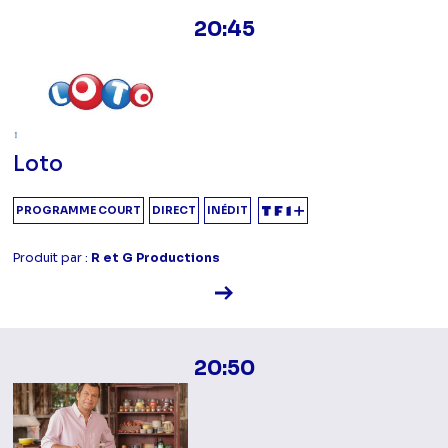
20:45
Loto
PROGRAMME COURT
DIRECT
INÉDIT
Produit par :
R et G Productions
Voir la fiche diffusion
20:50