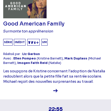
Good American Family
Surmonte ton appréhension
SÉRIE
INÉDIT
VM
Réalisé par :
Liz Garbus
Avec :
Ellen Pompeo
(Kristine Barnett),
Mark Duplass
(Michael
Barnett),
Imogen Faith Reid
(Natalia)
Les soupçons de Kristine concernant l'adoption de Natalia
redoublent alors que la petite fille fait sa rentrée scolaire.
Michael reçoit des nouvelles surprenantes au travail.
Voir la fiche diffusion
22:55