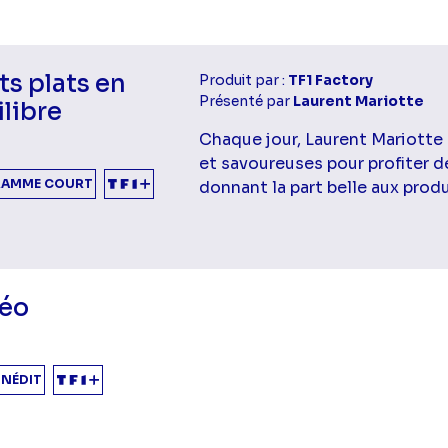
ts plats en
Produit par :
TF1 Factory
Présenté par
Laurent Mariotte
libre
Chaque jour, Laurent Mariotte
et savoureuses pour profiter d
AMME COURT
donnant la part belle aux produ
éo
INÉDIT