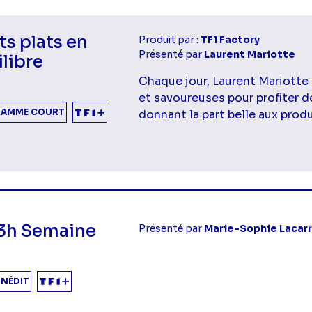
ts plats en
Produit par :
TF1 Factory
Présenté par
Laurent Mariotte
libre
Chaque jour, Laurent Mariotte
et savoureuses pour profiter d
AMME COURT
donnant la part belle aux produ
mes Après-midi
13h Semaine
Présenté par
Marie-Sophie Lacar
INÉDIT