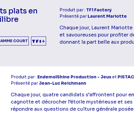
ts plats en
Produit par :
TF1 Factory
Présenté par
Laurent Mariotte
libre
Chaque jour, Laurent Mariotte
et savoureuses pour profiter d
AMME COURT
donnant la part belle aux produ
Produit par :
EndemolShine Production - Jeux
et
PISTAC
Présenté par
Jean-Luc Reichmann
Chaque jour, quatre candidats s’affrontent pour e
cagnotte et décrocher l’étoile mystérieuse et ses
répondre aux questions de culture générale posée