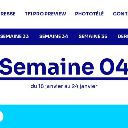
PRESSE
TF1 PRO PREVIEW
PHOTOTÉLÉ
CONT
SEMAINE 33
SEMAINE 34
SEMAINE 35
DER
Semaine 0
du 18 janvier au 24 janvier