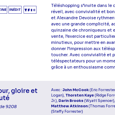
Téléshopping s’invite dans le 
INE
INÉDIT
réveil, avec convivialité et b
et Alexandre Devoise rythmen
avec une grande complicité, 
quinzaine de chroniqueurs et e
vente, l’exercice est particulier
minutieux, pour mettre en avan
donner l’impression aux télésp
toucher. Avec convivialité et p
téléspectateurs pour un mome
grâce à un enthousiasme comm
r, gloire et
Avec :
John McCook
(Eric Forreste
Logan),
Thorsten Kaye
(Ridge Forr
uté
Jr.),
Darin Brooks
(Wyatt Spencer)
Matthew Atkinson
(Thomas Forre
de 9208
(Steffy Forrester)