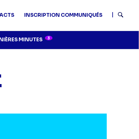
ACTS
INSCRIPTION COMMUNIQUÉS
Recherch
3
NIÈRES MINUTES
4