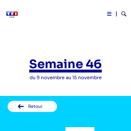
Reche
Aller
au
contenu
principal
Semaine 46
du 9 novembre au 15 novembre
Retour