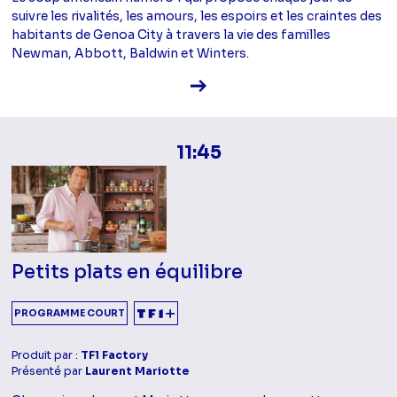
suivre les rivalités, les amours, les espoirs et les craintes des
habitants de Genoa City à travers la vie des familles
Newman, Abbott, Baldwin et Winters.
Voir la fiche diffusion
11:45
Petits plats en équilibre
PROGRAMME COURT
Produit par :
TF1 Factory
Présenté par
Laurent Mariotte