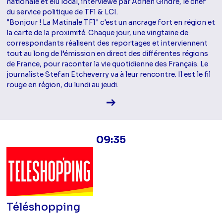
nationale et élu local, interviewé par Adrien Gindre, le chef
du service politique de TF1 & LCI.
"Bonjour ! La Matinale TF1" c'est un ancrage fort en région et
la carte de la proximité. Chaque jour, une vingtaine de
correspondants réalisent des reportages et interviennent
tout au long de l’émission en direct des différentes régions
de France, pour raconter la vie quotidienne des Français. Le
journaliste Stefan Etcheverry va à leur rencontre. Il est le fil
rouge en région, du lundi au jeudi.
Voir la fiche diffusion
09:35
Téléshopping