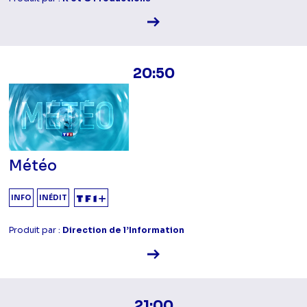
Voir la fiche diffusion
20:50
Météo
INFO
INÉDIT
Produit par :
Direction de l’Information
Voir la fiche diffusion
21:00