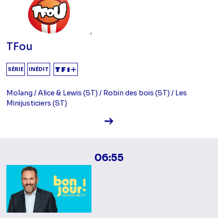
TFou
SÉRIE
INÉDIT
Molang / Alice & Lewis (ST) / Robin des bois (ST) / Les
Minijusticiers (ST)
Voir la fiche diffusion
06:55