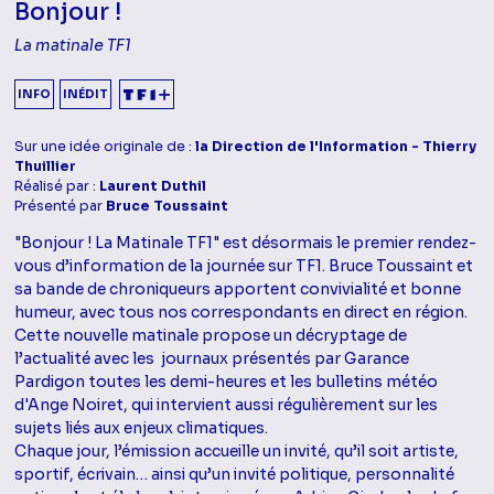
Bonjour !
La matinale TF1
INFO
INÉDIT
Sur une idée originale de :
la Direction de l'Information - Thierry
Thuillier
Réalisé par :
Laurent Duthil
Présenté par
Bruce Toussaint
"Bonjour ! La Matinale TF1" est désormais le premier rendez-
vous d’information de la journée sur TF1. Bruce Toussaint et
sa bande de chroniqueurs apportent convivialité et bonne
humeur, avec tous nos correspondants en direct en région.
Cette nouvelle matinale propose un décryptage de
l’actualité avec les journaux présentés par Garance
Pardigon toutes les demi-heures et les bulletins météo
d'Ange Noiret, qui intervient aussi régulièrement sur les
sujets liés aux enjeux climatiques.
Chaque jour, l’émission accueille un invité, qu’il soit artiste,
sportif, écrivain… ainsi qu’un invité politique, personnalité