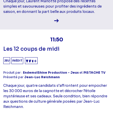
Chaque jour, Laurent Mariotte propose des recettes
simples et savoureuses pour profiter des ingrédients de
saison, en donnant la part belle aux produits locaux.
Voir la fiche diffusion
11:50
Les 12 coups de midi
JEU
INÉDIT
Produit par :
EndemolShine Production - Jeux
et
PISTACHE TV
Présenté par
Jean-Luc Reichmann
Chaque jour, quatre candidats s’affrontent pour empocher
les 30 000 euros de la cagnotte et décrocher l’étoile
mystérieuse et ses cadeaux. Seule condition, bien répondre
aux questions de culture générale posées par Jean-Luc
Reichmann.