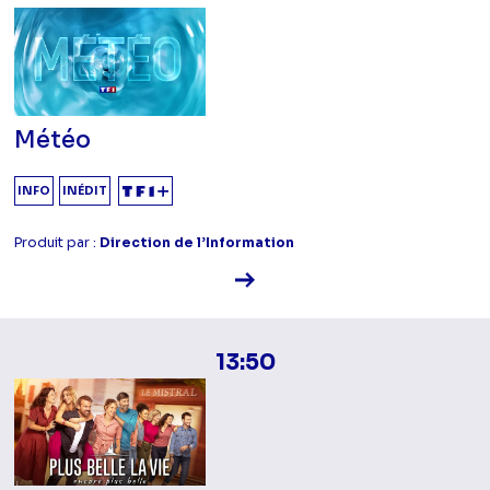
Météo
INFO
INÉDIT
Produit par :
Direction de l’Information
Voir la fiche diffusion
13:50