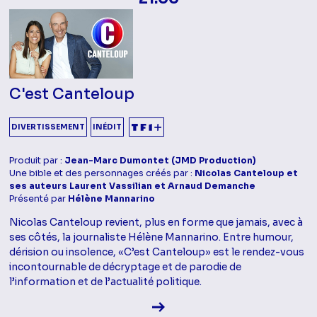
C'est Canteloup
DIVERTISSEMENT
INÉDIT
Produit par :
Jean-Marc Dumontet (JMD Production)
Une bible et des personnages créés par :
Nicolas Canteloup et
ses auteurs Laurent Vassilian et Arnaud Demanche
Présenté par
Hélène Mannarino
Nicolas Canteloup revient, plus en forme que jamais, avec à
ses côtés, la journaliste Hélène Mannarino. Entre humour,
dérision ou insolence, «C’est Canteloup» est le rendez-vous
incontournable de décryptage et de parodie de
l’information et de l’actualité politique.
Voir la fiche diffusion