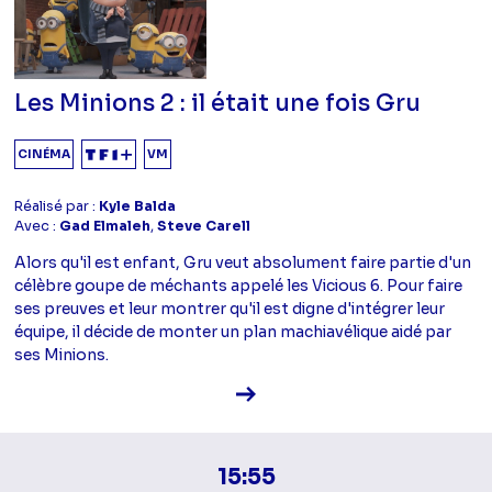
Les Minions 2 : il était une fois Gru
CINÉMA
VM
Réalisé par :
Kyle Balda
Avec :
Gad Elmaleh
,
Steve Carell
Alors qu'il est enfant, Gru veut absolument faire partie d'un
célèbre goupe de méchants appelé les Vicious 6. Pour faire
ses preuves et leur montrer qu'il est digne d'intégrer leur
équipe, il décide de monter un plan machiavélique aidé par
ses Minions.
Voir la fiche diffusion
15:55