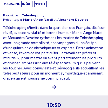
MAGAZINE
INÉDIT
Produit par :
Téléshopping
Présenté par
Marie-Ange Nardi
et
Alexandre Devoise
Téléshopping s’invite dans le quotidien des Français, dès leur
réveil, avec convivialité et bonne humeur. Marie-Ange Nardi
et Alexandre Devoise rythment les matins de Téléshopping
avec une grande complicité, accompagnés d’une équipe
d’une quinzaine de chroniqueurs et experts. Entre animation
et vente, l’exercice est particulier. Le travail est précis et
minutieux, pour mettre en avant parfaitement les produits
et donner l’impression aux téléspectateurs qu’ils peuvent
les toucher. Avec convivialité et pédagogie, ils accueillent les
téléspectateurs pour un moment sympathique et amusant,
grâce à un enthousiasme communicatif.
Voir la fiche diffusion
10:30