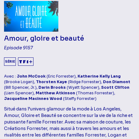
Amour, gloire et beauté
Episode 9157
SÉRIE
Avec :
John McCook
(Eric Forrester),
Katherine Kelly Lang
(Brooke Logan),
Thorsten Kaye
(Ridge Forrester),
Don Diamont
(Bill Spencer, Jr.),
Darin Brooks
(Wyatt Spencer),
Scott Clifton
(Liam Spencer),
Matthew Atkinson
(Thomas Forrester),
Jacqueline MacInnes Wood
(Steffy Forrester)
Situé dans l’univers glamour de la mode à Los Angeles,
Amour, Gloire et Beauté se concentre sur la vie de la riche et
puissante famille Forrester. Avec sa maison de couture, les
Créations Forrester, mais aussi à travers les amours et les
rivalités entre les différentes familles Forrester, Logan et