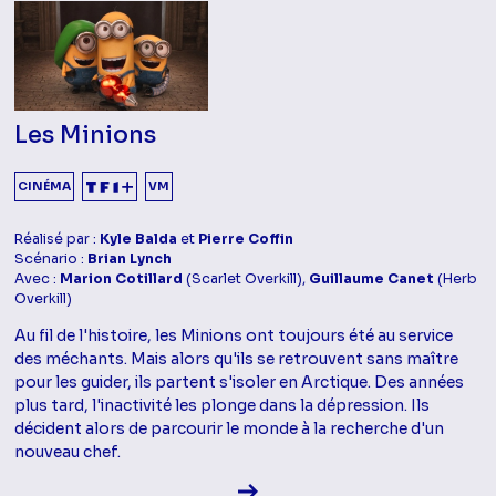
Les Minions
CINÉMA
VM
Réalisé par :
Kyle Balda
et
Pierre Coffin
Scénario :
Brian Lynch
Avec :
Marion Cotillard
(Scarlet Overkill),
Guillaume Canet
(Herb
Overkill)
Au fil de l'histoire, les Minions ont toujours été au service
des méchants. Mais alors qu'ils se retrouvent sans maître
pour les guider, ils partent s'isoler en Arctique. Des années
plus tard, l'inactivité les plonge dans la dépression. Ils
décident alors de parcourir le monde à la recherche d'un
nouveau chef.
Voir la fiche diffusion