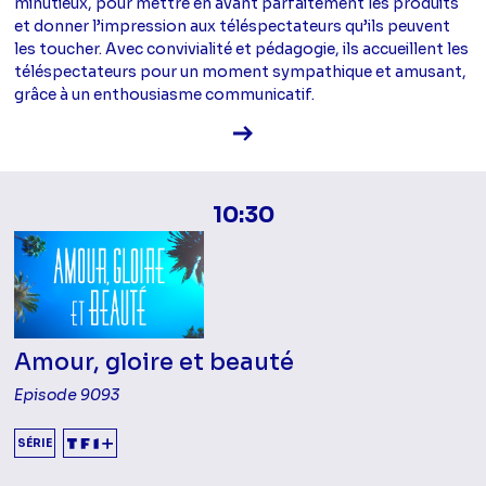
minutieux, pour mettre en avant parfaitement les produits
et donner l’impression aux téléspectateurs qu’ils peuvent
les toucher. Avec convivialité et pédagogie, ils accueillent les
téléspectateurs pour un moment sympathique et amusant,
grâce à un enthousiasme communicatif.
Voir la fiche diffusion
10:30
Amour, gloire et beauté
Episode 9093
SÉRIE