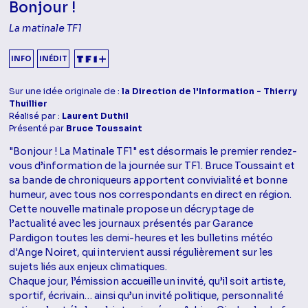
Bonjour !
La matinale TF1
INFO
INÉDIT
Sur une idée originale de :
la Direction de l'Information - Thierry
Thuillier
Réalisé par :
Laurent Duthil
Présenté par
Bruce Toussaint
"Bonjour ! La Matinale TF1" est désormais le premier rendez-
vous d’information de la journée sur TF1. Bruce Toussaint et
sa bande de chroniqueurs apportent convivialité et bonne
humeur, avec tous nos correspondants en direct en région.
Cette nouvelle matinale propose un décryptage de
l’actualité avec les journaux présentés par Garance
Pardigon toutes les demi-heures et les bulletins météo
d'Ange Noiret, qui intervient aussi régulièrement sur les
sujets liés aux enjeux climatiques.
Chaque jour, l’émission accueille un invité, qu’il soit artiste,
sportif, écrivain… ainsi qu’un invité politique, personnalité