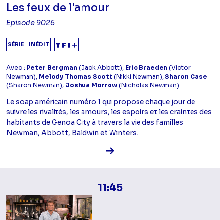
Les feux de l'amour
Episode 9026
SÉRIE
INÉDIT
Avec :
Peter Bergman
(Jack Abbott),
Eric Braeden
(Victor
Newman),
Melody Thomas Scott
(Nikki Newman),
Sharon Case
(Sharon Newman),
Joshua Morrow
(Nicholas Newman)
Le soap américain numéro 1 qui propose chaque jour de
suivre les rivalités, les amours, les espoirs et les craintes des
habitants de Genoa City à travers la vie des familles
Newman, Abbott, Baldwin et Winters.
Voir la fiche diffusion
11:45