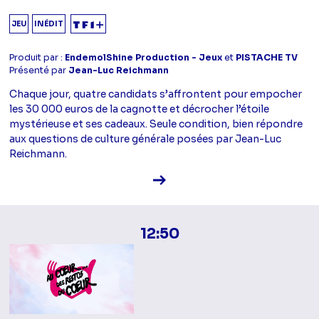
JEU
INÉDIT
Produit par :
EndemolShine Production - Jeux
et
PISTACHE TV
Présenté par
Jean-Luc Reichmann
Chaque jour, quatre candidats s’affrontent pour empocher
les 30 000 euros de la cagnotte et décrocher l’étoile
mystérieuse et ses cadeaux. Seule condition, bien répondre
aux questions de culture générale posées par Jean-Luc
Reichmann.
Voir la fiche diffusion
12:50