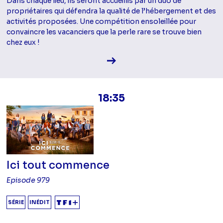
Dans chaque lieu, ils seront accueillis par un duo de
propriétaires qui défendra la qualité de l’hébergement et des
activités proposées. Une compétition ensoleillée pour
convaincre les vacanciers que la perle rare se trouve bien
chez eux !
Voir la fiche diffusion
18:35
Ici tout commence
Episode 979
SÉRIE
INÉDIT