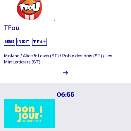
TFou
SÉRIE
INÉDIT
Molang / Alice & Lewis (ST) / Robin des bois (ST) / Les
Minijusticiers (ST)
Voir la fiche diffusion
06:55