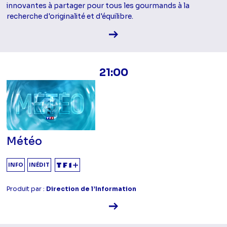
innovantes à partager pour tous les gourmands à la
recherche d'originalité et d'équilibre.
Voir la fiche diffusion
21:00
Météo
INFO
INÉDIT
Produit par :
Direction de l’Information
Voir la fiche diffusion