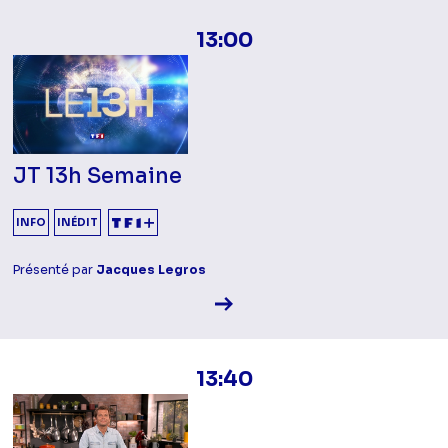
13:00
JT 13h Semaine
INFO
INÉDIT
Présenté par
Jacques Legros
Voir la fiche diffusion
13:40