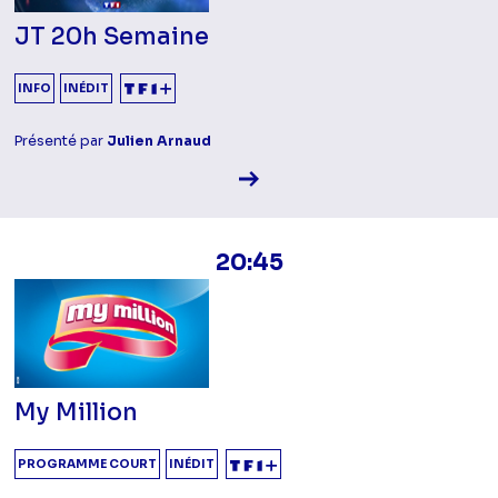
JT 20h Semaine
INFO
INÉDIT
Présenté par
Julien Arnaud
Voir la fiche diffusion
20:45
My Million
PROGRAMME COURT
INÉDIT