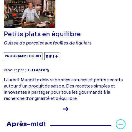
Petits plats en équilibre
Cuisse de porcelet aux feuilles de figuiers
PROGRAMME COURT
Produit par :
TF1 Factory
Laurent Mariotte délivre bonnes astuces et petits secrets
autour d'un produit de saison. Des recettes simples et
innovantes à partager pour tous les gourmands à la
recherche d'originalité et d'équilibre.
Voir la fiche diffusion
Masquer les programmes Après-mid
Après-midi