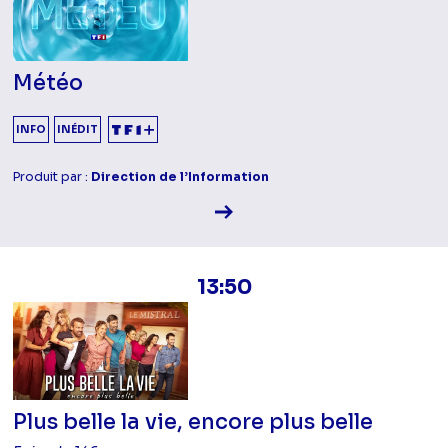
Météo
INFO
INÉDIT
Produit par :
Direction de l’Information
Voir la fiche diffusion
13:50
Plus belle la vie, encore plus belle