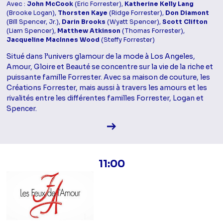
Avec :
John McCook
(Eric Forrester),
Katherine Kelly Lang
(Brooke Logan),
Thorsten Kaye
(Ridge Forrester),
Don Diamont
(Bill Spencer, Jr.),
Darin Brooks
(Wyatt Spencer),
Scott Clifton
(Liam Spencer),
Matthew Atkinson
(Thomas Forrester),
Jacqueline MacInnes Wood
(Steffy Forrester)
Situé dans l’univers glamour de la mode à Los Angeles,
Amour, Gloire et Beauté se concentre sur la vie de la riche et
puissante famille Forrester. Avec sa maison de couture, les
Créations Forrester, mais aussi à travers les amours et les
rivalités entre les différentes familles Forrester, Logan et
Spencer.
Voir la fiche diffusion
11:00