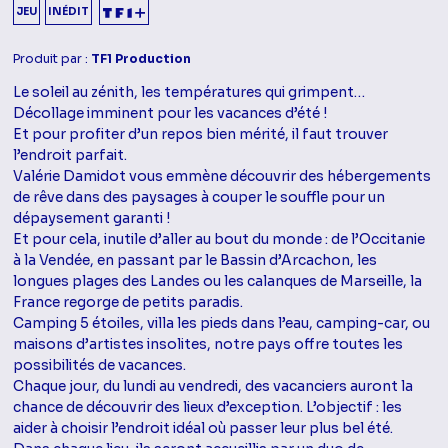
JEU
INÉDIT
Produit par :
TF1 Production
Le soleil au zénith, les températures qui grimpent…
Décollage imminent pour les vacances d’été !
Et pour profiter d’un repos bien mérité, il faut trouver
l’endroit parfait.
Valérie Damidot vous emmène découvrir des hébergements
de rêve dans des paysages à couper le souffle pour un
dépaysement garanti !
Et pour cela, inutile d’aller au bout du monde : de l’Occitanie
à la Vendée, en passant par le Bassin d’Arcachon, les
longues plages des Landes ou les calanques de Marseille, la
France regorge de petits paradis.
Camping 5 étoiles, villa les pieds dans l’eau, camping-car, ou
maisons d’artistes insolites, notre pays offre toutes les
possibilités de vacances.
Chaque jour, du lundi au vendredi, des vacanciers auront la
chance de découvrir des lieux d’exception. L’objectif : les
aider à choisir l’endroit idéal où passer leur plus bel été.