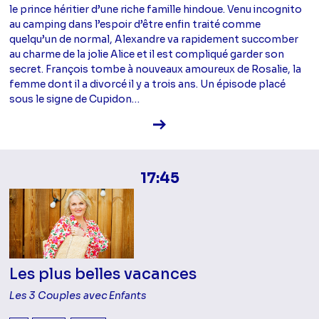
le prince héritier d’une riche famille hindoue. Venu incognito
au camping dans l’espoir d’être enfin traité comme
quelqu’un de normal, Alexandre va rapidement succomber
au charme de la jolie Alice et il est compliqué garder son
secret. François tombe à nouveaux amoureux de Rosalie, la
femme dont il a divorcé il y a trois ans. Un épisode placé
sous le signe de Cupidon…
Voir la fiche diffusion
17:45
Les plus belles vacances
Les 3 Couples avec Enfants