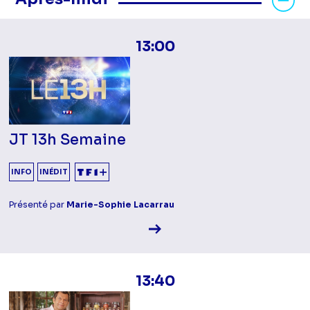
13:00
JT 13h Semaine
INFO
INÉDIT
Présenté par
Marie-Sophie Lacarrau
Voir la fiche diffusion
13:40