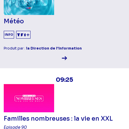
Météo
INFO
Produit par :
la Direction de l'Information
Voir la fiche diffusion
09:25
Familles nombreuses : la vie en XXL
Episode 90