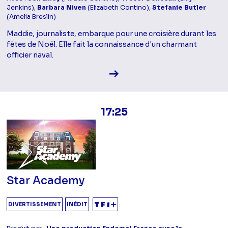
Jenkins),
Barbara Niven
(Elizabeth Contino),
Stefanie Butler
(Amelia Breslin)
Maddie, journaliste, embarque pour une croisière durant les
fêtes de Noël. Elle fait la connaissance d'un charmant
officier naval.
Voir la fiche diffusion
17:25
Star Academy
DIVERTISSEMENT
INÉDIT