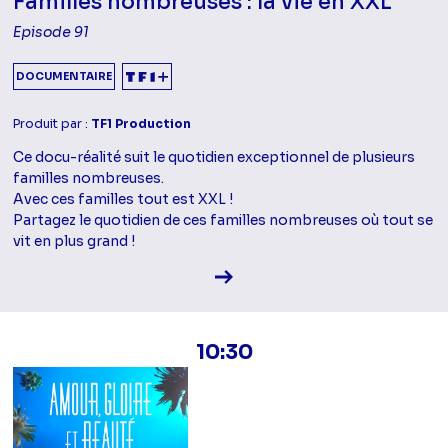
Familles nombreuses : la vie en XXL
Episode 91
DOCUMENTAIRE
Produit par :
TF1 Production
Ce docu-réalité suit le quotidien exceptionnel de plusieurs
familles nombreuses.
Avec ces familles tout est XXL !
Partagez le quotidien de ces familles nombreuses où tout se
vit en plus grand !
Voir la fiche diffusion
10:30