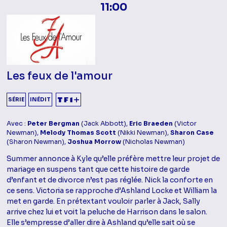
11:00
Les feux de l'amour
SÉRIE
INÉDIT
Avec :
Peter Bergman
(Jack Abbott),
Eric Braeden
(Victor
Newman),
Melody Thomas Scott
(Nikki Newman),
Sharon Case
(Sharon Newman),
Joshua Morrow
(Nicholas Newman)
Summer annonce à Kyle qu’elle préfère mettre leur projet de
mariage en suspens tant que cette histoire de garde
d’enfant et de divorce n’est pas réglée. Nick la conforte en
ce sens. Victoria se rapproche d’Ashland Locke et William la
met en garde. En prétextant vouloir parler à Jack, Sally
arrive chez lui et voit la peluche de Harrison dans le salon.
Elle s’empresse d’aller dire à Ashland qu’elle sait où se