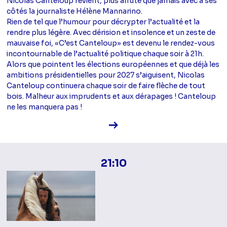
Nicolas Canteloup revient, plus affuté que jamais avec à ses
côtés la journaliste Hélène Mannarino.
Rien de tel que l’humour pour décrypter l’actualité et la
rendre plus légère. Avec dérision et insolence et un zeste de
mauvaise foi, «C’est Canteloup» est devenu le rendez-vous
incontournable de l’actualité politique chaque soir à 21h.
Alors que pointent les élections européennes et que déjà les
ambitions présidentielles pour 2027 s’aiguisent, Nicolas
Canteloup continuera chaque soir de faire flèche de tout
bois. Malheur aux imprudents et aux dérapages ! Canteloup
ne les manquera pas !
Voir la fiche diffusion
21:10