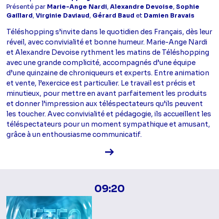
Présenté par
Marie-Ange Nardi
,
Alexandre Devoise
,
Sophie
Gaillard
,
Virginie Daviaud
,
Gérard Baud
et
Damien Bravais
Téléshopping s’invite dans le quotidien des Français, dès leur
réveil, avec convivialité et bonne humeur. Marie-Ange Nardi
et Alexandre Devoise rythment les matins de Téléshopping
avec une grande complicité, accompagnés d’une équipe
d’une quinzaine de chroniqueurs et experts. Entre animation
et vente, l’exercice est particulier. Le travail est précis et
minutieux, pour mettre en avant parfaitement les produits
et donner l’impression aux téléspectateurs qu’ils peuvent
les toucher. Avec convivialité et pédagogie, ils accueillent les
téléspectateurs pour un moment sympathique et amusant,
grâce à un enthousiasme communicatif.
Voir la fiche diffusion
09:20