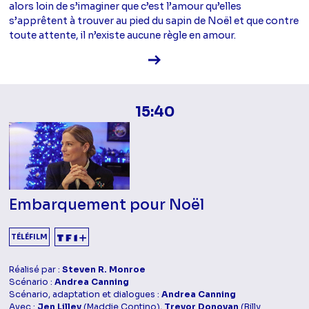
alors loin de s’imaginer que c’est l’amour qu’elles
s’apprêtent à trouver au pied du sapin de Noël et que contre
toute attente, il n’existe aucune règle en amour.
Voir la fiche diffusion
15:40
Embarquement pour Noël
TÉLÉFILM
Réalisé par :
Steven R. Monroe
Scénario :
Andrea Canning
Scénario, adaptation et dialogues :
Andrea Canning
Avec :
Jen Lilley
(Maddie Contino),
Trevor Donovan
(Billy