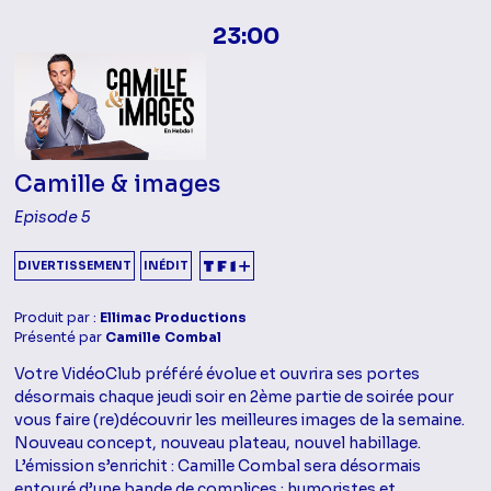
23:00
Camille & images
Episode 5
DIVERTISSEMENT
INÉDIT
Produit par :
Ellimac Productions
Présenté par
Camille Combal
Votre VidéoClub préféré évolue et ouvrira ses portes
désormais chaque jeudi soir en 2ème partie de soirée pour
vous faire (re)découvrir les meilleures images de la semaine.
Nouveau concept, nouveau plateau, nouvel habillage.
L’émission s’enrichit : Camille Combal sera désormais
entouré d’une bande de complices : humoristes et