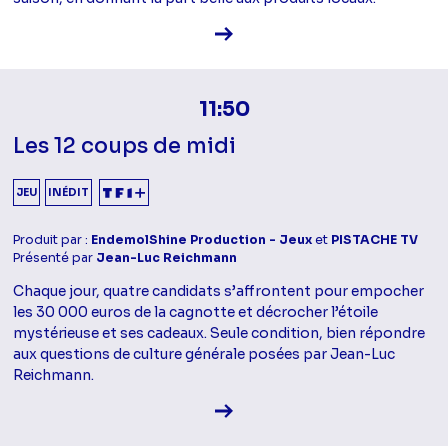
Voir la fiche diffusion
11:50
Les 12 coups de midi
JEU
INÉDIT
Produit par :
EndemolShine Production - Jeux
et
PISTACHE TV
Présenté par
Jean-Luc Reichmann
Chaque jour, quatre candidats s’affrontent pour empocher
les 30 000 euros de la cagnotte et décrocher l’étoile
mystérieuse et ses cadeaux. Seule condition, bien répondre
aux questions de culture générale posées par Jean-Luc
Reichmann.
Voir la fiche diffusion