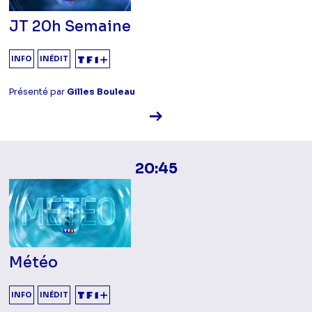
JT 20h Semaine
INFO
INÉDIT
Présenté par
Gilles Bouleau
Voir la fiche diffusion
20:45
Météo
INFO
INÉDIT