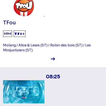
TFou
SÉRIE
Molang / Alice & Lewis (ST) / Robin des bois (ST) / Les
Minijusticiers (ST)
Voir la fiche diffusion
08:25