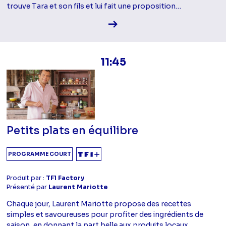
trouve Tara et son fils et lui fait une proposition…
Voir la fiche diffusion
11:45
Petits plats en équilibre
PROGRAMME COURT
Produit par :
TF1 Factory
Présenté par
Laurent Mariotte
Chaque jour, Laurent Mariotte propose des recettes
simples et savoureuses pour profiter des ingrédients de
saison, en donnant la part belle aux produits locaux.