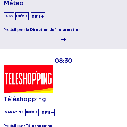
Météo
INFO
INÉDIT
Produit par :
la Direction de l'Information
Voir la fiche diffusion
08:30
Téléshopping
MAGAZINE
INÉDIT
Produit par :
Téléshopping