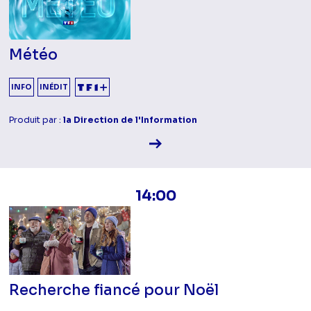
Météo
INFO
INÉDIT
Produit par :
la Direction de l'Information
Voir la fiche diffusion
14:00
Recherche fiancé pour Noël