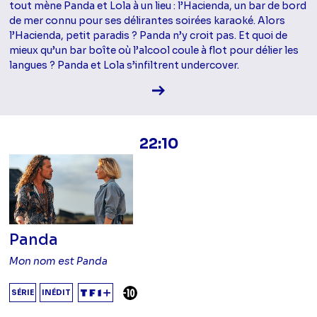
tout mène Panda et Lola à un lieu : l’Hacienda, un bar de bord
de mer connu pour ses délirantes soirées karaoké. Alors
l’Hacienda, petit paradis ? Panda n’y croit pas. Et quoi de
mieux qu’un bar boîte où l’alcool coule à flot pour délier les
langues ? Panda et Lola s’infiltrent undercover.
Voir la fiche diffusion
22:10
Panda
Mon nom est Panda
DÉCONSEILLÉ AUX -10 ANS
SÉRIE
INÉDIT