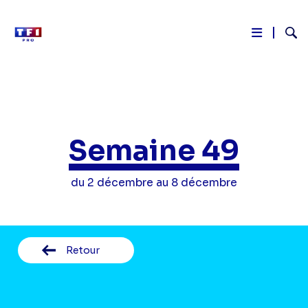
Reche
Aller
au
contenu
principal
Semaine 49
du 2 décembre au 8 décembre
Retour