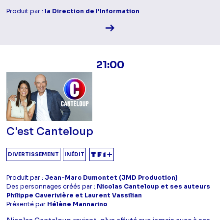
Produit par :
la Direction de l'Information
Voir la fiche diffusion
21:00
C'est Canteloup
DIVERTISSEMENT
INÉDIT
Produit par :
Jean-Marc Dumontet (JMD Production)
Des personnages créés par :
Nicolas Canteloup et ses auteurs
Philippe Caverivière et Laurent Vassilian
Présenté par
Hélène Mannarino