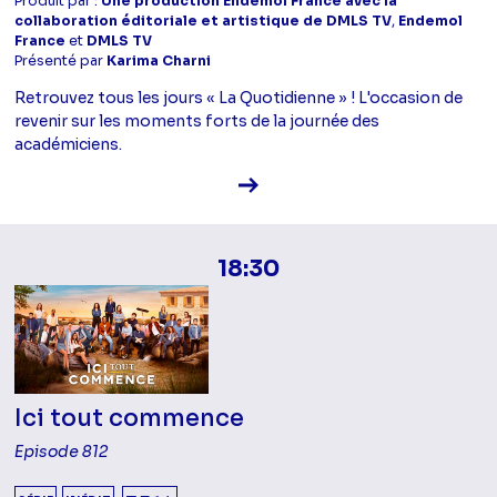
Produit par :
Une production Endemol France avec la
collaboration éditoriale et artistique de DMLS TV
,
Endemol
France
et
DMLS TV
Présenté par
Karima Charni
Retrouvez tous les jours « La Quotidienne » ! L'occasion de
revenir sur les moments forts de la journée des
académiciens.
Voir la fiche diffusion
18:30
Ici tout commence
Episode 812