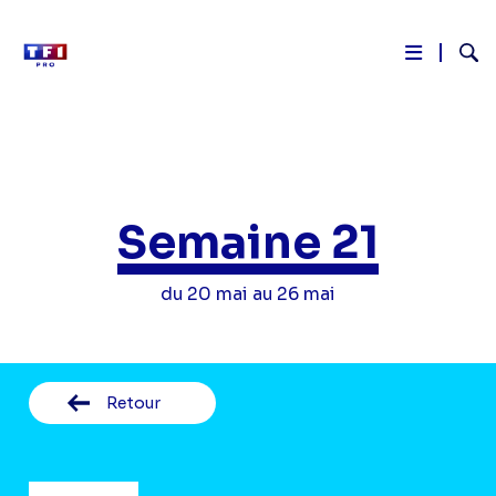
Reche
Aller
au
contenu
principal
Semaine 21
du 20 mai au 26 mai
Retour