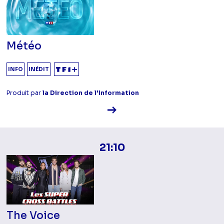
Météo
INFO
INÉDIT
Produit par
la Direction de l'Information
Voir la fiche diffusion
21:10
The Voice