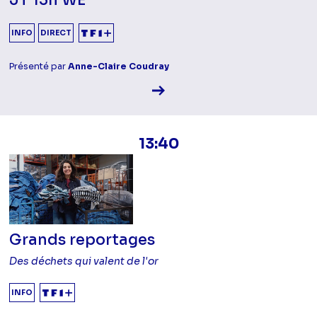
INFO
DIRECT
Présenté par
Anne-Claire Coudray
Voir la fiche diffusion
13:40
Grands reportages
Des déchets qui valent de l'or
INFO