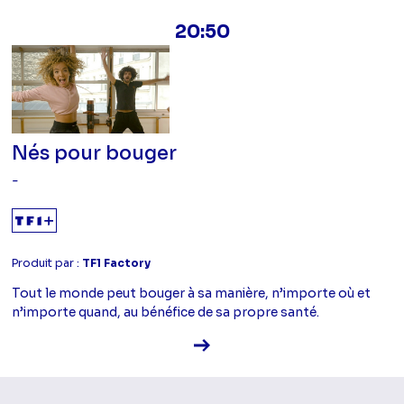
20:50
Nés pour bouger
-
Produit par :
TF1 Factory
Tout le monde peut bouger à sa manière, n’importe où et
n’importe quand, au bénéfice de sa propre santé.
Voir la fiche diffusion