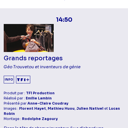
14:50
Grands reportages
Géo Trouvetou et inventeurs de génie
INFO
Produit par :
TF1 Production
Réalisé par :
Emilie Lambin
Présenté par
Anne-Claire Coudray
Images :
Florent Hayet
,
Mathieu Huou
,
Julien Nativel
et
Lucas
Robin
Montage :
Rodolphe Zagoury