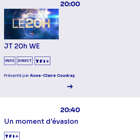
20:00
JT 20h WE
INFO
DIRECT
Présenté par
Anne-Claire Coudray
Voir la fiche diffusion
20:40
Un moment d'évasion