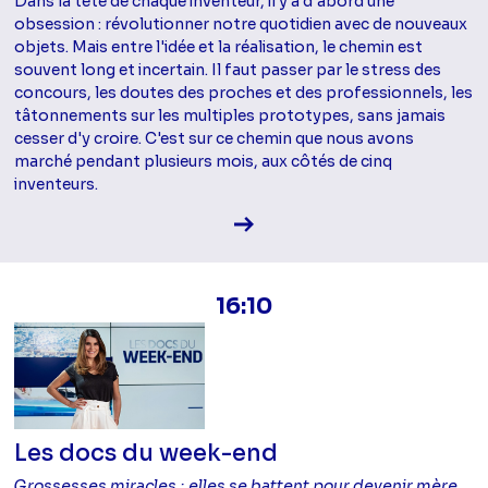
Dans la tête de chaque inventeur, il y a d'abord une
obsession : révolutionner notre quotidien avec de nouveaux
objets. Mais entre l'idée et la réalisation, le chemin est
souvent long et incertain. Il faut passer par le stress des
concours, les doutes des proches et des professionnels, les
tâtonnements sur les multiples prototypes, sans jamais
cesser d'y croire. C'est sur ce chemin que nous avons
marché pendant plusieurs mois, aux côtés de cinq
inventeurs.
Voir la fiche diffusion
16:10
Les docs du week-end
Grossesses miracles : elles se battent pour devenir mère