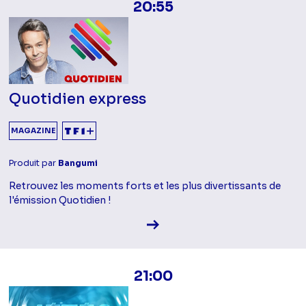
20:55
Quotidien express
MAGAZINE
Produit par
Bangumi
Retrouvez les moments forts et les plus divertissants de
l'émission Quotidien !
Voir la fiche diffusion
21:00