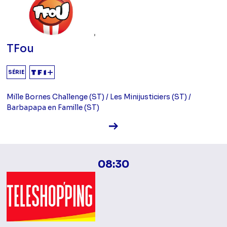
TFou
SÉRIE
Mille Bornes Challenge (ST) / Les Minijusticiers (ST) /
Barbapapa en Famille (ST)
Voir la fiche diffusion
08:30