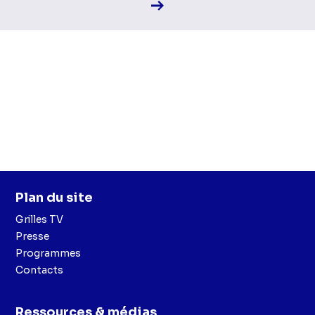
Voir la fiche diffusion
Plan du site
Grilles TV
Presse
Programmes
Contacts
Ressources & médias