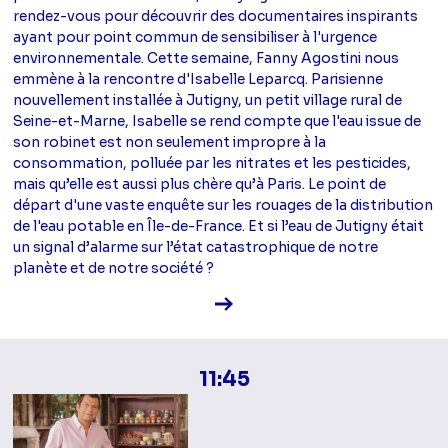
rendez-vous pour découvrir des documentaires inspirants
ayant pour point commun de sensibiliser à l'urgence
environnementale. Cette semaine, Fanny Agostini nous
emmène à la rencontre d'Isabelle Leparcq. Parisienne
nouvellement installée à Jutigny, un petit village rural de
Seine-et-Marne, Isabelle se rend compte que l'eau issue de
son robinet est non seulement impropre à la
consommation, polluée par les nitrates et les pesticides,
mais qu’elle est aussi plus chère qu’à Paris. Le point de
départ d'une vaste enquête sur les rouages de la distribution
de l'eau potable en Île-de-France. Et si l’eau de Jutigny était
un signal d’alarme sur l’état catastrophique de notre
planète et de notre société ?
Voir la fiche diffusion
11:45