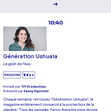
Voir la fiche diffusion
10:40
Génération Ushuaia
Le goût de l’eau
MAGAZINE
Produit par
TF1 Production
Présenté par
Fanny Agostini
Chaque semaine, retrouvez "Génération Ushuaïa", le
magazine entièrement consacré à la protection de la
planète ! Tous les samedis, Fanny Agostini vous donne