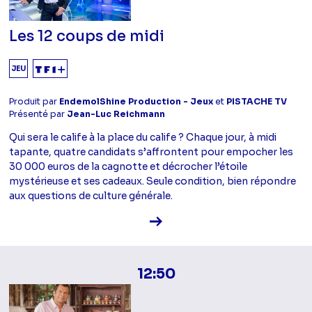
Les 12 coups de midi
JEU
Produit par
EndemolShine Production - Jeux
et
PISTACHE TV
Présenté par
Jean-Luc Reichmann
Qui sera le calife à la place du calife ? Chaque jour, à midi
tapante, quatre candidats s’affrontent pour empocher les
30 000 euros de la cagnotte et décrocher l’étoile
mystérieuse et ses cadeaux. Seule condition, bien répondre
aux questions de culture générale.
Voir la fiche diffusion
12:50