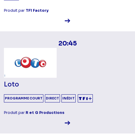
Produit par
TF1 Factory
Voir la fiche diffusion
20:45
Loto
PROGRAMME COURT
DIRECT
INÉDIT
Produit par
R et G Productions
Voir la fiche diffusion